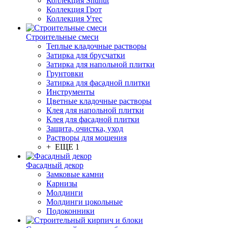
Коллекция Shunut
Коллекция Грот
Коллекция Утес
Строительные смеси
Теплые кладочные растворы
Затирка для брусчатки
Затирка для напольной плитки
Грунтовки
Затирка для фасадной плитки
Инструменты
Цветные кладочные растворы
Клея для напольной плитки
Клея для фасадной плитки
Защита, очистка, уход
Растворы для мощения
+ ЕЩЕ 1
Фасадный декор
Замковые камни
Карнизы
Молдинги
Молдинги цокольные
Подоконники