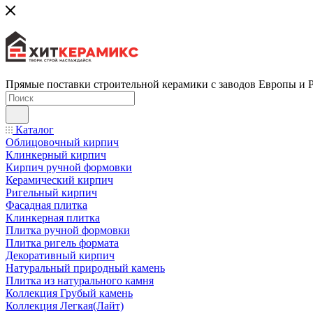
Прямые поставки строительной керамики с заводов Европы и 
Каталог
Облицовочный кирпич
Клинкерный кирпич
Кирпич ручной формовки
Керамический кирпич
Ригельный кирпич
Фасадная плитка
Клинкерная плитка
Плитка ручной формовки
Плитка ригель формата
Декоративный кирпич
Натуральный природный камень
Плитка из натурального камня
Коллекция Грубый камень
Коллекция Легкая(Лайт)