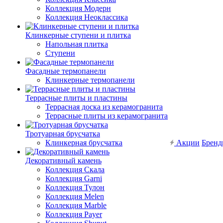
Коллекция Модерн
Коллекция Неоклассика
Клинкерные ступени и плитка
Напольная плитка
Ступени
Фасадные термопанели
Клинкерные термопанели
Террасные плиты и пластины
Террасная доска из керамогранита
Террасные плиты из керамогранита
Тротуарная брусчатка
Клинкерная брусчатка
Акции
Брен
Декоративный камень
Коллекция Скала
Коллекция Garni
Коллекция Тулон
Коллекция Melen
Коллекция Marble
Коллекция Payer