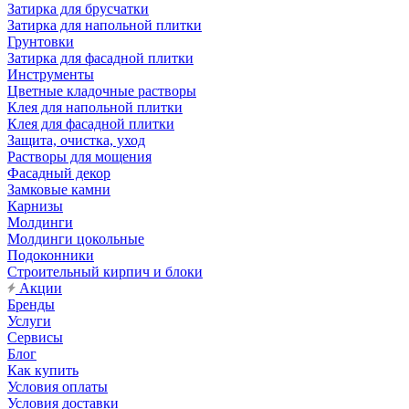
Затирка для брусчатки
Затирка для напольной плитки
Грунтовки
Затирка для фасадной плитки
Инструменты
Цветные кладочные растворы
Клея для напольной плитки
Клея для фасадной плитки
Защита, очистка, уход
Растворы для мощения
Фасадный декор
Замковые камни
Карнизы
Молдинги
Молдинги цокольные
Подоконники
Строительный кирпич и блоки
Акции
Бренды
Услуги
Сервисы
Блог
Как купить
Условия оплаты
Условия доставки