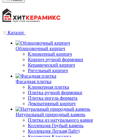
Каталог
Облицовочный кирпич
Клинкерный кирпич
Кирпич ручной формовки
Керамический кирпич
Ригельный кирпич
Фасадная плитка
Клинкерная плитка
Плитка ручной формовки
Плитка ригель формата
Декоративный кирпич
Натуральный природный камень
Плитка из натурального камня
Коллекция Грубый камень
Коллекция Легкая(Лайт)
Коллекция Классика