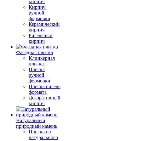
кирпич
Кирпич
ручной
формовки
Керамический
кирпич
Ригельный
кирпич
Фасадная плитка
Клинкерная
плитка
Плитка
ручной
формовки
Плитка ригель
формата
Декоративный
кирпич
Натуральный
природный камень
Плитка из
натурального