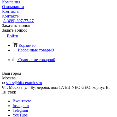
Компания
О компании
Контакты
Контакты
8 (499) 397-77-27
Заказать звонок
Задать вопрос
Войти
Корзина
0
Избранные товары
0
Сравнение товаров
0
Ваш город
Москва
sales@hit-ceramics.ru
г. Москва, ул. Бутлерова, дом 17, БЦ NEO GEO, корпус В,
1й этаж
Вконтакте
Instagram
Telegram
YouTube