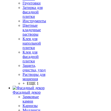
Грунтовки
Затирка для
фасадной
плитки
Инструменты
Цветные
кладочные
растворы
Клея для
напольной
плитки
Клея для
фасадной
плитки
Защита,
очистка, уход
Растворы для
мощения
+ ЕЩЕ 1
Фасадный декор
Замковые
камни
Карнизы
Молдинги