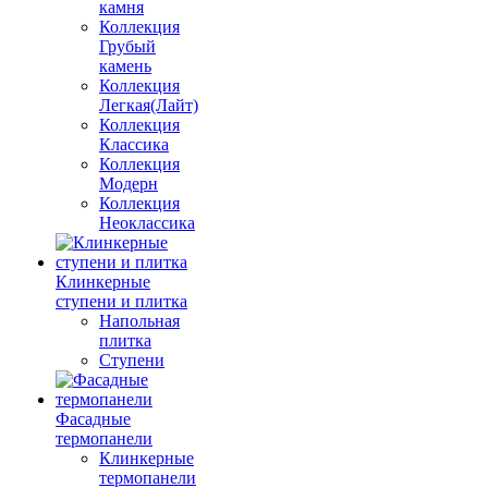
камня
Коллекция
Грубый
камень
Коллекция
Легкая(Лайт)
Коллекция
Классика
Коллекция
Модерн
Коллекция
Неоклассика
Клинкерные
ступени и плитка
Напольная
плитка
Ступени
Фасадные
термопанели
Клинкерные
термопанели