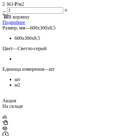
2 363
₽
/м2
В корзину
Подробнее
Размер, мм
—
600х300х8,5
600х300х8,5
Цвет
—
Светло-серый
Единица измерения
—
шт
шт
м2
Акция
На складе