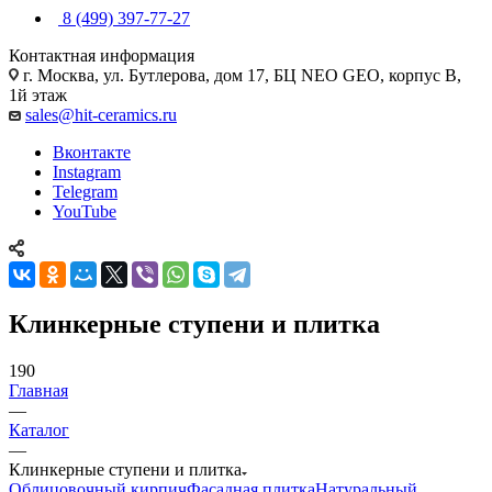
8 (499) 397-77-27
Контактная информация
г. Москва, ул. Бутлерова, дом 17, БЦ NEO GEO, корпус В,
1й этаж
sales@hit-ceramics.ru
Вконтакте
Instagram
Telegram
YouTube
Клинкерные ступени и плитка
190
Главная
—
Каталог
—
Клинкерные ступени и плитка
Облицовочный кирпич
Фасадная плитка
Натуральный