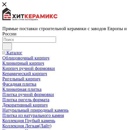
Прямые поставки строительной керамики с заводов Европы и
России
Каталог
Облицовочный кирпич
Клинкерный кирпич
Кирпич ручной формовки
Керамический кирпич
Ригельный кирпич
Фасадная плитка
Клинкерная плитка
Плитка ручной формовки
Плитка ригель формата
Декоративный кирпич
Натуральный природный камень
Плитка из натурального камня
Коллекция Грубый камень
Коллекция Легкая(Лайт)