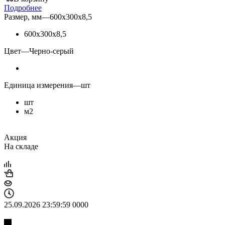
Подробнее
Размер, мм
—
600х300х8,5
600х300х8,5
Цвет
—
Черно-серый
Единица измерения
—
шт
шт
м2
Акция
На складе
25.09.2026 23:59:59
0
0
0
0