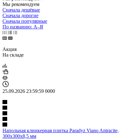
Мы рекомендуем
Сначала дешёвые
Сначала дорогие
Сначала популярные
По названию: А–Я
Акция
На складе
25.09.2026 23:59:59
0
0
0
0
Напольная клинкерная плитка Paradyz Viano Antracite,
300x300x8,5 мм