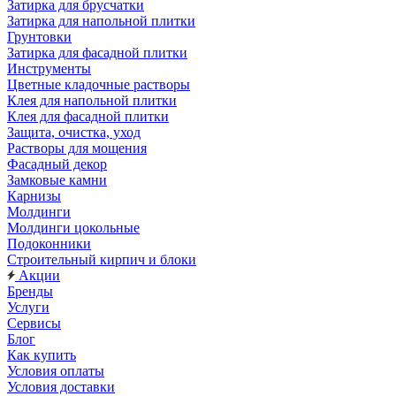
Затирка для брусчатки
Затирка для напольной плитки
Грунтовки
Затирка для фасадной плитки
Инструменты
Цветные кладочные растворы
Клея для напольной плитки
Клея для фасадной плитки
Защита, очистка, уход
Растворы для мощения
Фасадный декор
Замковые камни
Карнизы
Молдинги
Молдинги цокольные
Подоконники
Строительный кирпич и блоки
Акции
Бренды
Услуги
Сервисы
Блог
Как купить
Условия оплаты
Условия доставки