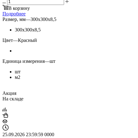
В корзину
Подробнее
Размер, мм
—
300х300х8,5
300х300х8,5
Цвет
—
Красный
Единица измерения
—
шт
шт
м2
Акция
На складе
25.09.2026 23:59:59
0
0
0
0