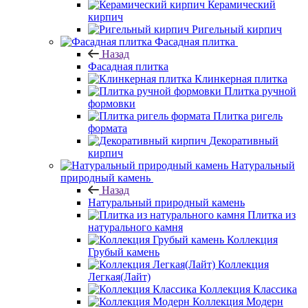
Керамический
кирпич
Ригельный кирпич
Фасадная плитка
Назад
Фасадная плитка
Клинкерная плитка
Плитка ручной
формовки
Плитка ригель
формата
Декоративный
кирпич
Натуральный
природный камень
Назад
Натуральный природный камень
Плитка из
натурального камня
Коллекция
Грубый камень
Коллекция
Легкая(Лайт)
Коллекция Классика
Коллекция Модерн