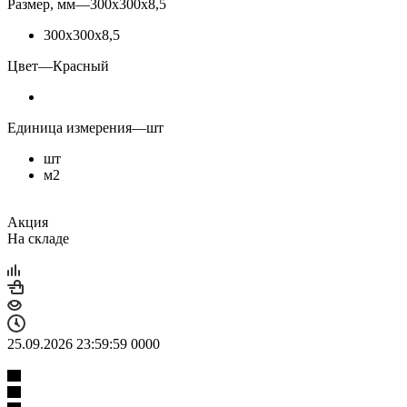
Размер, мм
—
300х300х8,5
300х300х8,5
Цвет
—
Красный
Единица измерения
—
шт
шт
м2
Акция
На складе
25.09.2026 23:59:59
0
0
0
0