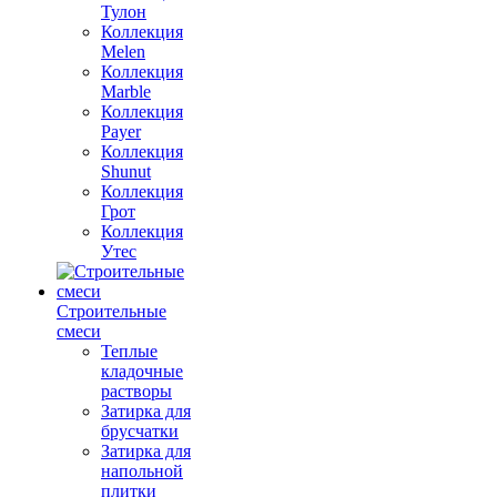
Тулон
Коллекция
Melen
Коллекция
Marble
Коллекция
Payer
Коллекция
Shunut
Коллекция
Грот
Коллекция
Утес
Строительные
смеси
Теплые
кладочные
растворы
Затирка для
брусчатки
Затирка для
напольной
плитки