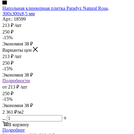
Напольная клинкерная плитка Paradyz Natural Rosa,
300x300x8,5 мм
Арт.: 18599
213
₽
/шт
250
₽
-
15
%
Экономия
38
₽
Варианты цен
213
₽
/шт
250
₽
-
15
%
Экономия
38
₽
Подробности
от
213 ₽
/шт
250 ₽
-
15
%
Экономия
38 ₽
2 361
₽
/м2
В корзину
Подробнее