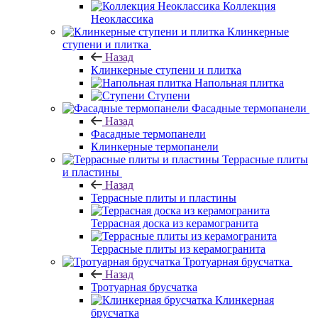
Коллекция
Неоклассика
Клинкерные
ступени и плитка
Назад
Клинкерные ступени и плитка
Напольная плитка
Ступени
Фасадные термопанели
Назад
Фасадные термопанели
Клинкерные термопанели
Террасные плиты
и пластины
Назад
Террасные плиты и пластины
Террасная доска из керамогранита
Террасные плиты из керамогранита
Тротуарная брусчатка
Назад
Тротуарная брусчатка
Клинкерная
брусчатка