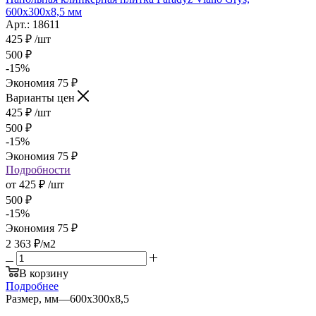
600x300x8,5 мм
Арт.: 18611
425
₽
/шт
500
₽
-
15
%
Экономия
75
₽
Варианты цен
425
₽
/шт
500
₽
-
15
%
Экономия
75
₽
Подробности
от
425 ₽
/шт
500 ₽
-
15
%
Экономия
75 ₽
2 363
₽
/м2
В корзину
Подробнее
Размер, мм
—
600х300х8,5