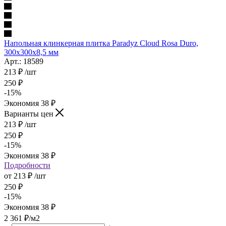
Напольная клинкерная плитка Paradyz Cloud Rosa Duro,
300x300x8,5 мм
Арт.: 18589
213
₽
/шт
250
₽
-
15
%
Экономия
38
₽
Варианты цен
213
₽
/шт
250
₽
-
15
%
Экономия
38
₽
Подробности
от
213 ₽
/шт
250 ₽
-
15
%
Экономия
38 ₽
2 361
₽
/м2