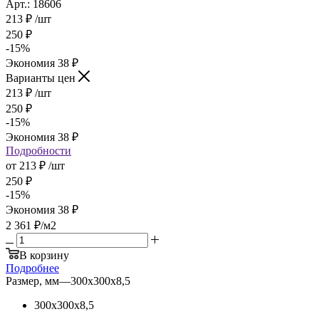
Арт.: 18606
213
₽
/шт
250
₽
-
15
%
Экономия
38
₽
Варианты цен
213
₽
/шт
250
₽
-
15
%
Экономия
38
₽
Подробности
от
213 ₽
/шт
250 ₽
-
15
%
Экономия
38 ₽
2 361
₽
/м2
В корзину
Подробнее
Размер, мм
—
300х300х8,5
300х300х8,5