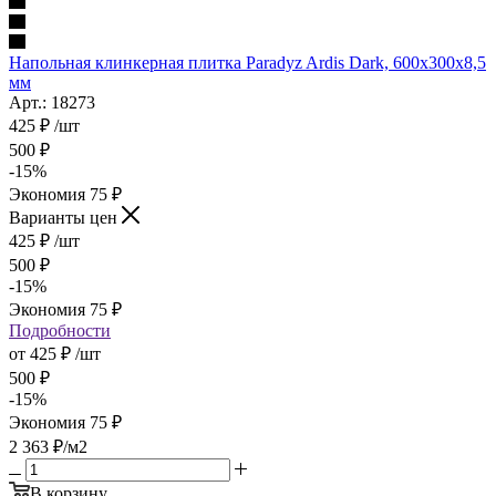
Напольная клинкерная плитка Paradyz Ardis Dark, 600x300x8,5
мм
Арт.: 18273
425
₽
/шт
500
₽
-
15
%
Экономия
75
₽
Варианты цен
425
₽
/шт
500
₽
-
15
%
Экономия
75
₽
Подробности
от
425 ₽
/шт
500 ₽
-
15
%
Экономия
75 ₽
2 363
₽
/м2
В корзину