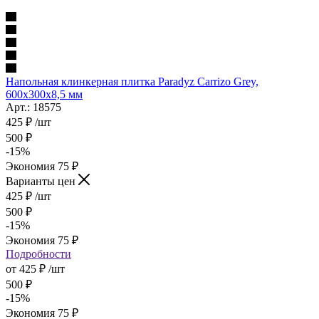
Напольная клинкерная плитка Paradyz Carrizo Grey,
600x300x8,5 мм
Арт.: 18575
425
₽
/шт
500
₽
-
15
%
Экономия
75
₽
Варианты цен
425
₽
/шт
500
₽
-
15
%
Экономия
75
₽
Подробности
от
425 ₽
/шт
500 ₽
-
15
%
Экономия
75 ₽