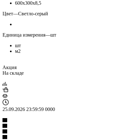
600х300х8,5
Цвет
—
Светло-серый
Единица измерения
—
шт
шт
м2
Акция
На складе
25.09.2026 23:59:59
0
0
0
0