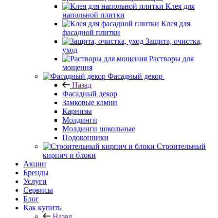
Клея для
напольной плитки
Клея для
фасадной плитки
Защита, очистка,
уход
Растворы для
мощения
Фасадный декор
Назад
Фасадный декор
Замковые камни
Карнизы
Молдинги
Молдинги цокольные
Подоконники
Строительный
кирпич и блоки
Акции
Бренды
Услуги
Сервисы
Блог
Как купить
Назад