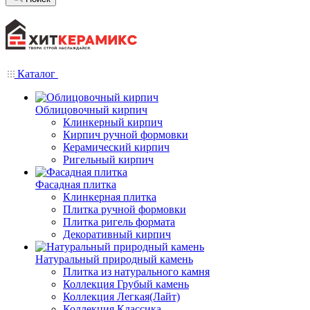
Каталог
Облицовочный кирпич
Клинкерный кирпич
Кирпич ручной формовки
Керамический кирпич
Ригельный кирпич
Фасадная плитка
Клинкерная плитка
Плитка ручной формовки
Плитка ригель формата
Декоративный кирпич
Натуральный природный камень
Плитка из натурального камня
Коллекция Грубый камень
Коллекция Легкая(Лайт)
Коллекция Классика