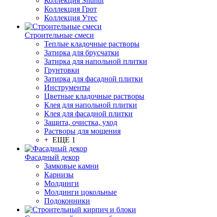
Коллекция Shunut
Коллекция Грот
Коллекция Утес
Строительные смеси
Теплые кладочные растворы
Затирка для брусчатки
Затирка для напольной плитки
Грунтовки
Затирка для фасадной плитки
Инструменты
Цветные кладочные растворы
Клея для напольной плитки
Клея для фасадной плитки
Защита, очистка, уход
Растворы для мощения
+ ЕЩЕ 1
Фасадный декор
Замковые камни
Карнизы
Молдинги
Молдинги цокольные
Подоконники