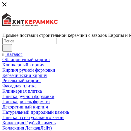
Прямые поставки строительной керамики с заводов Европы и 
Каталог
Облицовочный кирпич
Клинкерный кирпич
Кирпич ручной формовки
Керамический кирпич
Ригельный кирпич
Фасадная плитка
Клинкерная плитка
Плитка ручной формовки
Плитка ригель формата
Декоративный кирпич
Натуральный природный камень
Плитка из натурального камня
Коллекция Грубый камень
Коллекция Легкая(Лайт)