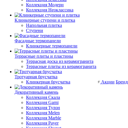
Коллекция Модерн
Коллекция Неоклассика
Клинкерные ступени и плитка
Напольная плитка
Ступени
Фасадные термопанели
Клинкерные термопанели
Террасные плиты и пластины
Террасная доска из керамогранита
Террасные плиты из керамогранита
Тротуарная брусчатка
Клинкерная брусчатка
Акции
Брен
Декоративный камень
Коллекция Скала
Коллекция Garni
Коллекция Тулон
Коллекция Melen
Коллекция Marble
Коллекция Payer