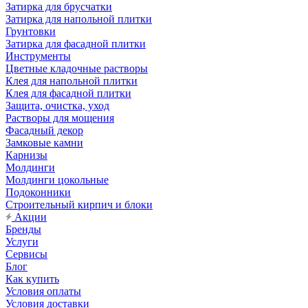
Затирка для брусчатки
Затирка для напольной плитки
Грунтовки
Затирка для фасадной плитки
Инструменты
Цветные кладочные растворы
Клея для напольной плитки
Клея для фасадной плитки
Защита, очистка, уход
Растворы для мощения
Фасадный декор
Замковые камни
Карнизы
Молдинги
Молдинги цокольные
Подоконники
Строительный кирпич и блоки
Акции
Бренды
Услуги
Сервисы
Блог
Как купить
Условия оплаты
Условия доставки