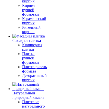
кирпич
Кирпич
ручной
формовки
Керамический
кирпич
Ригельный
кирпич
Фасадная плитка
Клинкерная
плитка
Плитка
ручной
формовки
Плитка ригель
формата
Декоративный
кирпич
Натуральный
природный камень
Плитка из
натурального