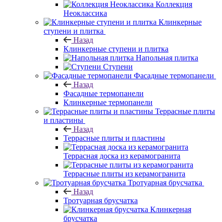
Коллекция
Неоклассика
Клинкерные
ступени и плитка
Назад
Клинкерные ступени и плитка
Напольная плитка
Ступени
Фасадные термопанели
Назад
Фасадные термопанели
Клинкерные термопанели
Террасные плиты
и пластины
Назад
Террасные плиты и пластины
Террасная доска из керамогранита
Террасные плиты из керамогранита
Тротуарная брусчатка
Назад
Тротуарная брусчатка
Клинкерная
брусчатка