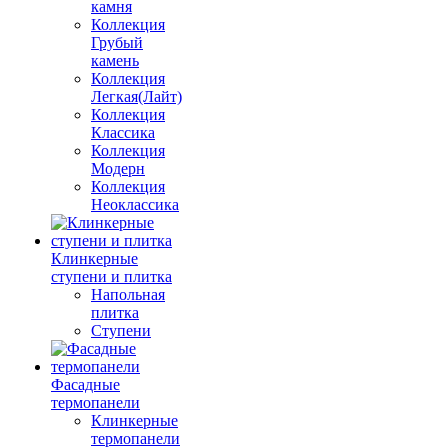
камня
Коллекция
Грубый
камень
Коллекция
Легкая(Лайт)
Коллекция
Классика
Коллекция
Модерн
Коллекция
Неоклассика
Клинкерные
ступени и плитка
Напольная
плитка
Ступени
Фасадные
термопанели
Клинкерные
термопанели