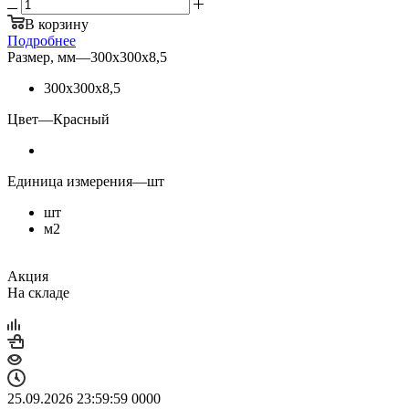
В корзину
Подробнее
Размер, мм
—
300х300х8,5
300х300х8,5
Цвет
—
Красный
Единица измерения
—
шт
шт
м2
Акция
На складе
25.09.2026 23:59:59
0
0
0
0