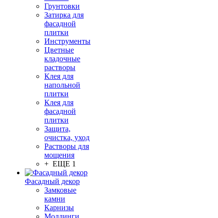
Грунтовки
Затирка для
фасадной
плитки
Инструменты
Цветные
кладочные
растворы
Клея для
напольной
плитки
Клея для
фасадной
плитки
Защита,
очистка, уход
Растворы для
мощения
+ ЕЩЕ 1
Фасадный декор
Замковые
камни
Карнизы
Молдинги