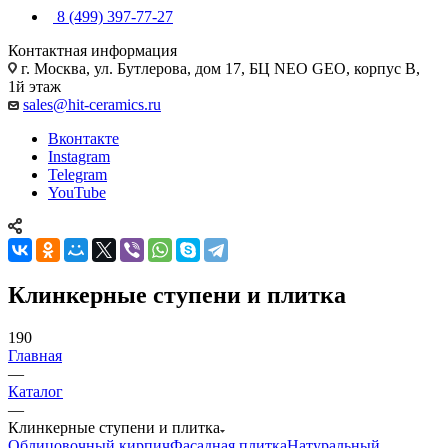
8 (499) 397-77-27
Контактная информация
г. Москва, ул. Бутлерова, дом 17, БЦ NEO GEO, корпус В,
1й этаж
sales@hit-ceramics.ru
Вконтакте
Instagram
Telegram
YouTube
Клинкерные ступени и плитка
190
Главная
—
Каталог
—
Клинкерные ступени и плитка
Облицовочный кирпич
Фасадная плитка
Натуральный