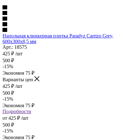
Напольная клинкерная плитка Paradyz Carrizo Grey,
600x300x8,5 мм
Арт.: 18575
425
₽
/шт
500
₽
-
15
%
Экономия
75
₽
Варианты цен
425
₽
/шт
500
₽
-
15
%
Экономия
75
₽
Подробности
от
425 ₽
/шт
500 ₽
-
15
%
Экономия
75 ₽