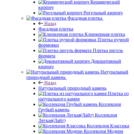
Керамический
кирпич
Ригельный кирпич
Фасадная плитка
Назад
Фасадная плитка
Клинкерная плитка
Плитка ручной
формовки
Плитка ригель
формата
Декоративный
кирпич
Натуральный
природный камень
Назад
Натуральный природный камень
Плитка из
натурального камня
Коллекция
Грубый камень
Коллекция
Легкая(Лайт)
Коллекция Классика
Коллекция Модерн