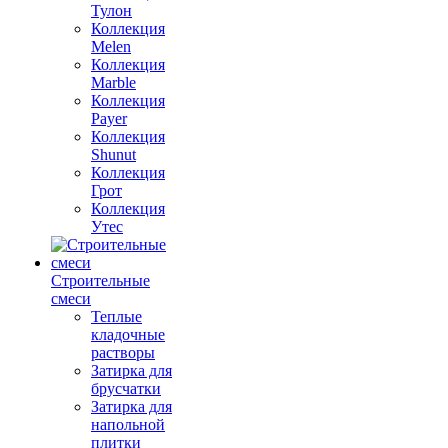
Тулон
Коллекция
Melen
Коллекция
Marble
Коллекция
Payer
Коллекция
Shunut
Коллекция
Грот
Коллекция
Утес
Строительные
смеси
Теплые
кладочные
растворы
Затирка для
брусчатки
Затирка для
напольной
плитки