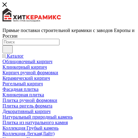
Прямые поставки строительной керамики с заводов Европы и
России
Каталог
Облицовочный кирпич
Клинкерный кирпич
Кирпич ручной формовки
Керамический кирпич
Ригельный кирпич
Фасадная плитка
Клинкерная плитка
Плитка ручной формовки
Плитка ригель формата
Декоративный кирпич
Натуральный природный камень
Плитка из натурального камня
Коллекция Грубый камень
Коллекция Легкая(Лайт)