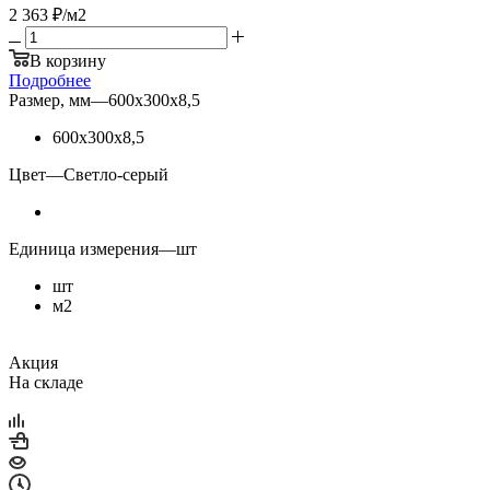
2 363
₽
/м2
В корзину
Подробнее
Размер, мм
—
600х300х8,5
600х300х8,5
Цвет
—
Светло-серый
Единица измерения
—
шт
шт
м2
Акция
На складе