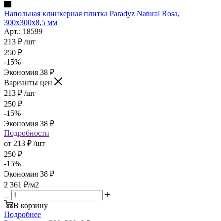
Напольная клинкерная плитка Paradyz Natural Rosa,
300x300x8,5 мм
Арт.: 18599
213
₽
/шт
250
₽
-
15
%
Экономия
38
₽
Варианты цен
213
₽
/шт
250
₽
-
15
%
Экономия
38
₽
Подробности
от
213 ₽
/шт
250 ₽
-
15
%
Экономия
38 ₽
2 361
₽
/м2
В корзину
Подробнее