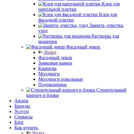
Клея для
напольной плитки
Клея для
фасадной плитки
Защита, очистка,
уход
Растворы для
мощения
Фасадный декор
Назад
Фасадный декор
Замковые камни
Карнизы
Молдинги
Молдинги цокольные
Подоконники
Строительный
кирпич и блоки
Акции
Бренды
Услуги
Сервисы
Блог
Как купить
Назад