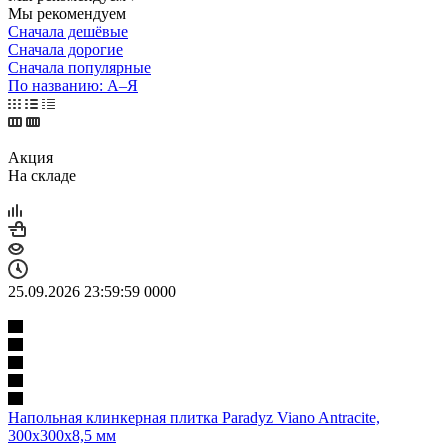
Мы рекомендуем
Сначала дешёвые
Сначала дорогие
Сначала популярные
По названию: А–Я
Акция
На складе
25.09.2026 23:59:59
0
0
0
0
Напольная клинкерная плитка Paradyz Viano Antracite,
300x300x8,5 мм