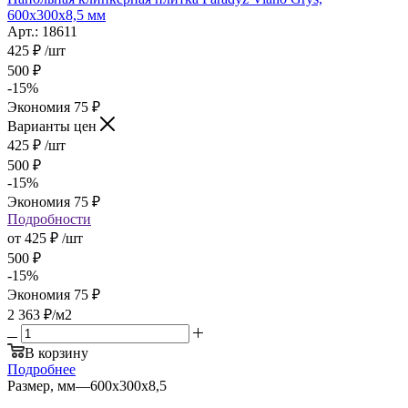
600x300x8,5 мм
Арт.: 18611
425
₽
/шт
500
₽
-
15
%
Экономия
75
₽
Варианты цен
425
₽
/шт
500
₽
-
15
%
Экономия
75
₽
Подробности
от
425 ₽
/шт
500 ₽
-
15
%
Экономия
75 ₽
2 363
₽
/м2
В корзину
Подробнее
Размер, мм
—
600х300х8,5