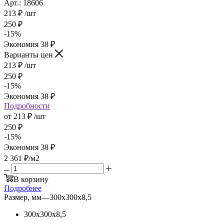
Арт.: 18606
213
₽
/шт
250
₽
-
15
%
Экономия
38
₽
Варианты цен
213
₽
/шт
250
₽
-
15
%
Экономия
38
₽
Подробности
от
213 ₽
/шт
250 ₽
-
15
%
Экономия
38 ₽
2 361
₽
/м2
В корзину
Подробнее
Размер, мм
—
300х300х8,5
300х300х8,5