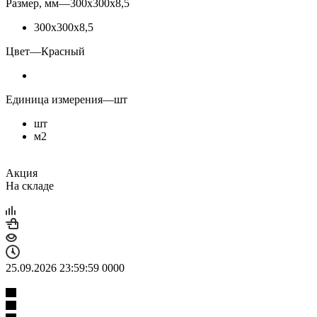
Размер, мм
—
300х300х8,5
300х300х8,5
Цвет
—
Красный
Единица измерения
—
шт
шт
м2
Акция
На складе
25.09.2026 23:59:59
0
0
0
0