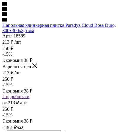
Напольная клинкерная плитка Paradyz Cloud Rosa Duro,
300x300x8,5 мм
Арт.: 18589
213
₽
/шт
250
₽
-
15
%
Экономия
38
₽
Варианты цен
213
₽
/шт
250
₽
-
15
%
Экономия
38
₽
Подробности
от
213 ₽
/шт
250 ₽
-
15
%
Экономия
38 ₽
2 361
₽
/м2