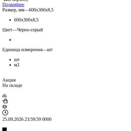
Подробнее
Размер, мм
—
600х300х8,5
600х300х8,5
Цвет
—
Черно-серый
Единица измерения
—
шт
шт
м2
Акция
На складе
25.09.2026 23:59:59
0
0
0
0