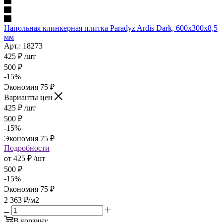
Напольная клинкерная плитка Paradyz Ardis Dark, 600x300x8,5
мм
Арт.: 18273
425
₽
/шт
500
₽
-
15
%
Экономия
75
₽
Варианты цен
425
₽
/шт
500
₽
-
15
%
Экономия
75
₽
Подробности
от
425 ₽
/шт
500 ₽
-
15
%
Экономия
75 ₽
2 363
₽
/м2
В корзину