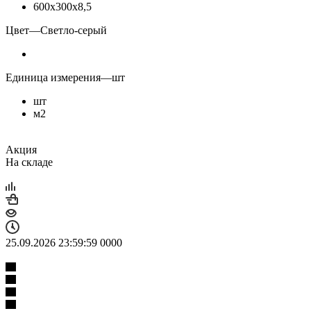
600х300х8,5
Цвет
—
Светло-серый
Единица измерения
—
шт
шт
м2
Акция
На складе
25.09.2026 23:59:59
0
0
0
0