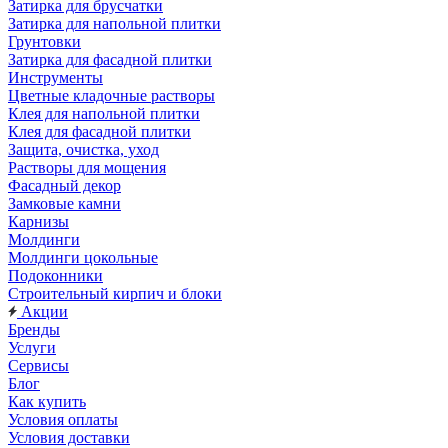
Затирка для брусчатки
Затирка для напольной плитки
Грунтовки
Затирка для фасадной плитки
Инструменты
Цветные кладочные растворы
Клея для напольной плитки
Клея для фасадной плитки
Защита, очистка, уход
Растворы для мощения
Фасадный декор
Замковые камни
Карнизы
Молдинги
Молдинги цокольные
Подоконники
Строительный кирпич и блоки
Акции
Бренды
Услуги
Сервисы
Блог
Как купить
Условия оплаты
Условия доставки