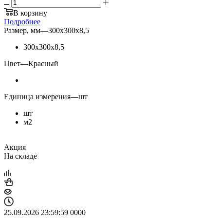
В корзину
Подробнее
Размер, мм
—
300х300х8,5
300х300х8,5
Цвет
—
Красный
Единица измерения
—
шт
шт
м2
Акция
На складе
25.09.2026 23:59:59
0
0
0
0