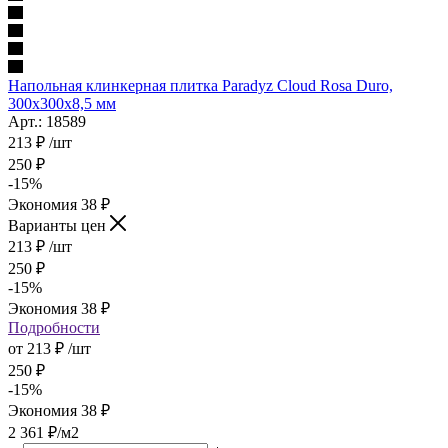
Напольная клинкерная плитка Paradyz Cloud Rosa Duro,
300x300x8,5 мм
Арт.: 18589
213
₽
/шт
250
₽
-
15
%
Экономия
38
₽
Варианты цен
213
₽
/шт
250
₽
-
15
%
Экономия
38
₽
Подробности
от
213 ₽
/шт
250 ₽
-
15
%
Экономия
38 ₽
2 361
₽
/м2