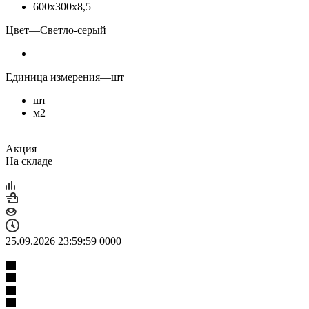
600х300х8,5
Цвет
—
Светло-серый
Единица измерения
—
шт
шт
м2
Акция
На складе
25.09.2026 23:59:59
0
0
0
0