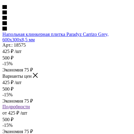
Напольная клинкерная плитка Paradyz Carrizo Grey,
600x300x8,5 мм
Арт.: 18575
425
₽
/шт
500
₽
-
15
%
Экономия
75
₽
Варианты цен
425
₽
/шт
500
₽
-
15
%
Экономия
75
₽
Подробности
от
425 ₽
/шт
500 ₽
-
15
%
Экономия
75 ₽