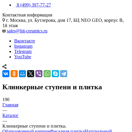
8 (499) 397-77-27
Контактная информация
г. Москва, ул. Бутлерова, дом 17, БЦ NEO GEO, корпус В,
1й этаж
sales@hit-ceramics.ru
Вконтакте
Instagram
Telegram
YouTube
Клинкерные ступени и плитка
190
Главная
—
Каталог
—
Клинкерные ступени и плитка
Облицовочный кирпич
Фасадная плитка
Натуральный