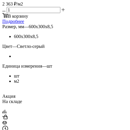
2 363
₽
/м2
В корзину
Подробнее
Размер, мм
—
600х300х8,5
600х300х8,5
Цвет
—
Светло-серый
Единица измерения
—
шт
шт
м2
Акция
На складе