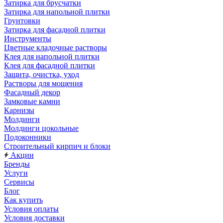
Затирка для брусчатки
Затирка для напольной плитки
Грунтовки
Затирка для фасадной плитки
Инструменты
Цветные кладочные растворы
Клея для напольной плитки
Клея для фасадной плитки
Защита, очистка, уход
Растворы для мощения
Фасадный декор
Замковые камни
Карнизы
Молдинги
Молдинги цокольные
Подоконники
Строительный кирпич и блоки
Акции
Бренды
Услуги
Сервисы
Блог
Как купить
Условия оплаты
Условия доставки