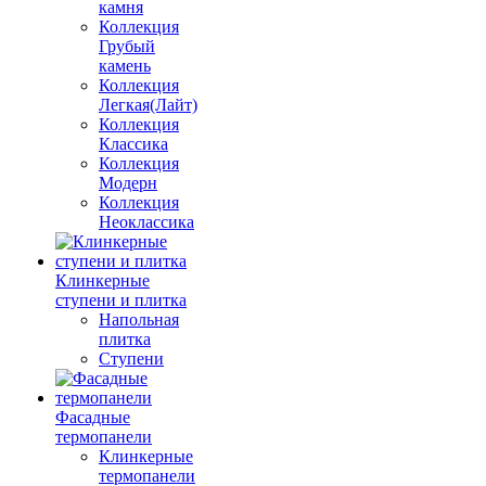
камня
Коллекция
Грубый
камень
Коллекция
Легкая(Лайт)
Коллекция
Классика
Коллекция
Модерн
Коллекция
Неоклассика
Клинкерные
ступени и плитка
Напольная
плитка
Ступени
Фасадные
термопанели
Клинкерные
термопанели