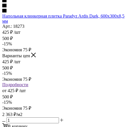
Напольная клинкерная плитка Paradyz Ardis Dark, 600x300x8,5
мм
Арт.: 18273
425
₽
/шт
500
₽
-
15
%
Экономия
75
₽
Варианты цен
425
₽
/шт
500
₽
-
15
%
Экономия
75
₽
Подробности
от
425 ₽
/шт
500 ₽
-
15
%
Экономия
75 ₽
2 363
₽
/м2
В корзину