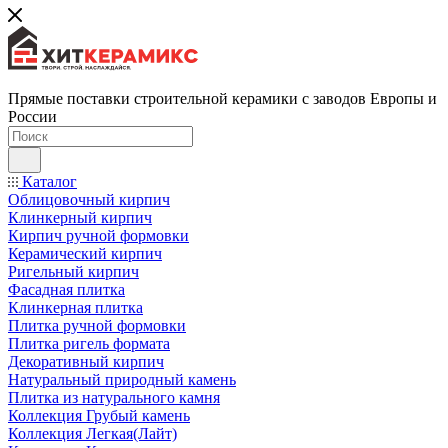
Прямые поставки строительной керамики с заводов Европы и
России
Каталог
Облицовочный кирпич
Клинкерный кирпич
Кирпич ручной формовки
Керамический кирпич
Ригельный кирпич
Фасадная плитка
Клинкерная плитка
Плитка ручной формовки
Плитка ригель формата
Декоративный кирпич
Натуральный природный камень
Плитка из натурального камня
Коллекция Грубый камень
Коллекция Легкая(Лайт)