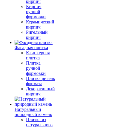
кирпич
Кирпич
ручной
формовки
Керамический
кирпич
Ригельный
кирпич
Фасадная плитка
Клинкерная
плитка
Плитка
ручной
формовки
Плитка ригель
формата
Декоративный
кирпич
Натуральный
природный камень
Плитка из
натурального