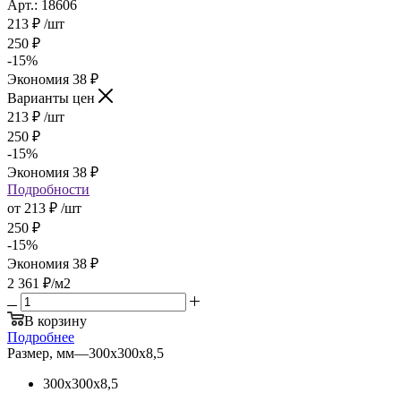
Арт.: 18606
213
₽
/шт
250
₽
-
15
%
Экономия
38
₽
Варианты цен
213
₽
/шт
250
₽
-
15
%
Экономия
38
₽
Подробности
от
213 ₽
/шт
250 ₽
-
15
%
Экономия
38 ₽
2 361
₽
/м2
В корзину
Подробнее
Размер, мм
—
300х300х8,5
300х300х8,5