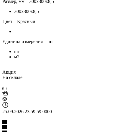
Размер, мм
—
300х300х8,5
300х300х8,5
Цвет
—
Красный
Единица измерения
—
шт
шт
м2
Акция
На складе
25.09.2026 23:59:59
0
0
0
0