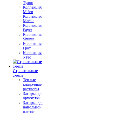
Тулон
Коллекция
Melen
Коллекция
Marble
Коллекция
Payer
Коллекция
Shunut
Коллекция
Грот
Коллекция
Утес
Строительные
смеси
Теплые
кладочные
растворы
Затирка для
брусчатки
Затирка для
напольной
плитки