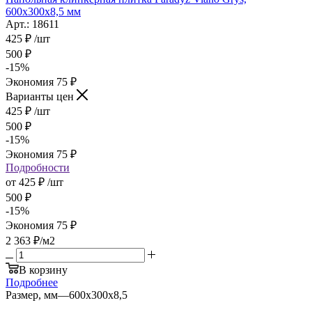
600x300x8,5 мм
Арт.: 18611
425
₽
/шт
500
₽
-
15
%
Экономия
75
₽
Варианты цен
425
₽
/шт
500
₽
-
15
%
Экономия
75
₽
Подробности
от
425 ₽
/шт
500 ₽
-
15
%
Экономия
75 ₽
2 363
₽
/м2
В корзину
Подробнее
Размер, мм
—
600х300х8,5