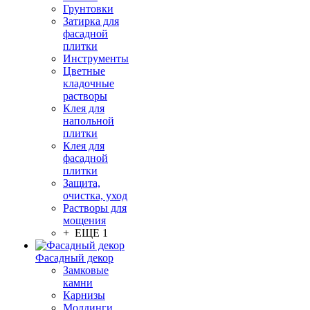
Грунтовки
Затирка для
фасадной
плитки
Инструменты
Цветные
кладочные
растворы
Клея для
напольной
плитки
Клея для
фасадной
плитки
Защита,
очистка, уход
Растворы для
мощения
+ ЕЩЕ 1
Фасадный декор
Замковые
камни
Карнизы
Молдинги