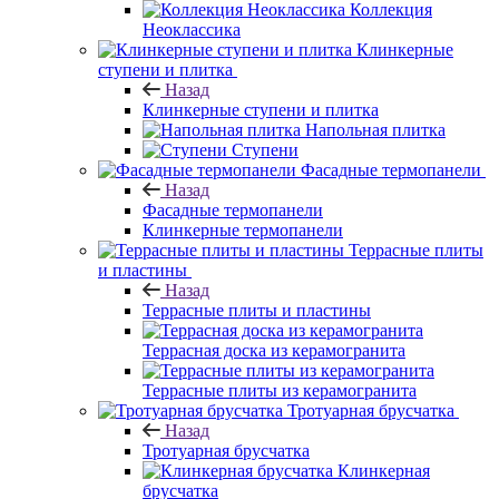
Коллекция
Неоклассика
Клинкерные
ступени и плитка
Назад
Клинкерные ступени и плитка
Напольная плитка
Ступени
Фасадные термопанели
Назад
Фасадные термопанели
Клинкерные термопанели
Террасные плиты
и пластины
Назад
Террасные плиты и пластины
Террасная доска из керамогранита
Террасные плиты из керамогранита
Тротуарная брусчатка
Назад
Тротуарная брусчатка
Клинкерная
брусчатка