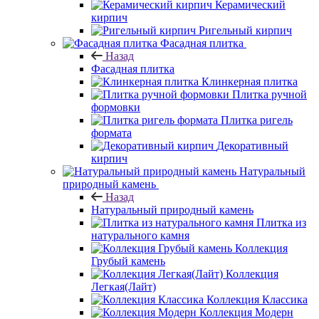
Керамический
кирпич
Ригельный кирпич
Фасадная плитка
Назад
Фасадная плитка
Клинкерная плитка
Плитка ручной
формовки
Плитка ригель
формата
Декоративный
кирпич
Натуральный
природный камень
Назад
Натуральный природный камень
Плитка из
натурального камня
Коллекция
Грубый камень
Коллекция
Легкая(Лайт)
Коллекция Классика
Коллекция Модерн