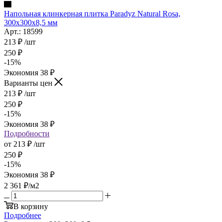
Напольная клинкерная плитка Paradyz Natural Rosa,
300x300x8,5 мм
Арт.: 18599
213
₽
/шт
250
₽
-
15
%
Экономия
38
₽
Варианты цен
213
₽
/шт
250
₽
-
15
%
Экономия
38
₽
Подробности
от
213 ₽
/шт
250 ₽
-
15
%
Экономия
38 ₽
2 361
₽
/м2
В корзину
Подробнее