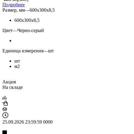
Подробнее
Размер, мм
—
600х300х8,5
600х300х8,5
Цвет
—
Черно-серый
Единица измерения
—
шт
шт
м2
Акция
На складе
25.09.2026 23:59:59
0
0
0
0