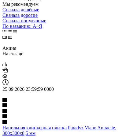
Мы рекомендуем
Сначала дешёвые
Сначала дорогие
Сначала популярные
По названию: А–Я
Акция
На складе
25.09.2026 23:59:59
0
0
0
0
Напольная клинкерная плитка Paradyz Viano Antracite,
300x300x8,5 мм