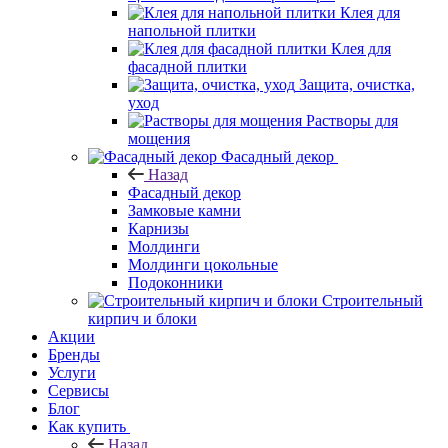
Клея для
напольной плитки
Клея для
фасадной плитки
Защита, очистка,
уход
Растворы для
мощения
Фасадный декор
Назад
Фасадный декор
Замковые камни
Карнизы
Молдинги
Молдинги цокольные
Подоконники
Строительный
кирпич и блоки
Акции
Бренды
Услуги
Сервисы
Блог
Как купить
Назад