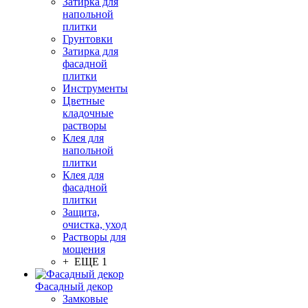
Затирка для
напольной
плитки
Грунтовки
Затирка для
фасадной
плитки
Инструменты
Цветные
кладочные
растворы
Клея для
напольной
плитки
Клея для
фасадной
плитки
Защита,
очистка, уход
Растворы для
мощения
+ ЕЩЕ 1
Фасадный декор
Замковые