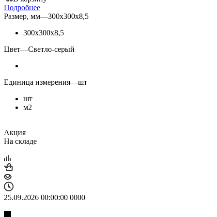
Подробнее
Размер, мм
—
300х300х8,5
300х300х8,5
Цвет
—
Светло-серый
Единица измерения
—
шт
шт
м2
Акция
На складе
25.09.2026 00:00:00
0
0
0
0