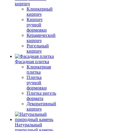
кирпич
Клинкерный
кирпич
Кирпич
ручной
формовки
Керамический
кирпич
Ригельный
кирпич
Фасадная плитка
Клинкерная
плитка
Плитка
ручной
формовки
Плитка ригель
формата
Декоративный
кирпич
Натуральный
природный камень