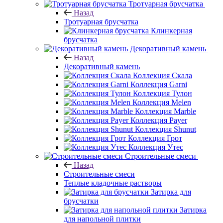
Тротуарная брусчатка
Назад
Тротуарная брусчатка
Клинкерная
брусчатка
Декоративный камень
Назад
Декоративный камень
Коллекция Скала
Коллекция Garni
Коллекция Тулон
Коллекция Melen
Коллекция Marble
Коллекция Payer
Коллекция Shunut
Коллекция Грот
Коллекция Утес
Строительные смеси
Назад
Строительные смеси
Теплые кладочные растворы
Затирка для
брусчатки
Затирка
для напольной плитки