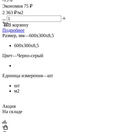
Экономия
75 ₽
2 363
₽
/м2
В корзину
Подробнее
Размер, мм
—
600х300х8,5
600х300х8,5
Цвет
—
Черно-серый
Единица измерения
—
шт
шт
м2
Акция
На складе