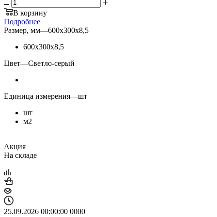
В корзину
Подробнее
Размер, мм
—
600х300х8,5
600х300х8,5
Цвет
—
Светло-серый
Единица измерения
—
шт
шт
м2
Акция
На складе
25.09.2026 00:00:00
0
0
0
0