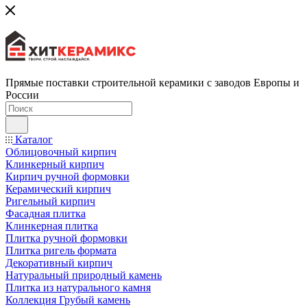
Прямые поставки строительной керамики с заводов Европы и
России
Каталог
Облицовочный кирпич
Клинкерный кирпич
Кирпич ручной формовки
Керамический кирпич
Ригельный кирпич
Фасадная плитка
Клинкерная плитка
Плитка ручной формовки
Плитка ригель формата
Декоративный кирпич
Натуральный природный камень
Плитка из натурального камня
Коллекция Грубый камень