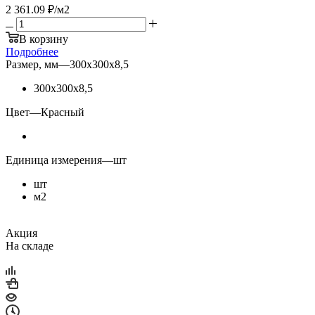
2 361.09
₽
/м2
В корзину
Подробнее
Размер, мм
—
300х300х8,5
300х300х8,5
Цвет
—
Красный
Единица измерения
—
шт
шт
м2
Акция
На складе