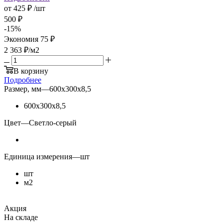
от
425 ₽
/шт
500 ₽
-
15
%
Экономия
75 ₽
2 363
₽
/м2
В корзину
Подробнее
Размер, мм
—
600х300х8,5
600х300х8,5
Цвет
—
Светло-серый
Единица измерения
—
шт
шт
м2
Акция
На складе