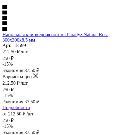
Напольная клинкерная плитка Paradyz Natural Rosa,
300x300x8,5 мм
Арт.: 18599
212.50
₽
/шт
250
₽
-
15
%
Экономия
37.50
₽
Варианты цен
212.50
₽
/шт
250
₽
-
15
%
Экономия
37.50
₽
Подробности
от
212.50 ₽
/шт
250 ₽
-
15
%
Экономия
37.50 ₽