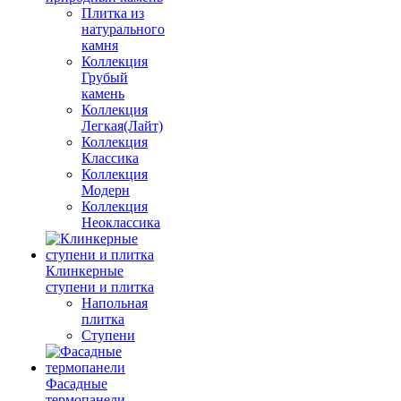
Плитка из
натурального
камня
Коллекция
Грубый
камень
Коллекция
Легкая(Лайт)
Коллекция
Классика
Коллекция
Модерн
Коллекция
Неоклассика
Клинкерные
ступени и плитка
Напольная
плитка
Ступени
Фасадные
термопанели