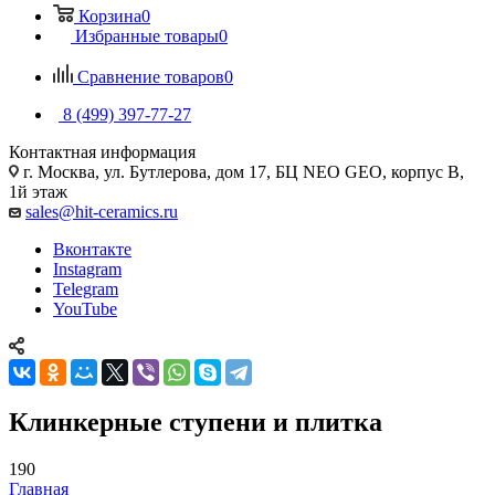
Корзина
0
Избранные товары
0
Сравнение товаров
0
8 (499) 397-77-27
Контактная информация
г. Москва, ул. Бутлерова, дом 17, БЦ NEO GEO, корпус В,
1й этаж
sales@hit-ceramics.ru
Вконтакте
Instagram
Telegram
YouTube
Клинкерные ступени и плитка
190
Главная