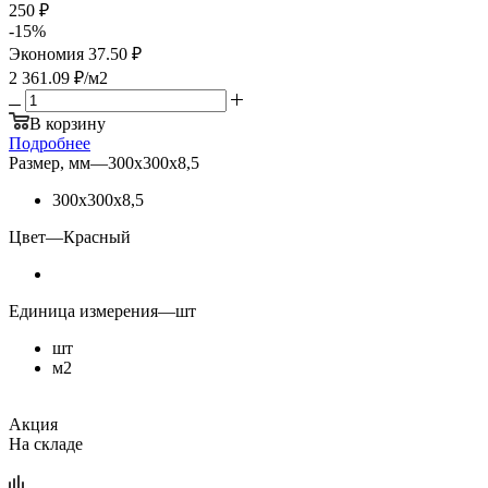
250 ₽
-
15
%
Экономия
37.50 ₽
2 361.09
₽
/м2
В корзину
Подробнее
Размер, мм
—
300х300х8,5
300х300х8,5
Цвет
—
Красный
Единица измерения
—
шт
шт
м2
Акция
На складе