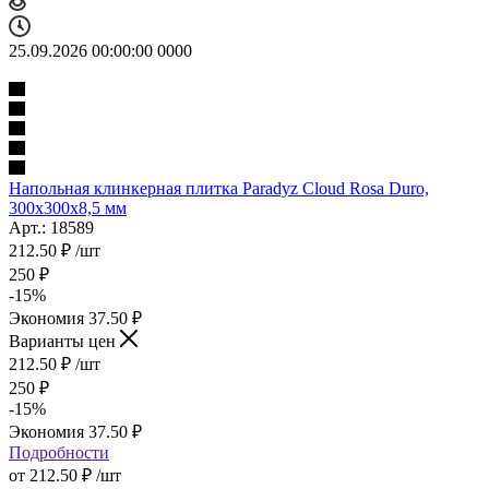
25.09.2026 00:00:00
0
0
0
0
Напольная клинкерная плитка Paradyz Cloud Rosa Duro,
300x300x8,5 мм
Арт.: 18589
212.50
₽
/шт
250
₽
-
15
%
Экономия
37.50
₽
Варианты цен
212.50
₽
/шт
250
₽
-
15
%
Экономия
37.50
₽
Подробности
от
212.50 ₽
/шт