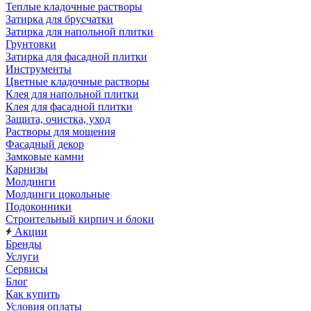
Теплые кладочные растворы
Затирка для брусчатки
Затирка для напольной плитки
Грунтовки
Затирка для фасадной плитки
Инструменты
Цветные кладочные растворы
Клея для напольной плитки
Клея для фасадной плитки
Защита, очистка, уход
Растворы для мощения
Фасадный декор
Замковые камни
Карнизы
Молдинги
Молдинги цокольные
Подоконники
Строительный кирпич и блоки
Акции
Бренды
Услуги
Сервисы
Блог
Как купить
Условия оплаты