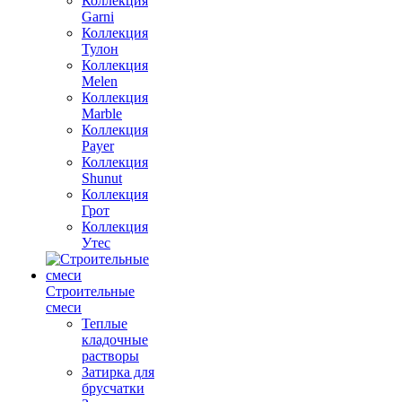
Коллекция
Garni
Коллекция
Тулон
Коллекция
Melen
Коллекция
Marble
Коллекция
Payer
Коллекция
Shunut
Коллекция
Грот
Коллекция
Утес
Строительные
смеси
Теплые
кладочные
растворы
Затирка для
брусчатки