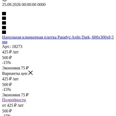
25.09.2026 00:00:00
0
0
0
0
Напольная клинкерная плитка Paradyz Ardis Dark, 600x300x8,5
мм
Арт.: 18273
425
₽
/шт
500
₽
-
15
%
Экономия
75
₽
Варианты цен
425
₽
/шт
500
₽
-
15
%
Экономия
75
₽
Подробности
от
425 ₽
/шт
500 ₽
-
15
%