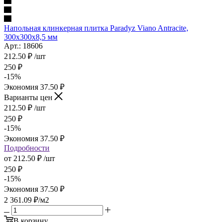
Напольная клинкерная плитка Paradyz Viano Antracite,
300x300x8,5 мм
Арт.: 18606
212.50
₽
/шт
250
₽
-
15
%
Экономия
37.50
₽
Варианты цен
212.50
₽
/шт
250
₽
-
15
%
Экономия
37.50
₽
Подробности
от
212.50 ₽
/шт
250 ₽
-
15
%
Экономия
37.50 ₽
2 361.09
₽
/м2
В корзину