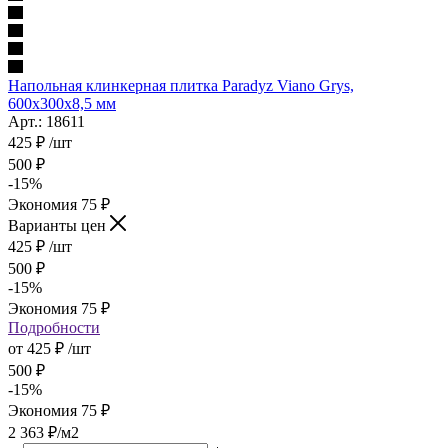
Напольная клинкерная плитка Paradyz Viano Grys,
600x300x8,5 мм
Арт.: 18611
425
₽
/шт
500
₽
-
15
%
Экономия
75
₽
Варианты цен
425
₽
/шт
500
₽
-
15
%
Экономия
75
₽
Подробности
от
425 ₽
/шт
500 ₽
-
15
%
Экономия
75 ₽
2 363
₽
/м2