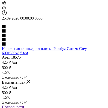
25.09.2026 00:00:00
0
0
0
0
Напольная клинкерная плитка Paradyz Carrizo Grey,
600x300x8,5 мм
Арт.: 18575
425
₽
/шт
500
₽
-
15
%
Экономия
75
₽
Варианты цен
425
₽
/шт
500
₽
-
15
%
Экономия
75
₽
Подробности