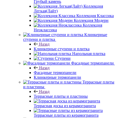
Грубый камень
Коллекция
Легкая(Лайт)
Коллекция Классика
Коллекция Модерн
Коллекция
Неоклассика
Клинкерные
ступени и плитка
Назад
Клинкерные ступени и плитка
Напольная плитка
Ступени
Фасадные термопанели
Назад
Фасадные термопанели
Клинкерные термопанели
Террасные плиты
и пластины
Назад
Террасные плиты и пластины
Террасная доска из керамогранита
Террасные плиты из керамогранита