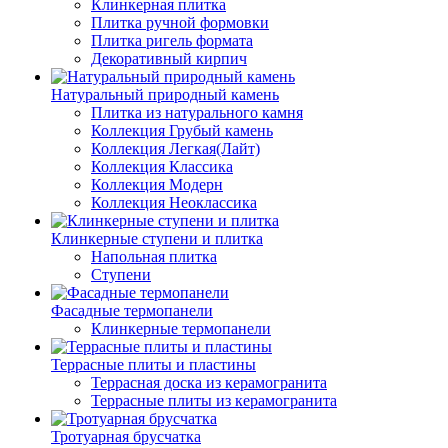
Клинкерная плитка
Плитка ручной формовки
Плитка ригель формата
Декоративный кирпич
Натуральный природный камень
Плитка из натурального камня
Коллекция Грубый камень
Коллекция Легкая(Лайт)
Коллекция Классика
Коллекция Модерн
Коллекция Неоклассика
Клинкерные ступени и плитка
Напольная плитка
Ступени
Фасадные термопанели
Клинкерные термопанели
Террасные плиты и пластины
Террасная доска из керамогранита
Террасные плиты из керамогранита
Тротуарная брусчатка