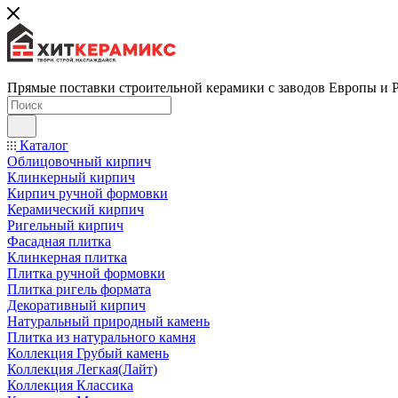
Прямые поставки строительной керамики с заводов Европы и 
Каталог
Облицовочный кирпич
Клинкерный кирпич
Кирпич ручной формовки
Керамический кирпич
Ригельный кирпич
Фасадная плитка
Клинкерная плитка
Плитка ручной формовки
Плитка ригель формата
Декоративный кирпич
Натуральный природный камень
Плитка из натурального камня
Коллекция Грубый камень
Коллекция Легкая(Лайт)
Коллекция Классика