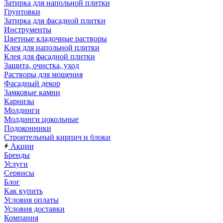
Затирка для напольной плитки
Грунтовки
Затирка для фасадной плитки
Инструменты
Цветные кладочные растворы
Клея для напольной плитки
Клея для фасадной плитки
Защита, очистка, уход
Растворы для мощения
Фасадный декор
Замковые камни
Карнизы
Молдинги
Молдинги цокольные
Подоконники
Строительный кирпич и блоки
Акции
Бренды
Услуги
Сервисы
Блог
Как купить
Условия оплаты
Условия доставки
Компания