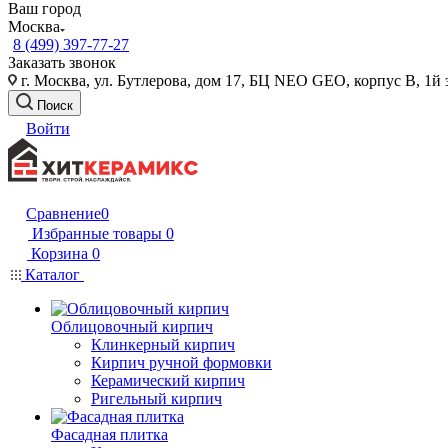
Ваш город
Москва
8 (499) 397-77-27
Заказать звонок
г. Москва, ул. Бутлерова, дом 17, БЦ NEO GEO, корпус В, 1й 
Поиск
Войти
Сравнение
0
Избранные товары
0
Корзина
0
Каталог
Облицовочный кирпич
Клинкерный кирпич
Кирпич ручной формовки
Керамический кирпич
Ригельный кирпич
Фасадная плитка