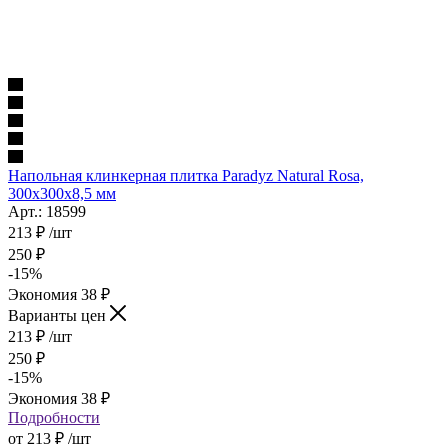
Напольная клинкерная плитка Paradyz Natural Rosa,
300x300x8,5 мм
Арт.: 18599
213
₽
/шт
250
₽
-
15
%
Экономия
38
₽
Варианты цен
213
₽
/шт
250
₽
-
15
%
Экономия
38
₽
Подробности
от
213 ₽
/шт