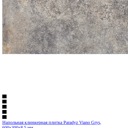
Напольная клинкерная плитка Paradyz Viano Grys,
600x300x8,5 мм