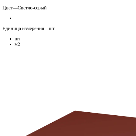
Цвет
—
Светло-серый
Единица измерения
—
шт
шт
м2