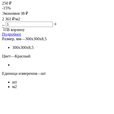
250 ₽
-
15
%
Экономия
38 ₽
2 361
₽
/м2
В корзину
Подробнее
Размер, мм
—
300х300х8,5
300х300х8,5
Цвет
—
Красный
Единица измерения
—
шт
шт
м2