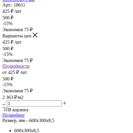
Арт.: 18611
425
₽
/шт
500
₽
-
15
%
Экономия
75
₽
Варианты цен
425
₽
/шт
500
₽
-
15
%
Экономия
75
₽
Подробности
от
425 ₽
/шт
500 ₽
-
15
%
Экономия
75 ₽
2 363
₽
/м2
В корзину
Подробнее
Размер, мм
—
600х300х8,5
600х300х8,5