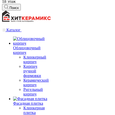
1й этаж
Поиск
Каталог
Облицовочный
кирпич
Клинкерный
кирпич
Кирпич
ручной
формовки
Керамический
кирпич
Ригельный
кирпич
Фасадная плитка
Клинкерная
плитка