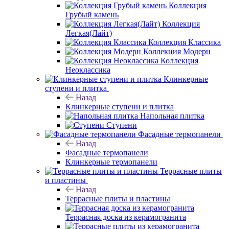
Коллекция
Грубый камень
Коллекция
Легкая(Лайт)
Коллекция Классика
Коллекция Модерн
Коллекция
Неоклассика
Клинкерные
ступени и плитка
Назад
Клинкерные ступени и плитка
Напольная плитка
Ступени
Фасадные термопанели
Назад
Фасадные термопанели
Клинкерные термопанели
Террасные плиты
и пластины
Назад
Террасные плиты и пластины
Террасная доска из керамогранита