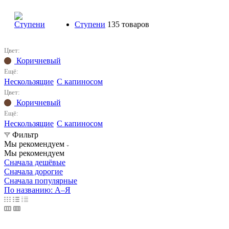
Ступени
135 товаров
Цвет:
Коричневый
Ещё:
Нескользящие
С капиносом
Цвет:
Коричневый
Ещё:
Нескользящие
С капиносом
Фильтр
Мы рекомендуем
Мы рекомендуем
Сначала дешёвые
Сначала дорогие
Сначала популярные
По названию: А–Я