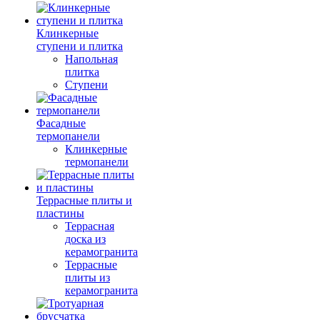
Клинкерные
ступени и плитка
Напольная
плитка
Ступени
Фасадные
термопанели
Клинкерные
термопанели
Террасные плиты и
пластины
Террасная
доска из
керамогранита
Террасные
плиты из
керамогранита