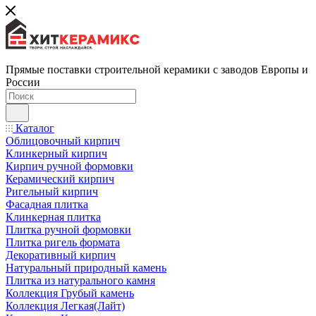
Прямые поставки строительной керамики с заводов Европы и
России
Каталог
Облицовочный кирпич
Клинкерный кирпич
Кирпич ручной формовки
Керамический кирпич
Ригельный кирпич
Фасадная плитка
Клинкерная плитка
Плитка ручной формовки
Плитка ригель формата
Декоративный кирпич
Натуральный природный камень
Плитка из натурального камня
Коллекция Грубый камень
Коллекция Легкая(Лайт)