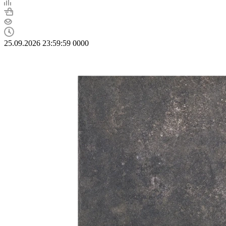
25.09.2026 23:59:59
0
0
0
0