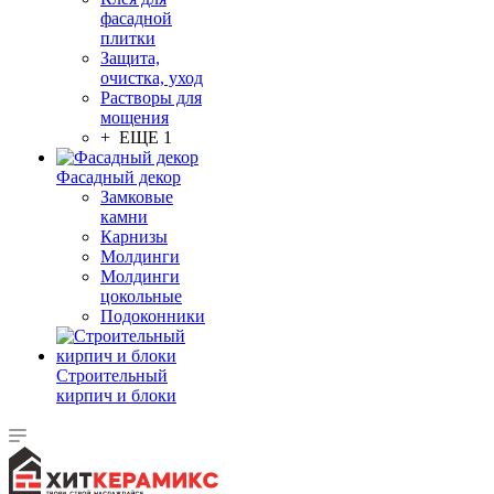
фасадной
плитки
Защита,
очистка, уход
Растворы для
мощения
+ ЕЩЕ 1
Фасадный декор
Замковые
камни
Карнизы
Молдинги
Молдинги
цокольные
Подоконники
Строительный
кирпич и блоки