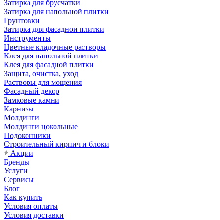
Затирка для брусчатки
Затирка для напольной плитки
Грунтовки
Затирка для фасадной плитки
Инструменты
Цветные кладочные растворы
Клея для напольной плитки
Клея для фасадной плитки
Защита, очистка, уход
Растворы для мощения
Фасадный декор
Замковые камни
Карнизы
Молдинги
Молдинги цокольные
Подоконники
Строительный кирпич и блоки
Акции
Бренды
Услуги
Сервисы
Блог
Как купить
Условия оплаты
Условия доставки