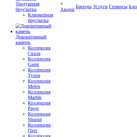
Тротуарная
Бренды
Услуги
Сервисы
Бло
брусчатка
Акции
Клинкерная
брусчатка
Декоративный
камень
Коллекция
Скала
Коллекция
Garni
Коллекция
Тулон
Коллекция
Melen
Коллекция
Marble
Коллекция
Payer
Коллекция
Shunut
Коллекция
Грот
Коллекция