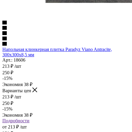
Напольная клинкерная плитка Paradyz Viano Antracite,
300x300x8,5 мм
Арт.: 18606
213
₽
/шт
250
₽
-
15
%
Экономия
38
₽
Варианты цен
213
₽
/шт
250
₽
-
15
%
Экономия
38
₽
Подробности
от
213 ₽
/шт