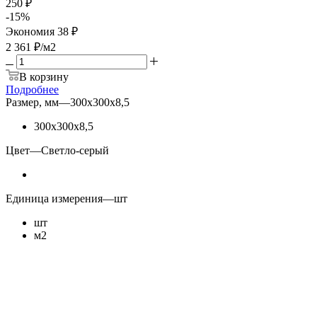
250 ₽
-
15
%
Экономия
38 ₽
2 361
₽
/м2
В корзину
Подробнее
Размер, мм
—
300х300х8,5
300х300х8,5
Цвет
—
Светло-серый
Единица измерения
—
шт
шт
м2