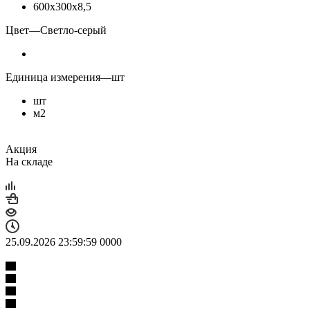
600х300х8,5
Цвет
—
Светло-серый
Единица измерения
—
шт
шт
м2
Акция
На складе
25.09.2026 23:59:59
0
0
0
0