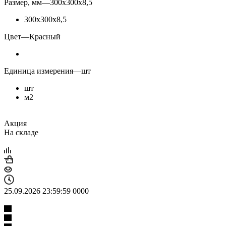
Размер, мм
—
300х300х8,5
300х300х8,5
Цвет
—
Красный
Единица измерения
—
шт
шт
м2
Акция
На складе
25.09.2026 23:59:59
0
0
0
0