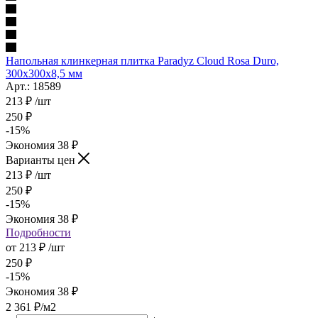
Напольная клинкерная плитка Paradyz Cloud Rosa Duro,
300x300x8,5 мм
Арт.: 18589
213
₽
/шт
250
₽
-
15
%
Экономия
38
₽
Варианты цен
213
₽
/шт
250
₽
-
15
%
Экономия
38
₽
Подробности
от
213 ₽
/шт
250 ₽
-
15
%
Экономия
38 ₽
2 361
₽
/м2