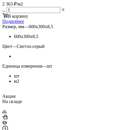
2 363
₽
/м2
В корзину
Подробнее
Размер, мм
—
600х300х8,5
600х300х8,5
Цвет
—
Светло-серый
Единица измерения
—
шт
шт
м2
Акция
На складе