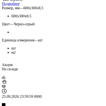
Подробнее
Размер, мм
—
600х300х8,5
600х300х8,5
Цвет
—
Черно-серый
Единица измерения
—
шт
шт
м2
Акция
На складе
25.09.2026 23:59:59
0
0
0
0