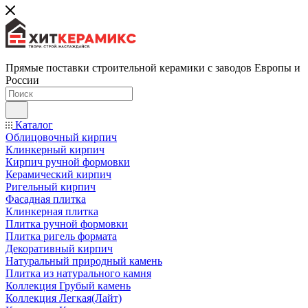
Прямые поставки строительной керамики с заводов Европы и
России
Каталог
Облицовочный кирпич
Клинкерный кирпич
Кирпич ручной формовки
Керамический кирпич
Ригельный кирпич
Фасадная плитка
Клинкерная плитка
Плитка ручной формовки
Плитка ригель формата
Декоративный кирпич
Натуральный природный камень
Плитка из натурального камня
Коллекция Грубый камень
Коллекция Легкая(Лайт)