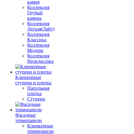
камня
Коллекция
Грубый
камень
Коллекция
Легкая(Лайт)
Коллекция
Классика
Коллекция
Модерн
Коллекция
Неоклассика
Клинкерные
ступени и плитка
Напольная
плитка
Ступени
Фасадные
термопанели
Клинкерные
термопанели