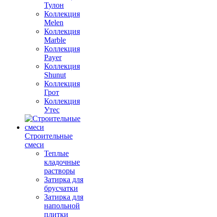
Тулон
Коллекция
Melen
Коллекция
Marble
Коллекция
Payer
Коллекция
Shunut
Коллекция
Грот
Коллекция
Утес
Строительные
смеси
Теплые
кладочные
растворы
Затирка для
брусчатки
Затирка для
напольной
плитки