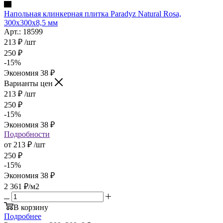
Напольная клинкерная плитка Paradyz Natural Rosa,
300x300x8,5 мм
Арт.: 18599
213
₽
/шт
250
₽
-
15
%
Экономия
38
₽
Варианты цен
213
₽
/шт
250
₽
-
15
%
Экономия
38
₽
Подробности
от
213 ₽
/шт
250 ₽
-
15
%
Экономия
38 ₽
2 361
₽
/м2
В корзину
Подробнее