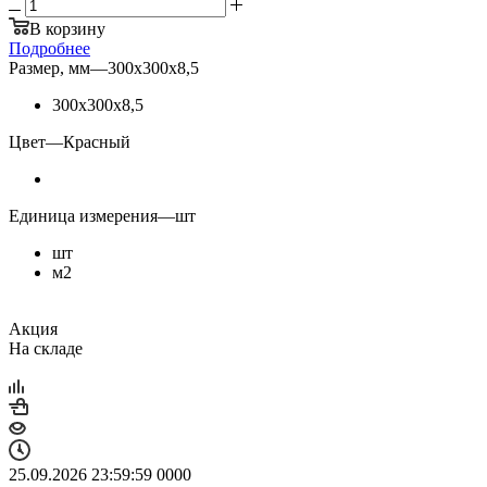
В корзину
Подробнее
Размер, мм
—
300х300х8,5
300х300х8,5
Цвет
—
Красный
Единица измерения
—
шт
шт
м2
Акция
На складе
25.09.2026 23:59:59
0
0
0
0