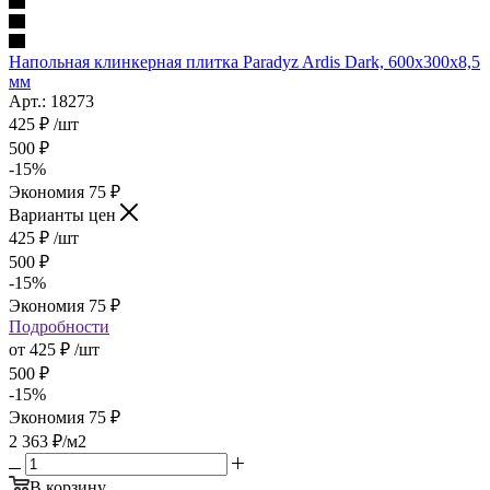
Напольная клинкерная плитка Paradyz Ardis Dark, 600x300x8,5
мм
Арт.: 18273
425
₽
/шт
500
₽
-
15
%
Экономия
75
₽
Варианты цен
425
₽
/шт
500
₽
-
15
%
Экономия
75
₽
Подробности
от
425 ₽
/шт
500 ₽
-
15
%
Экономия
75 ₽
2 363
₽
/м2
В корзину