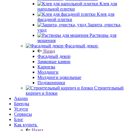
Клея для
напольной плитки
Клея для
фасадной плитки
Защита, очистка,
уход
Растворы для
мощения
Фасадный декор
Назад
Фасадный декор
Замковые камни
Карнизы
Молдинги
Молдинги цокольные
Подоконники
Строительный
кирпич и блоки
Акции
Бренды
Услуги
Сервисы
Блог
Как купить
Назад