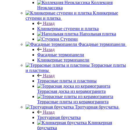
Коллекция
Неоклассика
Клинкерные
ступени и плитка
Назад
Клинкерные ступени и плитка
Напольная плитка
Ступени
Фасадные термопанели
Назад
Фасадные термопанели
Клинкерные термопанели
Террасные плиты
и пластины
Назад
Террасные плиты и пластины
Террасная доска из керамогранита
Террасные плиты из керамогранита
Тротуарная брусчатка
Назад
Тротуарная брусчатка
Клинкерная
брусчатка