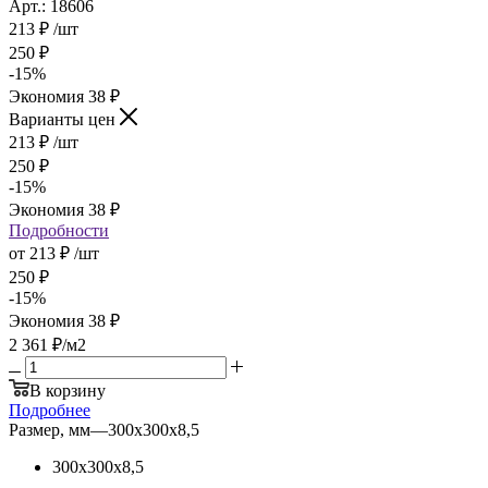
Арт.: 18606
213
₽
/шт
250
₽
-
15
%
Экономия
38
₽
Варианты цен
213
₽
/шт
250
₽
-
15
%
Экономия
38
₽
Подробности
от
213 ₽
/шт
250 ₽
-
15
%
Экономия
38 ₽
2 361
₽
/м2
В корзину
Подробнее
Размер, мм
—
300х300х8,5
300х300х8,5