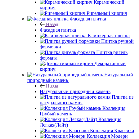
Керамический
кирпич
Ригельный кирпич
Фасадная плитка
Назад
Фасадная плитка
Клинкерная плитка
Плитка ручной
формовки
Плитка ригель
формата
Декоративный
кирпич
Натуральный
природный камень
Назад
Натуральный природный камень
Плитка из
натурального камня
Коллекция
Грубый камень
Коллекция
Легкая(Лайт)
Коллекция Классика
Коллекция Модерн