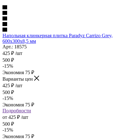
Напольная клинкерная плитка Paradyz Carrizo Grey,
600x300x8,5 мм
Арт.: 18575
425
₽
/шт
500
₽
-
15
%
Экономия
75
₽
Варианты цен
425
₽
/шт
500
₽
-
15
%
Экономия
75
₽
Подробности
от
425 ₽
/шт
500 ₽
-
15
%
Экономия
75 ₽