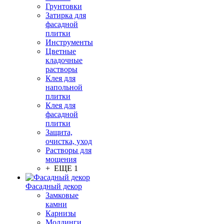
Грунтовки
Затирка для
фасадной
плитки
Инструменты
Цветные
кладочные
растворы
Клея для
напольной
плитки
Клея для
фасадной
плитки
Защита,
очистка, уход
Растворы для
мощения
+ ЕЩЕ 1
Фасадный декор
Замковые
камни
Карнизы
Молдинги