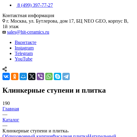
8 (499) 397-77-27
Контактная информация
г. Москва, ул. Бутлерова, дом 17, БЦ NEO GEO, корпус В,
1й этаж
sales@hit-ceramics.ru
Вконтакте
Instagram
Telegram
YouTube
Клинкерные ступени и плитка
190
Главная
—
Каталог
—
Клинкерные ступени и плитка
Облицовочный кирпич
Фасадная плитка
Натуральный