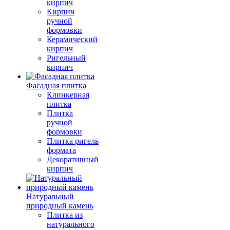
кирпич
Кирпич
ручной
формовки
Керамический
кирпич
Ригельный
кирпич
Фасадная плитка
Клинкерная
плитка
Плитка
ручной
формовки
Плитка ригель
формата
Декоративный
кирпич
Натуральный
природный камень
Плитка из
натурального