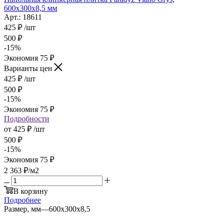
600x300x8,5 мм
Арт.: 18611
425
₽
/шт
500
₽
-
15
%
Экономия
75
₽
Варианты цен
425
₽
/шт
500
₽
-
15
%
Экономия
75
₽
Подробности
от
425 ₽
/шт
500 ₽
-
15
%
Экономия
75 ₽
2 363
₽
/м2
В корзину
Подробнее
Размер, мм
—
600х300х8,5