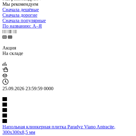
Мы рекомендуем
Сначала дешёвые
Сначала дорогие
Сначала популярные
По названию: А–Я
Акция
На складе
25.09.2026 23:59:59
0
0
0
0
Напольная клинкерная плитка Paradyz Viano Antracite,
300x300x8,5 мм