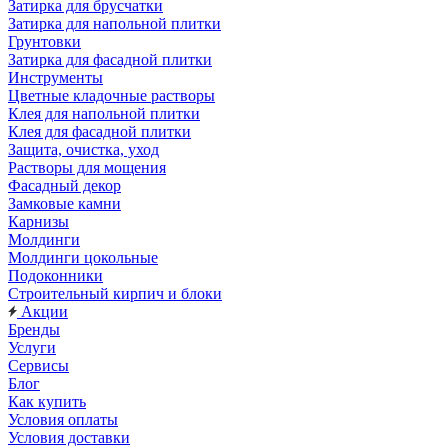
Затирка для брусчатки
Затирка для напольной плитки
Грунтовки
Затирка для фасадной плитки
Инструменты
Цветные кладочные растворы
Клея для напольной плитки
Клея для фасадной плитки
Защита, очистка, уход
Растворы для мощения
Фасадный декор
Замковые камни
Карнизы
Молдинги
Молдинги цокольные
Подоконники
Строительный кирпич и блоки
Акции
Бренды
Услуги
Сервисы
Блог
Как купить
Условия оплаты
Условия доставки