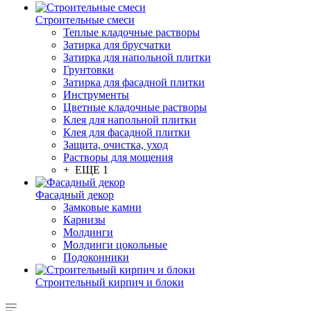
Строительные смеси
Теплые кладочные растворы
Затирка для брусчатки
Затирка для напольной плитки
Грунтовки
Затирка для фасадной плитки
Инструменты
Цветные кладочные растворы
Клея для напольной плитки
Клея для фасадной плитки
Защита, очистка, уход
Растворы для мощения
+ ЕЩЕ 1
Фасадный декор
Замковые камни
Карнизы
Молдинги
Молдинги цокольные
Подоконники
Строительный кирпич и блоки