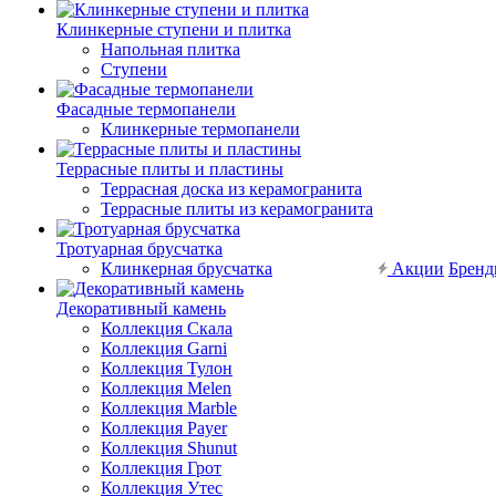
Клинкерные ступени и плитка
Напольная плитка
Ступени
Фасадные термопанели
Клинкерные термопанели
Террасные плиты и пластины
Террасная доска из керамогранита
Террасные плиты из керамогранита
Тротуарная брусчатка
Клинкерная брусчатка
Акции
Брен
Декоративный камень
Коллекция Скала
Коллекция Garni
Коллекция Тулон
Коллекция Melen
Коллекция Marble
Коллекция Payer
Коллекция Shunut
Коллекция Грот
Коллекция Утес