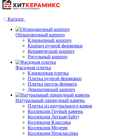
Каталог
Облицовочный кирпич
Клинкерный кирпич
Кирпич ручной формовки
Керамический кирпич
Ригельный кирпич
Фасадная плитка
Клинкерная плитка
Плитка ручной формовки
Плитка ригель формата
Декоративный кирпич
Натуральный природный камень
Плитка из натурального камня
Коллекция Грубый камень
Коллекция Легкая(Лайт)
Коллекция Классика
Коллекция Модерн
Коллекция Неоклассика