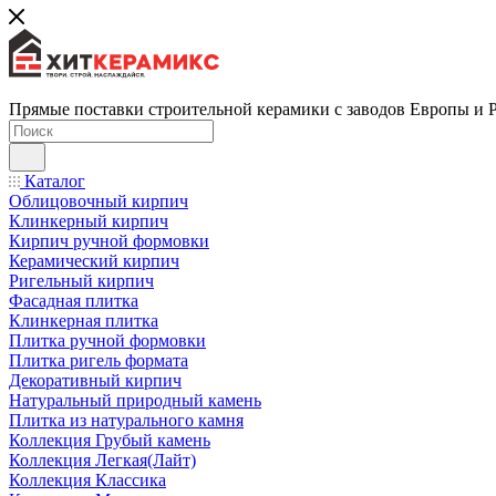
Прямые поставки строительной керамики с заводов Европы и 
Каталог
Облицовочный кирпич
Клинкерный кирпич
Кирпич ручной формовки
Керамический кирпич
Ригельный кирпич
Фасадная плитка
Клинкерная плитка
Плитка ручной формовки
Плитка ригель формата
Декоративный кирпич
Натуральный природный камень
Плитка из натурального камня
Коллекция Грубый камень
Коллекция Легкая(Лайт)
Коллекция Классика