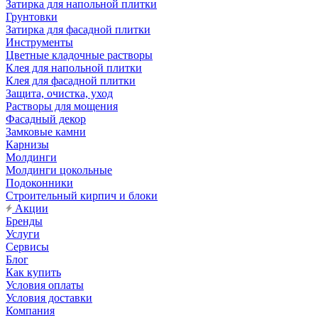
Затирка для напольной плитки
Грунтовки
Затирка для фасадной плитки
Инструменты
Цветные кладочные растворы
Клея для напольной плитки
Клея для фасадной плитки
Защита, очистка, уход
Растворы для мощения
Фасадный декор
Замковые камни
Карнизы
Молдинги
Молдинги цокольные
Подоконники
Строительный кирпич и блоки
Акции
Бренды
Услуги
Сервисы
Блог
Как купить
Условия оплаты
Условия доставки
Компания