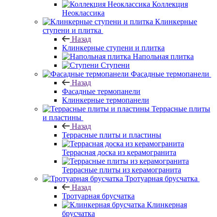
Коллекция
Неоклассика
Клинкерные
ступени и плитка
Назад
Клинкерные ступени и плитка
Напольная плитка
Ступени
Фасадные термопанели
Назад
Фасадные термопанели
Клинкерные термопанели
Террасные плиты
и пластины
Назад
Террасные плиты и пластины
Террасная доска из керамогранита
Террасные плиты из керамогранита
Тротуарная брусчатка
Назад
Тротуарная брусчатка
Клинкерная
брусчатка