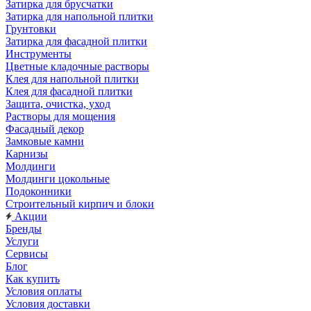
Затирка для брусчатки
Затирка для напольной плитки
Грунтовки
Затирка для фасадной плитки
Инструменты
Цветные кладочные растворы
Клея для напольной плитки
Клея для фасадной плитки
Защита, очистка, уход
Растворы для мощения
Фасадный декор
Замковые камни
Карнизы
Молдинги
Молдинги цокольные
Подоконники
Строительный кирпич и блоки
Акции
Бренды
Услуги
Сервисы
Блог
Как купить
Условия оплаты
Условия доставки