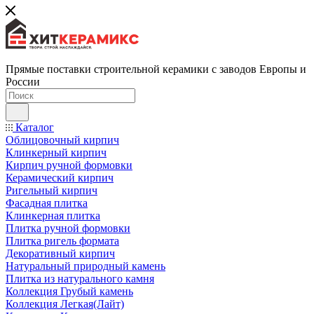
Прямые поставки строительной керамики с заводов Европы и
России
Каталог
Облицовочный кирпич
Клинкерный кирпич
Кирпич ручной формовки
Керамический кирпич
Ригельный кирпич
Фасадная плитка
Клинкерная плитка
Плитка ручной формовки
Плитка ригель формата
Декоративный кирпич
Натуральный природный камень
Плитка из натурального камня
Коллекция Грубый камень
Коллекция Легкая(Лайт)