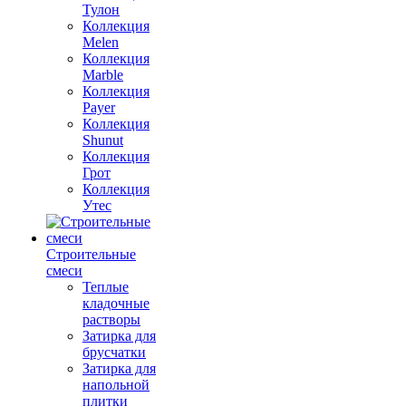
Тулон
Коллекция
Melen
Коллекция
Marble
Коллекция
Payer
Коллекция
Shunut
Коллекция
Грот
Коллекция
Утес
Строительные
смеси
Теплые
кладочные
растворы
Затирка для
брусчатки
Затирка для
напольной
плитки