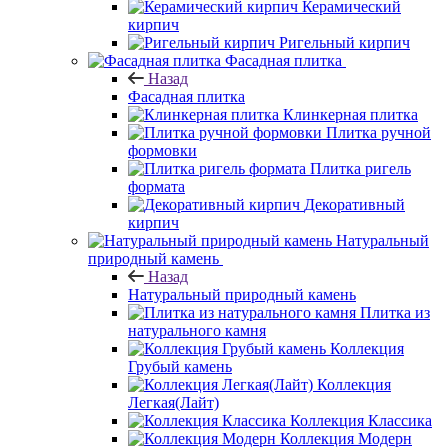
Керамический
кирпич
Ригельный кирпич
Фасадная плитка
Назад
Фасадная плитка
Клинкерная плитка
Плитка ручной
формовки
Плитка ригель
формата
Декоративный
кирпич
Натуральный
природный камень
Назад
Натуральный природный камень
Плитка из
натурального камня
Коллекция
Грубый камень
Коллекция
Легкая(Лайт)
Коллекция Классика
Коллекция Модерн