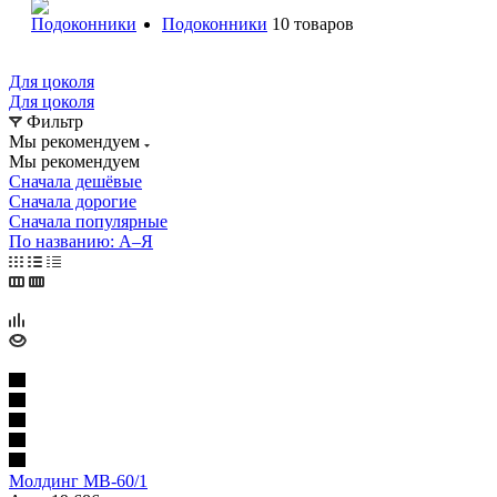
Подоконники
10 товаров
Для цоколя
Для цоколя
Фильтр
Мы рекомендуем
Мы рекомендуем
Сначала дешёвые
Сначала дорогие
Сначала популярные
По названию: А–Я
Молдинг МВ-60/1