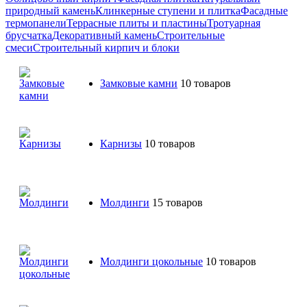
природный камень
Клинкерные ступени и плитка
Фасадные
термопанели
Террасные плиты и пластины
Тротуарная
брусчатка
Декоративный камень
Строительные
смеси
Строительный кирпич и блоки
Замковые камни
10 товаров
Карнизы
10 товаров
Молдинги
15 товаров
Молдинги цокольные
10 товаров