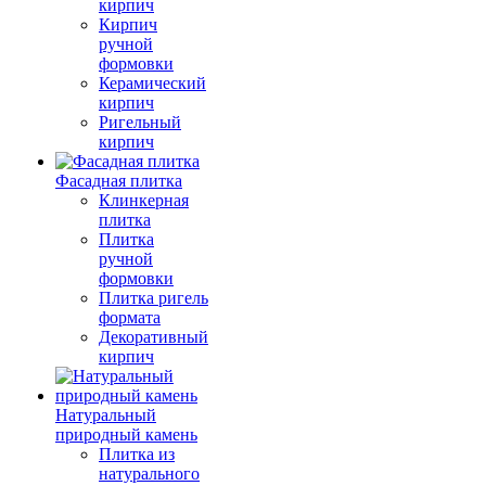
кирпич
Кирпич
ручной
формовки
Керамический
кирпич
Ригельный
кирпич
Фасадная плитка
Клинкерная
плитка
Плитка
ручной
формовки
Плитка ригель
формата
Декоративный
кирпич
Натуральный
природный камень
Плитка из
натурального