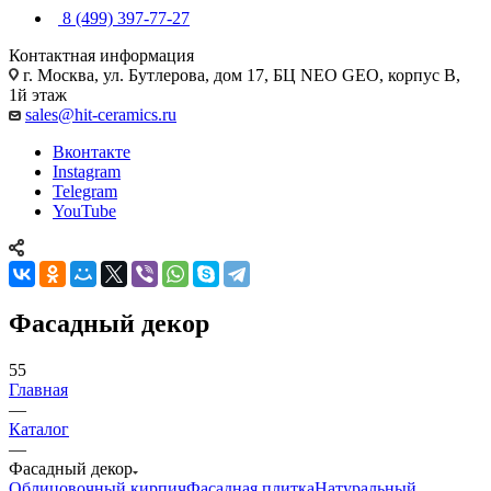
8 (499) 397-77-27
Контактная информация
г. Москва, ул. Бутлерова, дом 17, БЦ NEO GEO, корпус В,
1й этаж
sales@hit-ceramics.ru
Вконтакте
Instagram
Telegram
YouTube
Фасадный декор
55
Главная
—
Каталог
—
Фасадный декор
Облицовочный кирпич
Фасадная плитка
Натуральный