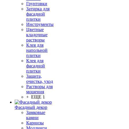
Грунтовки
Затирка для
фасадной
плитки
Инструменты
Цветные
кладочные
растворы
Клея для
напольной
плитки
Клея для
фасадной
плитки
Защита,
очистка, уход
Растворы для
мощения
+ ЕЩЕ 1
Фасадный декор
Замковые
камни
Карнизы
Молдинги