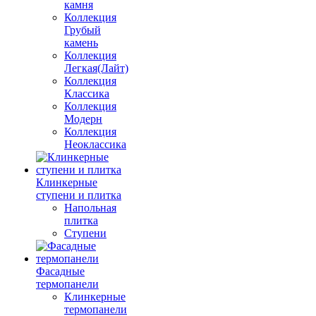
камня
Коллекция
Грубый
камень
Коллекция
Легкая(Лайт)
Коллекция
Классика
Коллекция
Модерн
Коллекция
Неоклассика
Клинкерные
ступени и плитка
Напольная
плитка
Ступени
Фасадные
термопанели
Клинкерные
термопанели