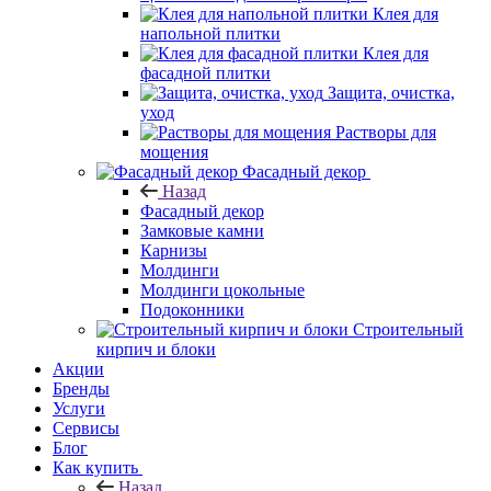
Клея для
напольной плитки
Клея для
фасадной плитки
Защита, очистка,
уход
Растворы для
мощения
Фасадный декор
Назад
Фасадный декор
Замковые камни
Карнизы
Молдинги
Молдинги цокольные
Подоконники
Строительный
кирпич и блоки
Акции
Бренды
Услуги
Сервисы
Блог
Как купить
Назад