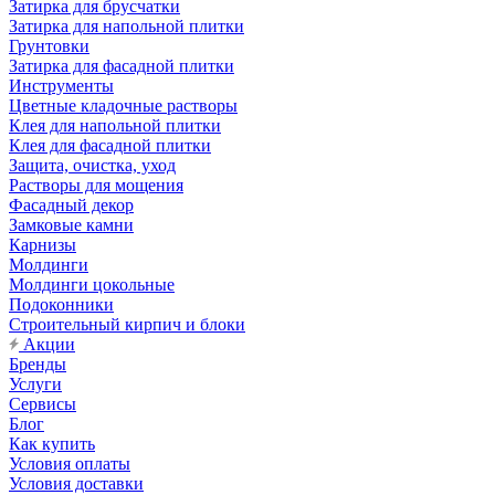
Затирка для брусчатки
Затирка для напольной плитки
Грунтовки
Затирка для фасадной плитки
Инструменты
Цветные кладочные растворы
Клея для напольной плитки
Клея для фасадной плитки
Защита, очистка, уход
Растворы для мощения
Фасадный декор
Замковые камни
Карнизы
Молдинги
Молдинги цокольные
Подоконники
Строительный кирпич и блоки
Акции
Бренды
Услуги
Сервисы
Блог
Как купить
Условия оплаты
Условия доставки