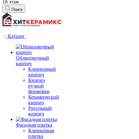
1й этаж
Поиск
Каталог
Облицовочный
кирпич
Клинкерный
кирпич
Кирпич
ручной
формовки
Керамический
кирпич
Ригельный
кирпич
Фасадная плитка
Клинкерная
плитка