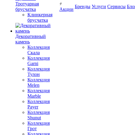
Тротуарная
Бренды
Услуги
Сервисы
Бло
брусчатка
Акции
Клинкерная
брусчатка
Декоративный
камень
Коллекция
Скала
Коллекция
Garni
Коллекция
Тулон
Коллекция
Melen
Коллекция
Marble
Коллекция
Payer
Коллекция
Shunut
Коллекция
Грот
Коллекция