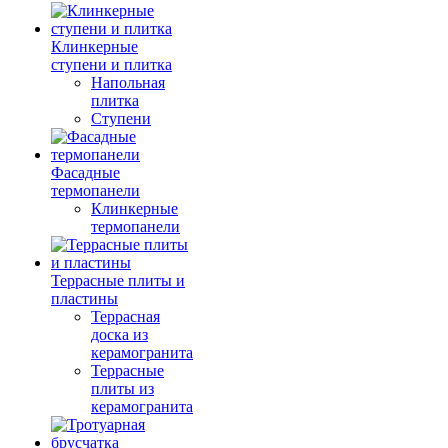
Клинкерные
ступени и плитка
Напольная
плитка
Ступени
Фасадные
термопанели
Клинкерные
термопанели
Террасные плиты и
пластины
Террасная
доска из
керамогранита
Террасные
плиты из
керамогранита