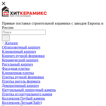
Прямые поставки строительной керамики с заводов Европы и
России
Каталог
Облицовочный кирпич
Клинкерный кирпич
Кирпич ручной формовки
Керамический кирпич
Ригельный кирпич
Фасадная плитка
Клинкерная плитка
Плитка ручной формовки
Плитка ригель формата
Декоративный кирпич
Натуральный природный камень
Плитка из натурального камня
Коллекция Грубый камень
Коллекция Легкая(Лайт)