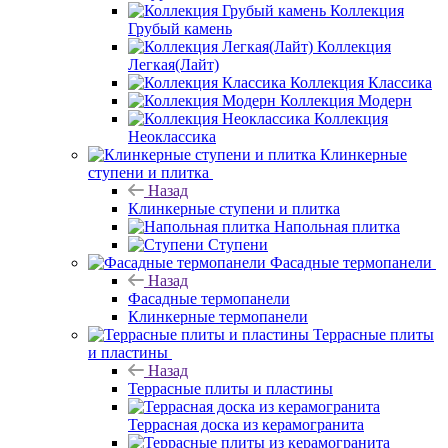
Коллекция
Грубый камень
Коллекция
Легкая(Лайт)
Коллекция Классика
Коллекция Модерн
Коллекция
Неоклассика
Клинкерные
ступени и плитка
Назад
Клинкерные ступени и плитка
Напольная плитка
Ступени
Фасадные термопанели
Назад
Фасадные термопанели
Клинкерные термопанели
Террасные плиты
и пластины
Назад
Террасные плиты и пластины
Террасная доска из керамогранита