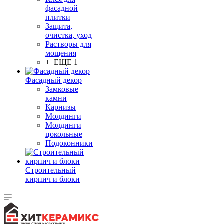
фасадной
плитки
Защита,
очистка, уход
Растворы для
мощения
+ ЕЩЕ 1
Фасадный декор
Замковые
камни
Карнизы
Молдинги
Молдинги
цокольные
Подоконники
Строительный
кирпич и блоки