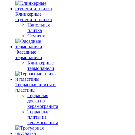
Клинкерные
ступени и плитка
Напольная
плитка
Ступени
Фасадные
термопанели
Клинкерные
термопанели
Террасные плиты и
пластины
Террасная
доска из
керамогранита
Террасные
плиты из
керамогранита