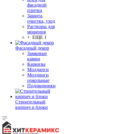
фасадной
плитки
Защита,
очистка, уход
Растворы для
мощения
+ ЕЩЕ 1
Фасадный декор
Замковые
камни
Карнизы
Молдинги
Молдинги
цокольные
Подоконники
Строительный
кирпич и блоки