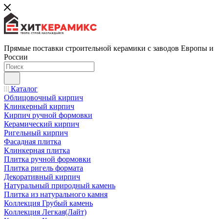
Прямые поставки строительной керамики с заводов Европы и
России
Каталог
Облицовочный кирпич
Клинкерный кирпич
Кирпич ручной формовки
Керамический кирпич
Ригельный кирпич
Фасадная плитка
Клинкерная плитка
Плитка ручной формовки
Плитка ригель формата
Декоративный кирпич
Натуральный природный камень
Плитка из натурального камня
Коллекция Грубый камень
Коллекция Легкая(Лайт)