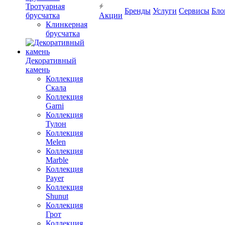
Тротуарная
Бренды
Услуги
Сервисы
Бло
брусчатка
Акции
Клинкерная
брусчатка
Декоративный
камень
Коллекция
Скала
Коллекция
Garni
Коллекция
Тулон
Коллекция
Melen
Коллекция
Marble
Коллекция
Payer
Коллекция
Shunut
Коллекция
Грот
Коллекция