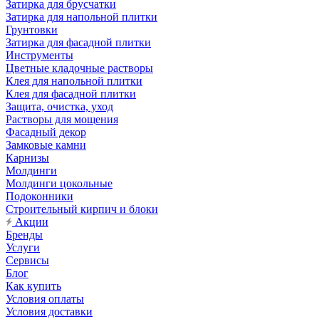
Затирка для брусчатки
Затирка для напольной плитки
Грунтовки
Затирка для фасадной плитки
Инструменты
Цветные кладочные растворы
Клея для напольной плитки
Клея для фасадной плитки
Защита, очистка, уход
Растворы для мощения
Фасадный декор
Замковые камни
Карнизы
Молдинги
Молдинги цокольные
Подоконники
Строительный кирпич и блоки
Акции
Бренды
Услуги
Сервисы
Блог
Как купить
Условия оплаты
Условия доставки