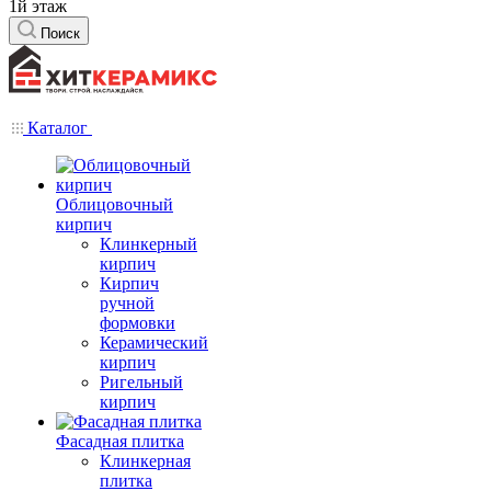
1й этаж
Поиск
Каталог
Облицовочный
кирпич
Клинкерный
кирпич
Кирпич
ручной
формовки
Керамический
кирпич
Ригельный
кирпич
Фасадная плитка
Клинкерная
плитка