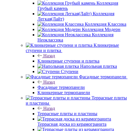
Коллекция
Грубый камень
Коллекция
Легкая(Лайт)
Коллекция Классика
Коллекция Модерн
Коллекция
Неоклассика
Клинкерные
ступени и плитка
Назад
Клинкерные ступени и плитка
Напольная плитка
Ступени
Фасадные термопанели
Назад
Фасадные термопанели
Клинкерные термопанели
Террасные плиты
и пластины
Назад
Террасные плиты и пластины
Террасная доска из керамогранита