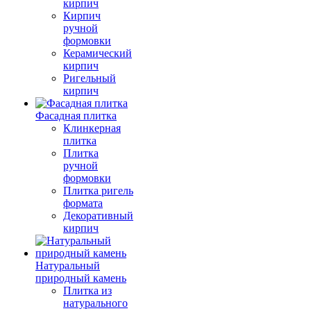
кирпич
Кирпич
ручной
формовки
Керамический
кирпич
Ригельный
кирпич
Фасадная плитка
Клинкерная
плитка
Плитка
ручной
формовки
Плитка ригель
формата
Декоративный
кирпич
Натуральный
природный камень
Плитка из
натурального