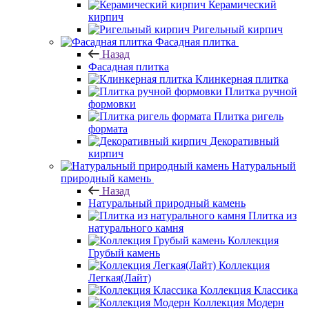
Керамический
кирпич
Ригельный кирпич
Фасадная плитка
Назад
Фасадная плитка
Клинкерная плитка
Плитка ручной
формовки
Плитка ригель
формата
Декоративный
кирпич
Натуральный
природный камень
Назад
Натуральный природный камень
Плитка из
натурального камня
Коллекция
Грубый камень
Коллекция
Легкая(Лайт)
Коллекция Классика
Коллекция Модерн