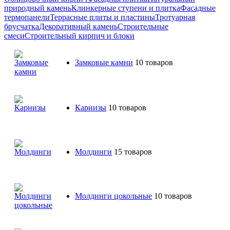
природный камень
Клинкерные ступени и плитка
Фасадные
термопанели
Террасные плиты и пластины
Тротуарная
брусчатка
Декоративный камень
Строительные
смеси
Строительный кирпич и блоки
Замковые камни
10 товаров
Карнизы
10 товаров
Молдинги
15 товаров
Молдинги цокольные
10 товаров