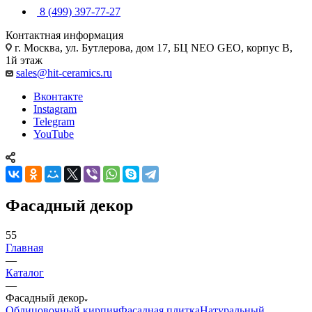
8 (499) 397-77-27
Контактная информация
г. Москва, ул. Бутлерова, дом 17, БЦ NEO GEO, корпус В,
1й этаж
sales@hit-ceramics.ru
Вконтакте
Instagram
Telegram
YouTube
Фасадный декор
55
Главная
—
Каталог
—
Фасадный декор
Облицовочный кирпич
Фасадная плитка
Натуральный