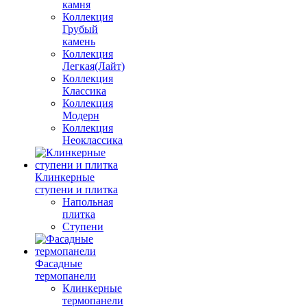
камня
Коллекция
Грубый
камень
Коллекция
Легкая(Лайт)
Коллекция
Классика
Коллекция
Модерн
Коллекция
Неоклассика
Клинкерные
ступени и плитка
Напольная
плитка
Ступени
Фасадные
термопанели
Клинкерные
термопанели