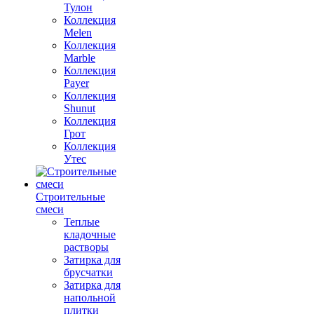
Тулон
Коллекция
Melen
Коллекция
Marble
Коллекция
Payer
Коллекция
Shunut
Коллекция
Грот
Коллекция
Утес
Строительные
смеси
Теплые
кладочные
растворы
Затирка для
брусчатки
Затирка для
напольной
плитки