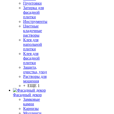
Грунтовки
Затирка для
фасадной
плитки
Инструменты
Цветные
кладочные
растворы
Клея для
напольной
плитки
Клея для
фасадной
плитки
Защита,
очистка, уход
Растворы для
мощения
+ ЕЩЕ 1
Фасадный декор
Замковые
камни
Карнизы
Молдинги