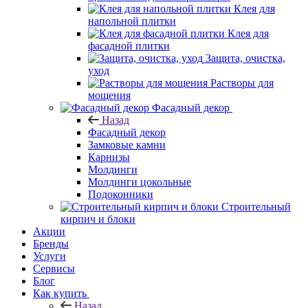
Клея для
напольной плитки
Клея для
фасадной плитки
Защита, очистка,
уход
Растворы для
мощения
Фасадный декор
Назад
Фасадный декор
Замковые камни
Карнизы
Молдинги
Молдинги цокольные
Подоконники
Строительный
кирпич и блоки
Акции
Бренды
Услуги
Сервисы
Блог
Как купить
Назад