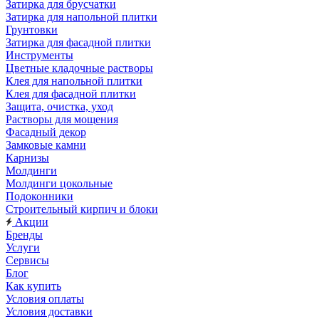
Затирка для брусчатки
Затирка для напольной плитки
Грунтовки
Затирка для фасадной плитки
Инструменты
Цветные кладочные растворы
Клея для напольной плитки
Клея для фасадной плитки
Защита, очистка, уход
Растворы для мощения
Фасадный декор
Замковые камни
Карнизы
Молдинги
Молдинги цокольные
Подоконники
Строительный кирпич и блоки
Акции
Бренды
Услуги
Сервисы
Блог
Как купить
Условия оплаты
Условия доставки