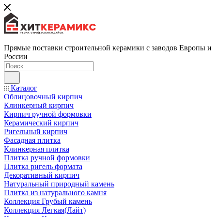
Прямые поставки строительной керамики с заводов Европы и
России
Каталог
Облицовочный кирпич
Клинкерный кирпич
Кирпич ручной формовки
Керамический кирпич
Ригельный кирпич
Фасадная плитка
Клинкерная плитка
Плитка ручной формовки
Плитка ригель формата
Декоративный кирпич
Натуральный природный камень
Плитка из натурального камня
Коллекция Грубый камень
Коллекция Легкая(Лайт)