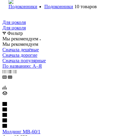
Подоконники
10 товаров
Для цоколя
Для цоколя
Фильтр
Мы рекомендуем
Мы рекомендуем
Сначала дешёвые
Сначала дорогие
Сначала популярные
По названию: А–Я
Молдинг МВ-60/1