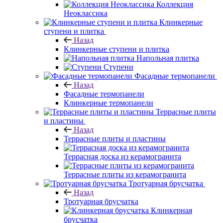
Коллекция
Неоклассика
Клинкерные
ступени и плитка
Назад
Клинкерные ступени и плитка
Напольная плитка
Ступени
Фасадные термопанели
Назад
Фасадные термопанели
Клинкерные термопанели
Террасные плиты
и пластины
Назад
Террасные плиты и пластины
Террасная доска из керамогранита
Террасные плиты из керамогранита
Тротуарная брусчатка
Назад
Тротуарная брусчатка
Клинкерная
брусчатка