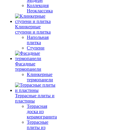
Модерн
Коллекция
Неоклассика
Клинкерные
ступени и плитка
Напольная
плитка
Ступени
Фасадные
термопанели
Клинкерные
термопанели
Террасные плиты и
пластины
Террасная
доска из
керамогранита
Террасные
плиты из