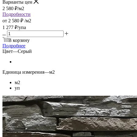
Варианты цен
2 580
₽
/м2
Подробности
от
2 580 ₽
/м2
1 277
₽
/упа
В корзину
Подробнее
Цвет
—
Серый
Единица измерения
—
м2
м2
уп