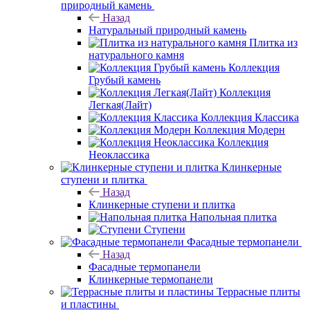
природный камень
Назад
Натуральный природный камень
Плитка из
натурального камня
Коллекция
Грубый камень
Коллекция
Легкая(Лайт)
Коллекция Классика
Коллекция Модерн
Коллекция
Неоклассика
Клинкерные
ступени и плитка
Назад
Клинкерные ступени и плитка
Напольная плитка
Ступени
Фасадные термопанели
Назад
Фасадные термопанели
Клинкерные термопанели
Террасные плиты
и пластины