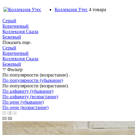
Коллекция Утес
4 товара
Серый
Коричневый
Коллекция Скала
Бежевый
Показать еще
Серый
Коричневый
Коллекция Скала
Бежевый
Фильтр
По популярности (возрастание)
По популярности (убывание)
По популярности (возрастание)
По алфавиту (убывание)
По алфавиту (возрастание)
По цене (убывание)
По цене (возрастание)