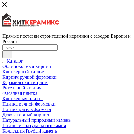
Прямые поставки строительной керамики с заводов Европы и
России
Каталог
Облицовочный кирпич
Клинкерный кирпич
Кирпич ручной формовки
Керамический кирпич
Ригельный кирпич
Фасадная плитка
Клинкерная плитка
Плитка ручной формовки
Плитка ригель формата
Декоративный кирпич
Натуральный природный камень
Плитка из натурального камня
Коллекция Грубый камень