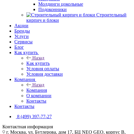
Молдинги цокольные
Подоконники
Строительный
кирпич и блоки
Акции
Бренды
Услуги
Сервисы
Блог
Как купить
Назад
Как купить
Условия оплаты
Условия доставки
Компания
Назад
Компания
О компании
Контакты
Контакты
8 (499) 397-77-27
Контактная информация
г. Москва, ул. Бутлерова, дом 17, БЦ NEO GEO, корпус В,