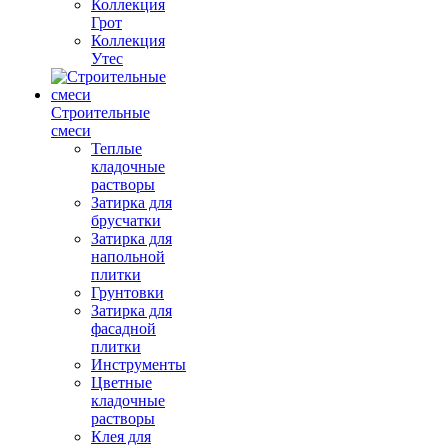
Коллекция
Грот
Коллекция
Утес
Строительные
смеси
Теплые
кладочные
растворы
Затирка для
брусчатки
Затирка для
напольной
плитки
Грунтовки
Затирка для
фасадной
плитки
Инструменты
Цветные
кладочные
растворы
Клея для