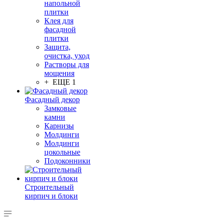
напольной
плитки
Клея для
фасадной
плитки
Защита,
очистка, уход
Растворы для
мощения
+ ЕЩЕ 1
Фасадный декор
Замковые
камни
Карнизы
Молдинги
Молдинги
цокольные
Подоконники
Строительный
кирпич и блоки