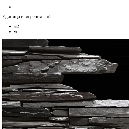
Единица измерения
—
м2
м2
уп