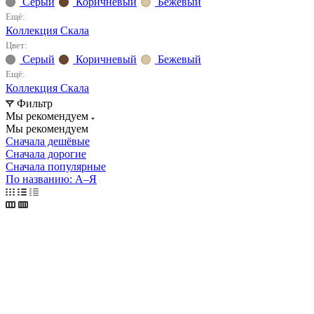
Серый
Коричневый
Бежевый
Ещё:
Коллекция Скала
Цвет:
Серый
Коричневый
Бежевый
Ещё:
Коллекция Скала
Фильтр
Мы рекомендуем
Мы рекомендуем
Сначала дешёвые
Сначала дорогие
Сначала популярные
По названию: А–Я