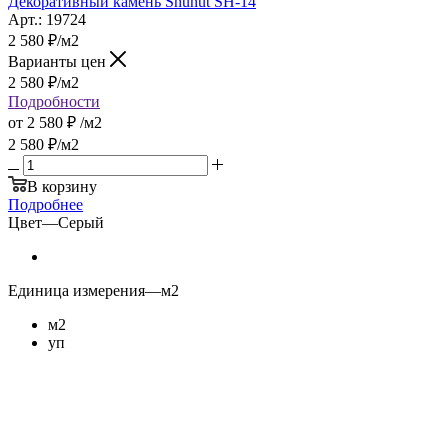
Декоративный камень Shunut SH-14
Арт.: 19724
2 580
₽
/м2
Варианты цен
2 580
₽
/м2
Подробности
от
2 580 ₽
/м2
2 580
₽
/м2
В корзину
Подробнее
Цвет
—
Серый
Единица измерения
—
м2
м2
уп