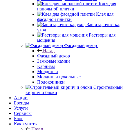
Клея для
напольной плитки
Клея для
фасадной плитки
Защита, очистка,
уход
Растворы для
мощения
Фасадный декор
Назад
Фасадный декор
Замковые камни
Карнизы
Молдинги
Молдинги цокольные
Подоконники
Строительный
кирпич и блоки
Акции
Бренды
Услуги
Сервисы
Блог
Как купить
Назад