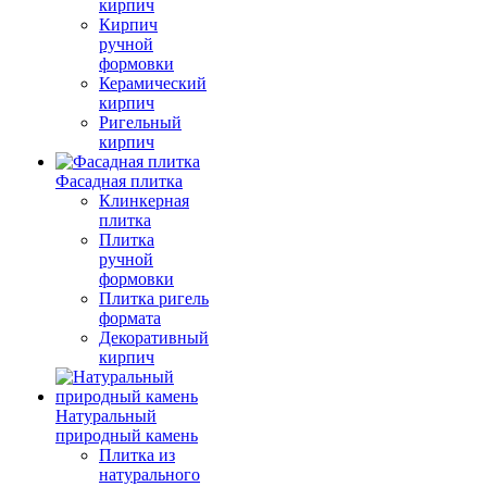
кирпич
Кирпич
ручной
формовки
Керамический
кирпич
Ригельный
кирпич
Фасадная плитка
Клинкерная
плитка
Плитка
ручной
формовки
Плитка ригель
формата
Декоративный
кирпич
Натуральный
природный камень
Плитка из
натурального