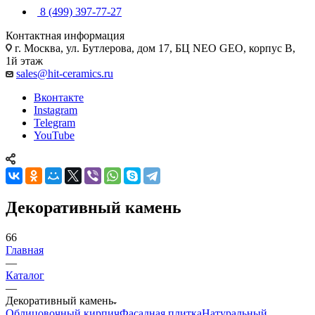
8 (499) 397-77-27
Контактная информация
г. Москва, ул. Бутлерова, дом 17, БЦ NEO GEO, корпус В,
1й этаж
sales@hit-ceramics.ru
Вконтакте
Instagram
Telegram
YouTube
Декоративный камень
66
Главная
—
Каталог
—
Декоративный камень
Облицовочный кирпич
Фасадная плитка
Натуральный