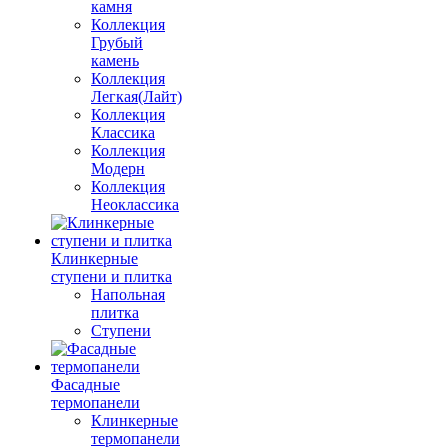
камня
Коллекция
Грубый
камень
Коллекция
Легкая(Лайт)
Коллекция
Классика
Коллекция
Модерн
Коллекция
Неоклассика
Клинкерные
ступени и плитка
Напольная
плитка
Ступени
Фасадные
термопанели
Клинкерные
термопанели