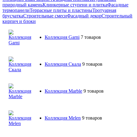
природный камень
Клинкерные ступени и плитка
Фасадные
термопанели
Террасные плиты и пластины
Тротуарная
брусчатка
Строительные смеси
Фасадный декор
Строительный
кирпич и блоки
Коллекция Garni
7 товаров
Коллекция Скала
9 товаров
Коллекция Marble
9 товаров
Коллекция Melen
9 товаров