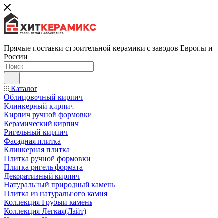
Прямые поставки строительной керамики с заводов Европы и
России
Каталог
Облицовочный кирпич
Клинкерный кирпич
Кирпич ручной формовки
Керамический кирпич
Ригельный кирпич
Фасадная плитка
Клинкерная плитка
Плитка ручной формовки
Плитка ригель формата
Декоративный кирпич
Натуральный природный камень
Плитка из натурального камня
Коллекция Грубый камень
Коллекция Легкая(Лайт)