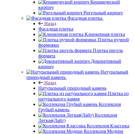
Керамический
кирпич
Ригельный кирпич
Фасадная плитка
Назад
Фасадная плитка
Клинкерная плитка
Плитка ручной
формовки
Плитка ригель
формата
Декоративный
кирпич
Натуральный
природный камень
Назад
Натуральный природный камень
Плитка из
натурального камня
Коллекция
Грубый камень
Коллекция
Легкая(Лайт)
Коллекция Классика
Коллекция Модерн