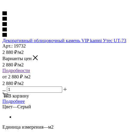
Декоративный облицовочный камень VIP kamni Утес UT-73
Арт.: 19732
2 880
₽
/м2
Варианты цен
2 880
₽
/м2
Подробности
от
2 880 ₽
/м2
2 880
₽
/м2
В корзину
Подробнее
Цвет
—
Серый
Единица измерения
—
м2