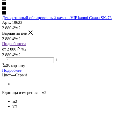
Декоративный облицовочный камень VIP kamni Скала SK-73
Арт.: 19623
2 880
₽
/м2
Варианты цен
2 880
₽
/м2
Подробности
от
2 880 ₽
/м2
2 880
₽
/м2
В корзину
Подробнее
Цвет
—
Серый
Единица измерения
—
м2
м2
уп