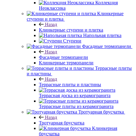
Коллекция
Неоклассика
Клинкерные
ступени и плитка
Назад
Клинкерные ступени и плитка
Напольная плитка
Ступени
Фасадные термопанели
Назад
Фасадные термопанели
Клинкерные термопанели
Террасные плиты
и пластины
Назад
Террасные плиты и пластины
Террасная доска из керамогранита
Террасные плиты из керамогранита
Тротуарная брусчатка
Назад
Тротуарная брусчатка
Клинкерная
брусчатка