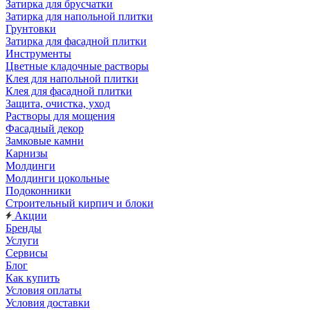
Затирка для брусчатки
Затирка для напольной плитки
Грунтовки
Затирка для фасадной плитки
Инструменты
Цветные кладочные растворы
Клея для напольной плитки
Клея для фасадной плитки
Защита, очистка, уход
Растворы для мощения
Фасадный декор
Замковые камни
Карнизы
Молдинги
Молдинги цокольные
Подоконники
Строительный кирпич и блоки
Акции
Бренды
Услуги
Сервисы
Блог
Как купить
Условия оплаты
Условия доставки