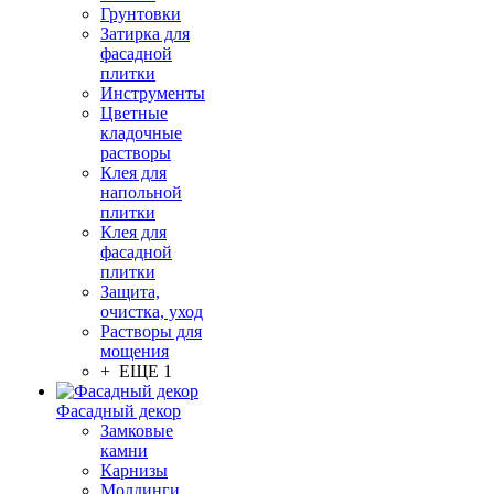
Грунтовки
Затирка для
фасадной
плитки
Инструменты
Цветные
кладочные
растворы
Клея для
напольной
плитки
Клея для
фасадной
плитки
Защита,
очистка, уход
Растворы для
мощения
+ ЕЩЕ 1
Фасадный декор
Замковые
камни
Карнизы
Молдинги