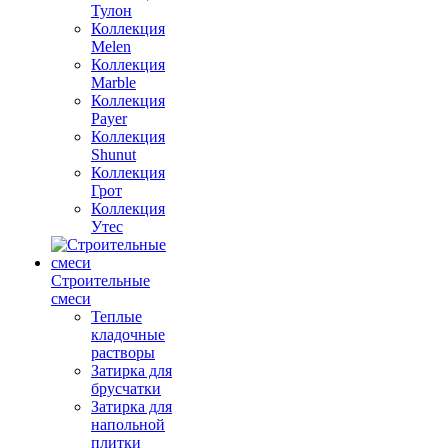
Тулон
Коллекция
Melen
Коллекция
Marble
Коллекция
Payer
Коллекция
Shunut
Коллекция
Грот
Коллекция
Утес
Строительные
смеси
Теплые
кладочные
растворы
Затирка для
брусчатки
Затирка для
напольной
плитки