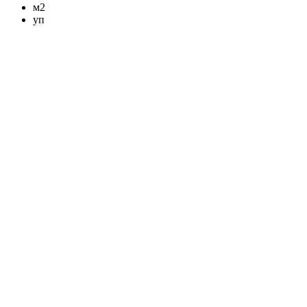
м2
уп