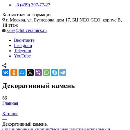
8 (499) 397-77-27
Контактная информация
г. Москва, ул. Бутлерова, дом 17, БЦ NEO GEO, корпус В,
1й этаж
sales@hit-ceramics.ru
Вконтакте
Instagram
Telegram
YouTube
Декоративный камень
66
Главная
—
Каталог
—
Декоративный камень
Облицовочный кирпич
Фасадная плитка
Натуральный