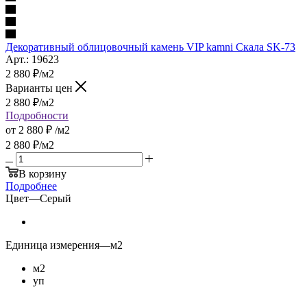
Декоративный облицовочный камень VIP kamni Скала SK-73
Арт.: 19623
2 880
₽
/м2
Варианты цен
2 880
₽
/м2
Подробности
от
2 880 ₽
/м2
2 880
₽
/м2
В корзину
Подробнее
Цвет
—
Серый
Единица измерения
—
м2
м2
уп