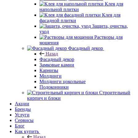
Клея для
напольной плитки
Клея для
фасадной плитки
Защита, очистка,
уход
Растворы для
мощения
Фасадный декор
Назад
Фасадный декор
Замковые камни
Карнизы
Молдинги
Молдинги цокольные
Подоконники
Строительный
кирпич и блоки
Акции
Бренды
Услуги
Сервисы
Блог
Как купить
Назад