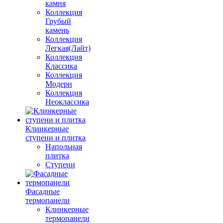
камня
Коллекция
Грубый
камень
Коллекция
Легкая(Лайт)
Коллекция
Классика
Коллекция
Модерн
Коллекция
Неоклассика
Клинкерные
ступени и плитка
Напольная
плитка
Ступени
Фасадные
термопанели
Клинкерные
термопанели