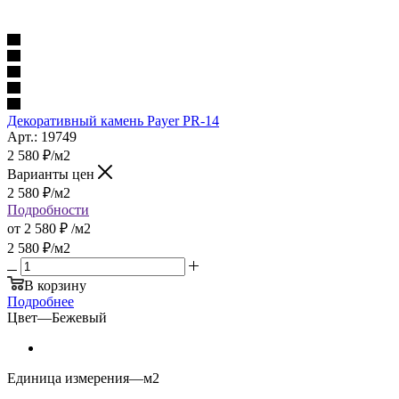
Декоративный камень Payer PR-14
Арт.: 19749
2 580
₽
/м2
Варианты цен
2 580
₽
/м2
Подробности
от
2 580 ₽
/м2
2 580
₽
/м2
В корзину
Подробнее
Цвет
—
Бежевый
Единица измерения
—
м2