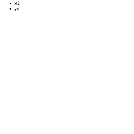
м2
уп