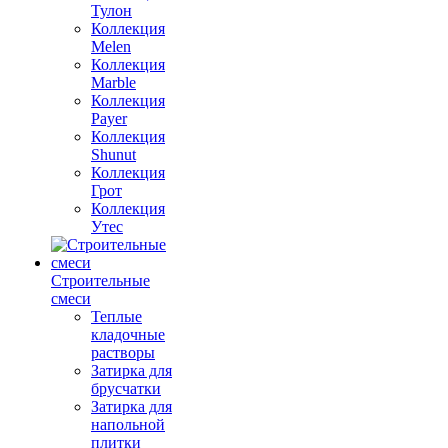
Тулон
Коллекция
Melen
Коллекция
Marble
Коллекция
Payer
Коллекция
Shunut
Коллекция
Грот
Коллекция
Утес
Строительные
смеси
Теплые
кладочные
растворы
Затирка для
брусчатки
Затирка для
напольной
плитки