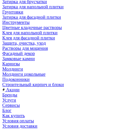
Затирка для брусчатки
Затирка для напольной плитки
Грунтовки
Затирка для фасадной плитки
Инструменты
Цветные кладочные растворы
Клея для напольной плитки
Клея для фасадной плитки
Защита, очистка, уход
Растворы для мощения
Фасадный декор
Замковые камни
Карнизы
Молдинги
Молдинги цокольные
Подоконники
Строительный кирпич и блоки
Акции
Бренды
Услуги
Сервисы
Блог
Как купить
Условия оплаты
Условия доставки