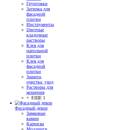
Грунтовки
Затирка для
фасадной
плитки
Инструменты
Цветные
кладочные
растворы
Клея для
напольной
плитки
Клея для
фасадной
плитки
Защита,
очистка, уход
Растворы для
мощения
+ ЕЩЕ 1
Фасадный декор
Замковые
камни
Карнизы
Молдинги