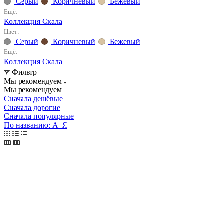
Серый
Коричневый
Бежевый
Ещё:
Коллекция Скала
Цвет:
Серый
Коричневый
Бежевый
Ещё:
Коллекция Скала
Фильтр
Мы рекомендуем
Мы рекомендуем
Сначала дешёвые
Сначала дорогие
Сначала популярные
По названию: А–Я