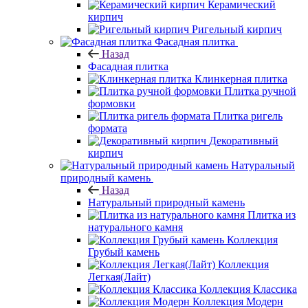
Керамический
кирпич
Ригельный кирпич
Фасадная плитка
Назад
Фасадная плитка
Клинкерная плитка
Плитка ручной
формовки
Плитка ригель
формата
Декоративный
кирпич
Натуральный
природный камень
Назад
Натуральный природный камень
Плитка из
натурального камня
Коллекция
Грубый камень
Коллекция
Легкая(Лайт)
Коллекция Классика
Коллекция Модерн