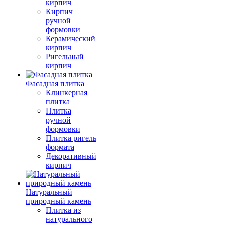
кирпич
Кирпич
ручной
формовки
Керамический
кирпич
Ригельный
кирпич
Фасадная плитка
Клинкерная
плитка
Плитка
ручной
формовки
Плитка ригель
формата
Декоративный
кирпич
Натуральный
природный камень
Плитка из
натурального