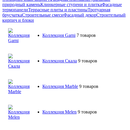
природный камень
Клинкерные ступени и плитка
Фасадные
термопанели
Террасные плиты и пластины
Тротуарная
брусчатка
Строительные смеси
Фасадный декор
Строительный
кирпич и блоки
Коллекция Garni
7 товаров
Коллекция Скала
9 товаров
Коллекция Marble
9 товаров
Коллекция Melen
9 товаров