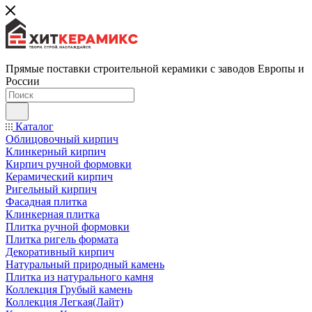
Прямые поставки строительной керамики с заводов Европы и
России
Каталог
Облицовочный кирпич
Клинкерный кирпич
Кирпич ручной формовки
Керамический кирпич
Ригельный кирпич
Фасадная плитка
Клинкерная плитка
Плитка ручной формовки
Плитка ригель формата
Декоративный кирпич
Натуральный природный камень
Плитка из натурального камня
Коллекция Грубый камень
Коллекция Легкая(Лайт)