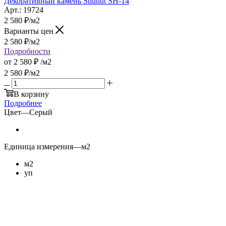
Декоративный камень Shunut SH-14
Арт.: 19724
2 580
₽
/м2
Варианты цен
2 580
₽
/м2
Подробности
от
2 580 ₽
/м2
2 580
₽
/м2
В корзину
Подробнее
Цвет
—
Серый
Единица измерения
—
м2
м2
уп