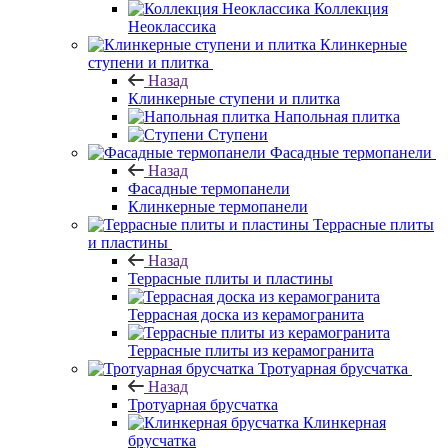
Коллекция
Неоклассика
Клинкерные
ступени и плитка
Назад
Клинкерные ступени и плитка
Напольная плитка
Ступени
Фасадные термопанели
Назад
Фасадные термопанели
Клинкерные термопанели
Террасные плиты
и пластины
Назад
Террасные плиты и пластины
Террасная доска из керамогранита
Террасные плиты из керамогранита
Тротуарная брусчатка
Назад
Тротуарная брусчатка
Клинкерная
брусчатка