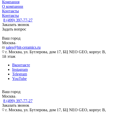
Компания
О компании
Контакты
Контакты
8 (499) 397-77-27
Заказать звонок
Задать вопрос
Ваш город
Москва
sales@hit-ceramics.ru
г. Москва, ул. Бутлерова, дом 17, БЦ NEO GEO, корпус В,
1й этаж
Вконтакте
Instagram
Telegram
YouTube
Ваш город
Москва
8 (499) 397-77-27
Заказать звонок
г. Москва, ул. Бутлерова, дом 17, БЦ NEO GEO, корпус В,