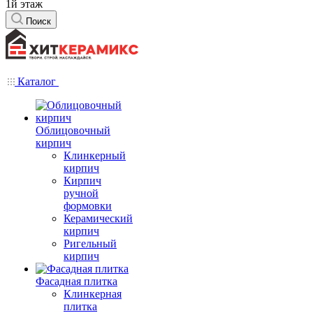
1й этаж
Поиск
Каталог
Облицовочный
кирпич
Клинкерный
кирпич
Кирпич
ручной
формовки
Керамический
кирпич
Ригельный
кирпич
Фасадная плитка
Клинкерная
плитка