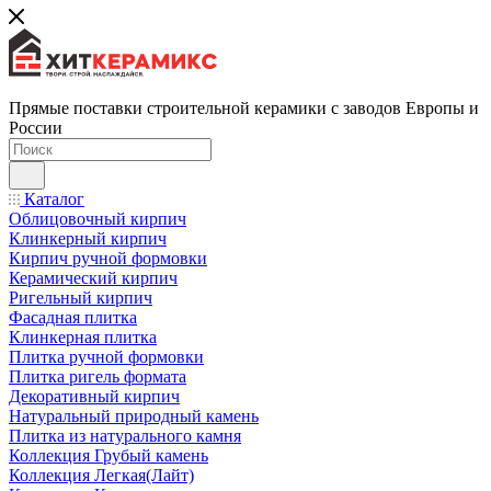
Прямые поставки строительной керамики с заводов Европы и
России
Каталог
Облицовочный кирпич
Клинкерный кирпич
Кирпич ручной формовки
Керамический кирпич
Ригельный кирпич
Фасадная плитка
Клинкерная плитка
Плитка ручной формовки
Плитка ригель формата
Декоративный кирпич
Натуральный природный камень
Плитка из натурального камня
Коллекция Грубый камень
Коллекция Легкая(Лайт)