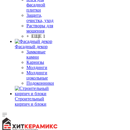
фасадной
плитки
Защита,
очистка, уход
Растворы для
мощения
+ ЕЩЕ 1
Фасадный декор
Замковые
камни
Карнизы
Молдинги
Молдинги
цокольные
Подоконники
Строительный
кирпич и блоки