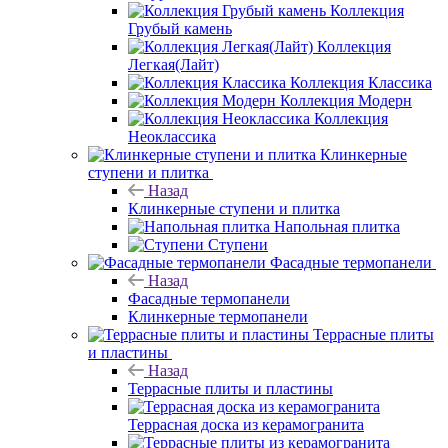
Коллекция
Грубый камень
Коллекция
Легкая(Лайт)
Коллекция Классика
Коллекция Модерн
Коллекция
Неоклассика
Клинкерные
ступени и плитка
Назад
Клинкерные ступени и плитка
Напольная плитка
Ступени
Фасадные термопанели
Назад
Фасадные термопанели
Клинкерные термопанели
Террасные плиты
и пластины
Назад
Террасные плиты и пластины
Террасная доска из керамогранита