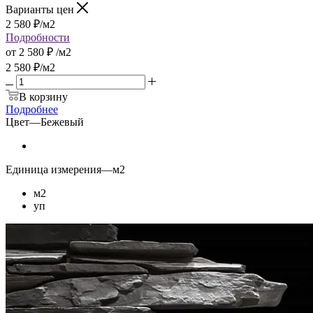
Варианты цен
2 580
₽
/м2
Подробности
от
2 580 ₽
/м2
2 580
₽
/м2
В корзину
Подробнее
Цвет
—
Бежевый
Единица измерения
—
м2
м2
уп