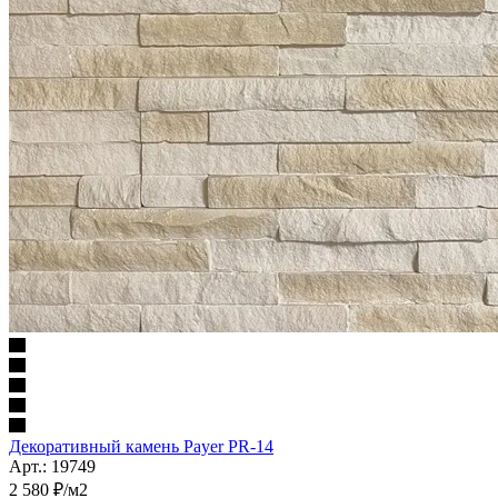
Декоративный камень Payer PR-14
Арт.: 19749
2 580
₽
/м2