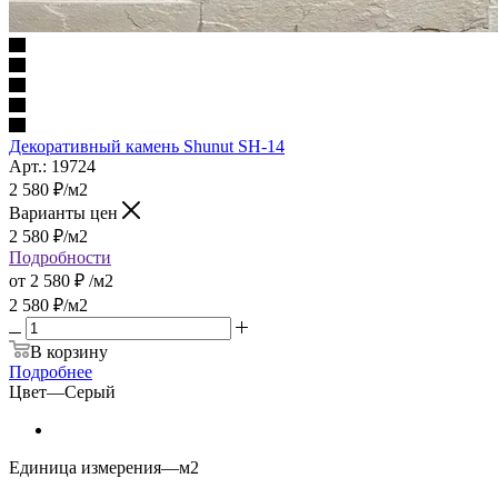
Декоративный камень Shunut SH-14
Арт.: 19724
2 580
₽
/м2
Варианты цен
2 580
₽
/м2
Подробности
от
2 580 ₽
/м2
2 580
₽
/м2
В корзину
Подробнее
Цвет
—
Серый
Единица измерения
—
м2