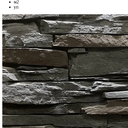
м2
уп