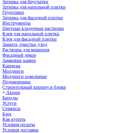
Затирка для брусчатки
Затирка для напольной плитки
Грунтовки
Затирка для фасадной плитки
Инструменты
Цветные кладочные растворы
Клея для напольной плитки
Клея для фасадной плитки
Защита, очистка, уход
Растворы для мощения
Фасадный декор
Замковые камни
Карнизы
Молдинги
Молдинги цокольные
Подоконники
Строительный кирпич и блоки
Акции
Бренды
Услуги
Сервисы
Блог
Как купить
Условия оплаты
Условия доставки