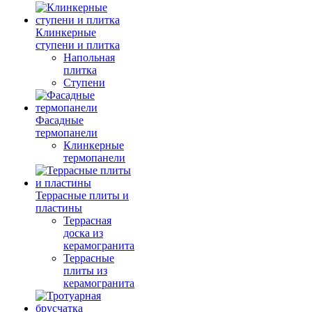
Клинкерные
ступени и плитка
Напольная
плитка
Ступени
Фасадные
термопанели
Клинкерные
термопанели
Террасные плиты и
пластины
Террасная
доска из
керамогранита
Террасные
плиты из
керамогранита