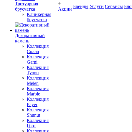
Тротуарная
Бренды
Услуги
Сервисы
Бло
брусчатка
Акции
Клинкерная
брусчатка
Декоративный
камень
Коллекция
Скала
Коллекция
Garni
Коллекция
Тулон
Коллекция
Melen
Коллекция
Marble
Коллекция
Payer
Коллекция
Shunut
Коллекция
Грот
Коллекция