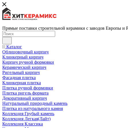
Прямые поставки строительной керамики с заводов Европы и 
Каталог
Облицовочный кирпич
Клинкерный кирпич
Кирпич ручной формовки
Керамический кирпич
Ригельный кирпич
Фасадная плитка
Клинкерная плитка
Плитка ручной формовки
Плитка ригель формата
Декоративный кирпич
Натуральный природный камень
Плитка из натурального камня
Коллекция Грубый камень
Коллекция Легкая(Лайт)
Коллекция Классика