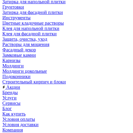
Затирка для напольной плитки
Грунтовки
Затирка для фасадной плитки
Инструменты
Цветные кладочные растворы
Клея для напольной плитки
Клея для фасадной плитки
Защита, очистка, уход
Растворы для мощения
Фасадный декор
Замковые камни
Карнизы
Молдинги
Молдинги цокольные
Подоконники
Строительный кирпич и блоки
Акции
Бренды
Услуги
Сервисы
Блог
Как купить
Условия оплаты
Условия доставки
Компания