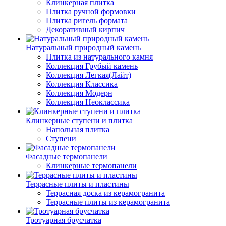
Клинкерная плитка
Плитка ручной формовки
Плитка ригель формата
Декоративный кирпич
Натуральный природный камень
Плитка из натурального камня
Коллекция Грубый камень
Коллекция Легкая(Лайт)
Коллекция Классика
Коллекция Модерн
Коллекция Неоклассика
Клинкерные ступени и плитка
Напольная плитка
Ступени
Фасадные термопанели
Клинкерные термопанели
Террасные плиты и пластины
Террасная доска из керамогранита
Террасные плиты из керамогранита
Тротуарная брусчатка