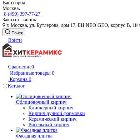
Ваш город
Москва
8 (499) 397-77-27
Заказать звонок
г. Москва, ул. Бутлерова, дом 17, БЦ NEO GEO, корпус В, 1й 
Поиск
Войти
Сравнение
0
Избранные товары
0
Корзина
0
Каталог
Облицовочный кирпич
Клинкерный кирпич
Кирпич ручной формовки
Керамический кирпич
Ригельный кирпич
Фасадная плитка