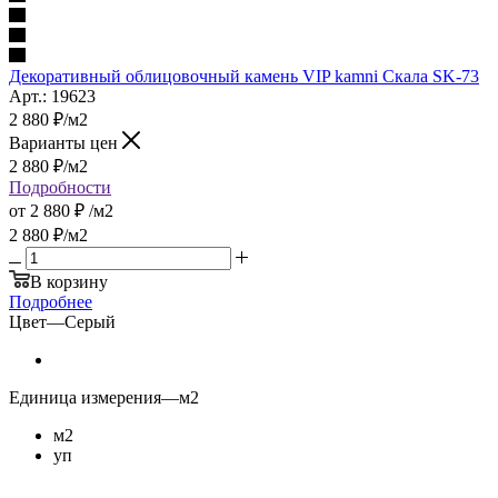
Декоративный облицовочный камень VIP kamni Скала SK-73
Арт.: 19623
2 880
₽
/м2
Варианты цен
2 880
₽
/м2
Подробности
от
2 880 ₽
/м2
2 880
₽
/м2
В корзину
Подробнее
Цвет
—
Серый
Единица измерения
—
м2
м2
уп