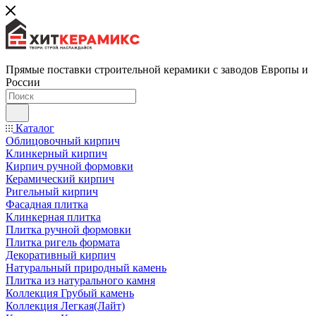
Прямые поставки строительной керамики с заводов Европы и
России
Каталог
Облицовочный кирпич
Клинкерный кирпич
Кирпич ручной формовки
Керамический кирпич
Ригельный кирпич
Фасадная плитка
Клинкерная плитка
Плитка ручной формовки
Плитка ригель формата
Декоративный кирпич
Натуральный природный камень
Плитка из натурального камня
Коллекция Грубый камень
Коллекция Легкая(Лайт)