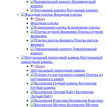
Керамический
кирпич
Ригельный кирпич
Фасадная плитка
Назад
Фасадная плитка
Клинкерная плитка
Плитка ручной
формовки
Плитка ригель
формата
Декоративный
кирпич
Натуральный
природный камень
Назад
Натуральный природный камень
Плитка из
натурального камня
Коллекция
Грубый камень
Коллекция
Легкая(Лайт)
Коллекция Классика
Коллекция Модерн