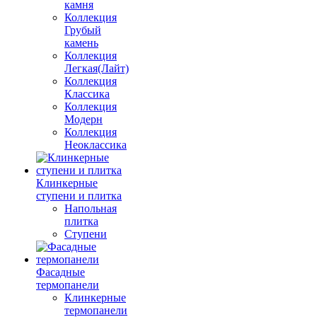
камня
Коллекция
Грубый
камень
Коллекция
Легкая(Лайт)
Коллекция
Классика
Коллекция
Модерн
Коллекция
Неоклассика
Клинкерные
ступени и плитка
Напольная
плитка
Ступени
Фасадные
термопанели
Клинкерные
термопанели