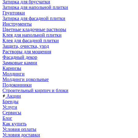
Затирка для брусчатки
Затирка для напольной плитки
Грунтовки
Затирка для фасадной плитки
Инструменты
Цветные кладочные растворы
Клея для напольной плитки
Клея для фасадной плитки
Защита, очистка, уход
Растворы для мощения
Фасадный декор
Замковые камни
Карнизы
Молдинги
Молдинги цокольные
Подоконники
Строительный кирпич и блоки
Акции
Бренды
Услуги
Сервисы
Блог
Как купить
Условия оплаты
Условия доставки