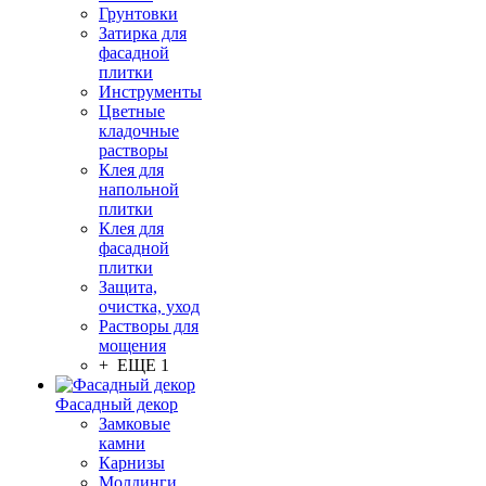
Грунтовки
Затирка для
фасадной
плитки
Инструменты
Цветные
кладочные
растворы
Клея для
напольной
плитки
Клея для
фасадной
плитки
Защита,
очистка, уход
Растворы для
мощения
+ ЕЩЕ 1
Фасадный декор
Замковые
камни
Карнизы
Молдинги