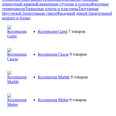
природный камень
Клинкерные ступени и плитка
Фасадные
термопанели
Террасные плиты и пластины
Тротуарная
брусчатка
Строительные смеси
Фасадный декор
Строительный
кирпич и блоки
Коллекция Garni
7 товаров
Коллекция Скала
9 товаров
Коллекция Marble
9 товаров
Коллекция Melen
9 товаров