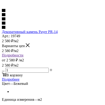
Декоративный камень Payer PR-14
Арт.: 19749
2 580
₽
/м2
Варианты цен
2 580
₽
/м2
Подробности
от
2 580 ₽
/м2
2 580
₽
/м2
В корзину
Подробнее
Цвет
—
Бежевый
Единица измерения
—
м2