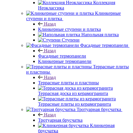
Коллекция
Неоклассика
Клинкерные
ступени и плитка
Назад
Клинкерные ступени и плитка
Напольная плитка
Ступени
Фасадные термопанели
Назад
Фасадные термопанели
Клинкерные термопанели
Террасные плиты
и пластины
Назад
Террасные плиты и пластины
Террасная доска из керамогранита
Террасные плиты из керамогранита
Тротуарная брусчатка
Назад
Тротуарная брусчатка
Клинкерная
брусчатка