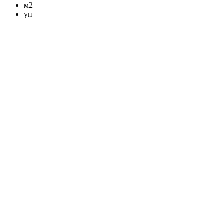
м2
уп