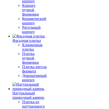
кирпич
Кирпич
ручной
формовки
Керамический
кирпич
Ригельный
кирпич
Фасадная плитка
Клинкерная
плитка
Плитка
ручной
формовки
Плитка ригель
формата
Декоративный
кирпич
Натуральный
природный камень
Плитка из
натурального