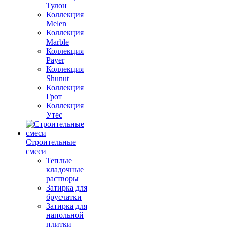
Тулон
Коллекция
Melen
Коллекция
Marble
Коллекция
Payer
Коллекция
Shunut
Коллекция
Грот
Коллекция
Утес
Строительные
смеси
Теплые
кладочные
растворы
Затирка для
брусчатки
Затирка для
напольной
плитки