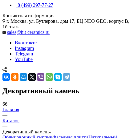
8 (499) 397-77-27
Контактная информация
г. Москва, ул. Бутлерова, дом 17, БЦ NEO GEO, корпус В,
1й этаж
sales@hit-ceramics.ru
Вконтакте
Instagram
Telegram
YouTube
Декоративный камень
66
Главная
—
Каталог
—
Декоративный камень
Облицовочный кирпич
Фасадная плитка
Натуральный