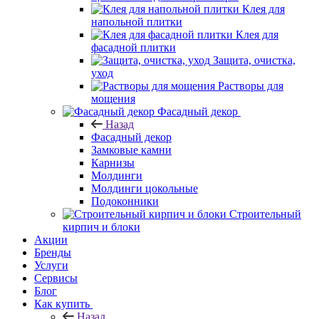
Клея для
напольной плитки
Клея для
фасадной плитки
Защита, очистка,
уход
Растворы для
мощения
Фасадный декор
Назад
Фасадный декор
Замковые камни
Карнизы
Молдинги
Молдинги цокольные
Подоконники
Строительный
кирпич и блоки
Акции
Бренды
Услуги
Сервисы
Блог
Как купить
Назад