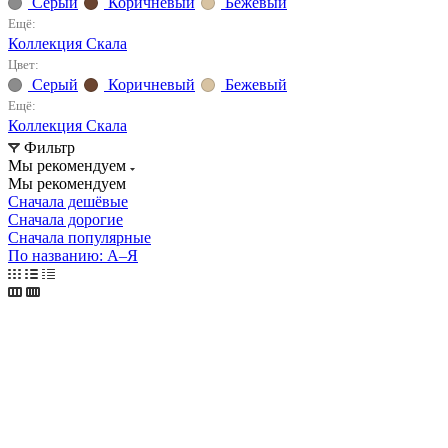
Серый
Коричневый
Бежевый
Ещё:
Коллекция Скала
Цвет:
Серый
Коричневый
Бежевый
Ещё:
Коллекция Скала
Фильтр
Мы рекомендуем
Мы рекомендуем
Сначала дешёвые
Сначала дорогие
Сначала популярные
По названию: А–Я