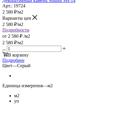
Декоративный камень Shunut SH-14
Арт.: 19724
2 580
₽
/м2
Варианты цен
2 580
₽
/м2
Подробности
от
2 580 ₽
/м2
2 580
₽
/м2
В корзину
Подробнее
Цвет
—
Серый
Единица измерения
—
м2
м2
уп