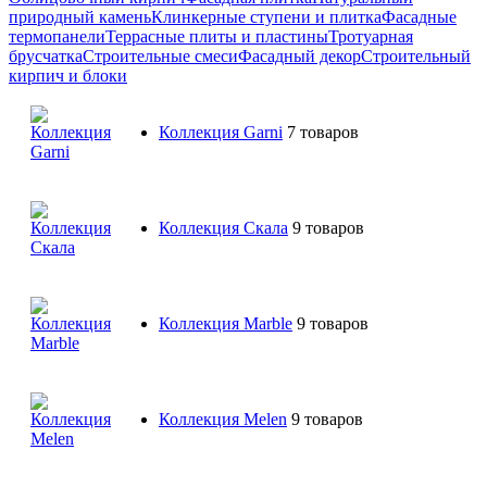
природный камень
Клинкерные ступени и плитка
Фасадные
термопанели
Террасные плиты и пластины
Тротуарная
брусчатка
Строительные смеси
Фасадный декор
Строительный
кирпич и блоки
Коллекция Garni
7 товаров
Коллекция Скала
9 товаров
Коллекция Marble
9 товаров
Коллекция Melen
9 товаров