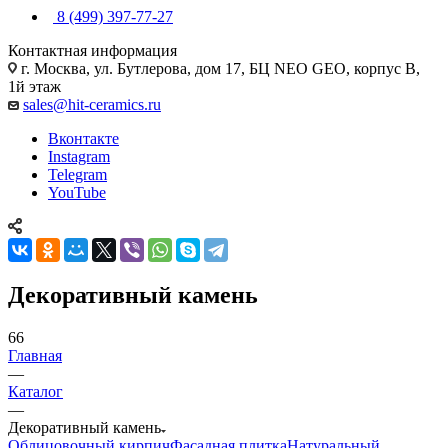
8 (499) 397-77-27
Контактная информация
г. Москва, ул. Бутлерова, дом 17, БЦ NEO GEO, корпус В,
1й этаж
sales@hit-ceramics.ru
Вконтакте
Instagram
Telegram
YouTube
Декоративный камень
66
Главная
—
Каталог
—
Декоративный камень
Облицовочный кирпич
Фасадная плитка
Натуральный