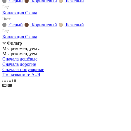
Серый
Коричневый
Бежевый
Ещё:
Коллекция Скала
Цвет:
Серый
Коричневый
Бежевый
Ещё:
Коллекция Скала
Фильтр
Мы рекомендуем
Мы рекомендуем
Сначала дешёвые
Сначала дорогие
Сначала популярные
По названию: А–Я