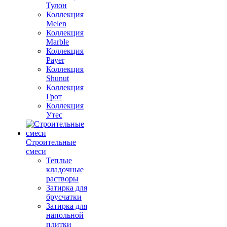
Тулон
Коллекция
Melen
Коллекция
Marble
Коллекция
Payer
Коллекция
Shunut
Коллекция
Грот
Коллекция
Утес
Строительные
смеси
Теплые
кладочные
растворы
Затирка для
брусчатки
Затирка для
напольной
плитки