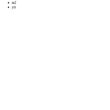
м2
уп