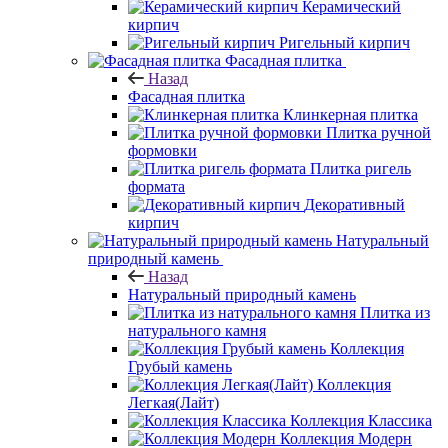
Керамический
кирпич
Ригельный кирпич
Фасадная плитка
Назад
Фасадная плитка
Клинкерная плитка
Плитка ручной
формовки
Плитка ригель
формата
Декоративный
кирпич
Натуральный
природный камень
Назад
Натуральный природный камень
Плитка из
натурального камня
Коллекция
Грубый камень
Коллекция
Легкая(Лайт)
Коллекция Классика
Коллекция Модерн