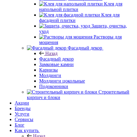
Клея для
напольной плитки
Клея для
фасадной плитки
Защита, очистка,
уход
Растворы для
мощения
Фасадный декор
Назад
Фасадный декор
Замковые камни
Карнизы
Молдинги
Молдинги цокольные
Подоконники
Строительный
кирпич и блоки
Акции
Бренды
Услуги
Сервисы
Блог
Как купить
Назад