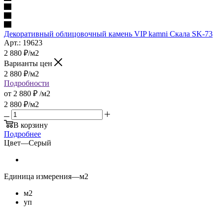
Декоративный облицовочный камень VIP kamni Скала SK-73
Арт.: 19623
2 880
₽
/м2
Варианты цен
2 880
₽
/м2
Подробности
от
2 880 ₽
/м2
2 880
₽
/м2
В корзину
Подробнее
Цвет
—
Серый
Единица измерения
—
м2
м2
уп