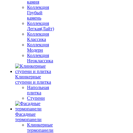
камня
Коллекция
Грубый
камень
Коллекция
Легкая(Лайт)
Коллекция
Классика
Коллекция
Модерн
Коллекция
Неоклассика
Клинкерные
ступени и плитка
Напольная
плитка
Ступени
Фасадные
термопанели
Клинкерные
термопанели