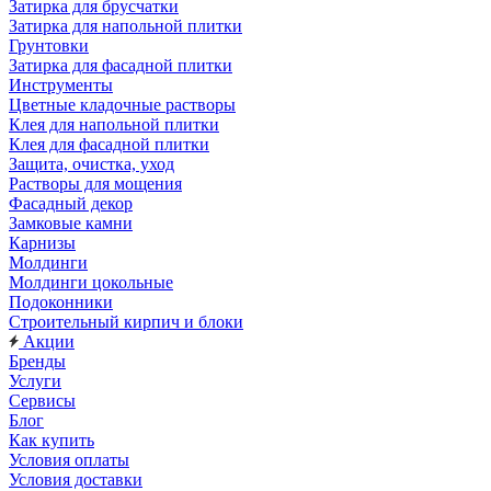
Затирка для брусчатки
Затирка для напольной плитки
Грунтовки
Затирка для фасадной плитки
Инструменты
Цветные кладочные растворы
Клея для напольной плитки
Клея для фасадной плитки
Защита, очистка, уход
Растворы для мощения
Фасадный декор
Замковые камни
Карнизы
Молдинги
Молдинги цокольные
Подоконники
Строительный кирпич и блоки
Акции
Бренды
Услуги
Сервисы
Блог
Как купить
Условия оплаты
Условия доставки