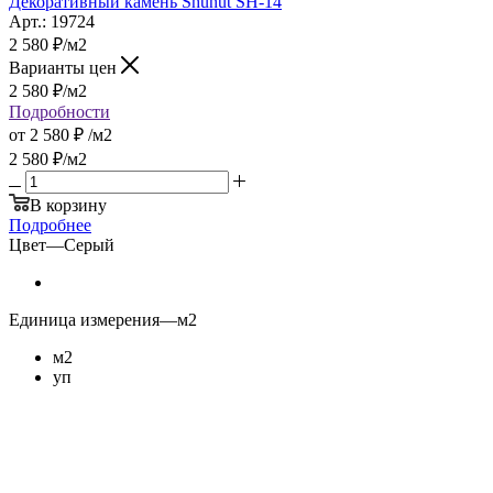
Декоративный камень Shunut SH-14
Арт.: 19724
2 580
₽
/м2
Варианты цен
2 580
₽
/м2
Подробности
от
2 580 ₽
/м2
2 580
₽
/м2
В корзину
Подробнее
Цвет
—
Серый
Единица измерения
—
м2
м2
уп