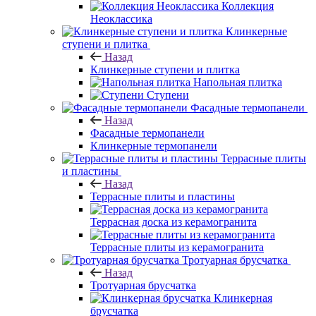
Коллекция
Неоклассика
Клинкерные
ступени и плитка
Назад
Клинкерные ступени и плитка
Напольная плитка
Ступени
Фасадные термопанели
Назад
Фасадные термопанели
Клинкерные термопанели
Террасные плиты
и пластины
Назад
Террасные плиты и пластины
Террасная доска из керамогранита
Террасные плиты из керамогранита
Тротуарная брусчатка
Назад
Тротуарная брусчатка
Клинкерная
брусчатка