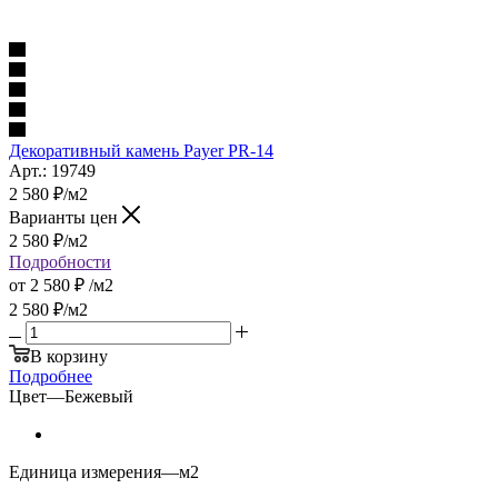
Декоративный камень Payer PR-14
Арт.: 19749
2 580
₽
/м2
Варианты цен
2 580
₽
/м2
Подробности
от
2 580 ₽
/м2
2 580
₽
/м2
В корзину
Подробнее
Цвет
—
Бежевый
Единица измерения
—
м2