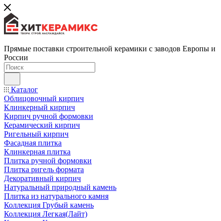
Прямые поставки строительной керамики с заводов Европы и
России
Каталог
Облицовочный кирпич
Клинкерный кирпич
Кирпич ручной формовки
Керамический кирпич
Ригельный кирпич
Фасадная плитка
Клинкерная плитка
Плитка ручной формовки
Плитка ригель формата
Декоративный кирпич
Натуральный природный камень
Плитка из натурального камня
Коллекция Грубый камень
Коллекция Легкая(Лайт)