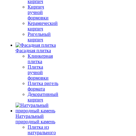
кирпич
Кирпич
ручной
формовки
Керамический
кирпич
Ригельный
кирпич
Фасадная плитка
Клинкерная
плитка
Плитка
ручной
формовки
Плитка ригель
формата
Декоративный
кирпич
Натуральный
природный камень
Плитка из
натурального