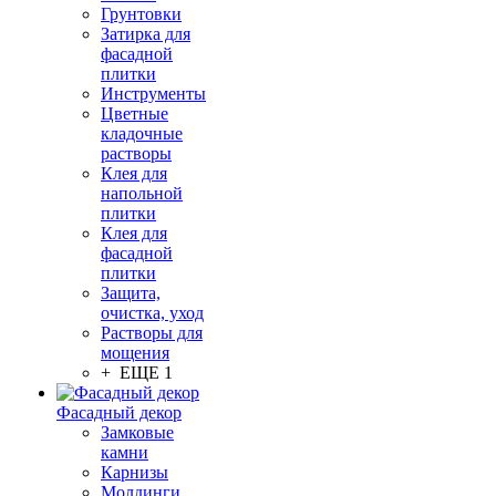
Грунтовки
Затирка для
фасадной
плитки
Инструменты
Цветные
кладочные
растворы
Клея для
напольной
плитки
Клея для
фасадной
плитки
Защита,
очистка, уход
Растворы для
мощения
+ ЕЩЕ 1
Фасадный декор
Замковые
камни
Карнизы
Молдинги