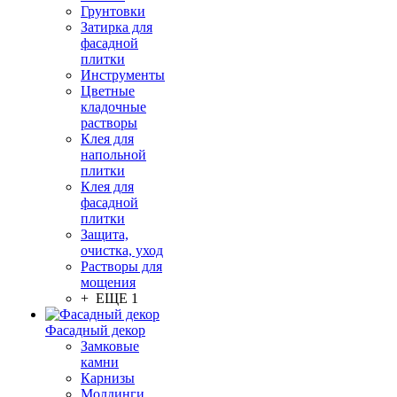
Грунтовки
Затирка для
фасадной
плитки
Инструменты
Цветные
кладочные
растворы
Клея для
напольной
плитки
Клея для
фасадной
плитки
Защита,
очистка, уход
Растворы для
мощения
+ ЕЩЕ 1
Фасадный декор
Замковые
камни
Карнизы
Молдинги