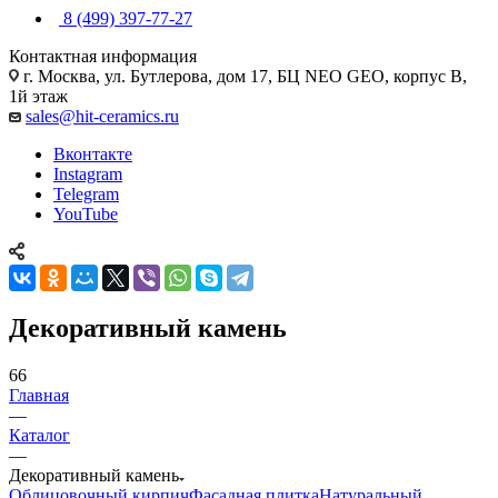
8 (499) 397-77-27
Контактная информация
г. Москва, ул. Бутлерова, дом 17, БЦ NEO GEO, корпус В,
1й этаж
sales@hit-ceramics.ru
Вконтакте
Instagram
Telegram
YouTube
Декоративный камень
66
Главная
—
Каталог
—
Декоративный камень
Облицовочный кирпич
Фасадная плитка
Натуральный