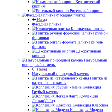
Керамический
кирпич
Ригельный кирпич
Фасадная плитка
Назад
Фасадная плитка
Клинкерная плитка
Плитка ручной
формовки
Плитка ригель
формата
Декоративный
кирпич
Натуральный
природный камень
Назад
Натуральный природный камень
Плитка из
натурального камня
Коллекция
Грубый камень
Коллекция
Легкая(Лайт)
Коллекция Классика
Коллекция Модерн