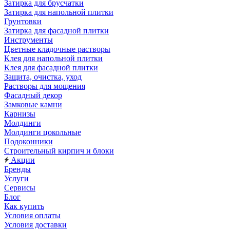
Затирка для брусчатки
Затирка для напольной плитки
Грунтовки
Затирка для фасадной плитки
Инструменты
Цветные кладочные растворы
Клея для напольной плитки
Клея для фасадной плитки
Защита, очистка, уход
Растворы для мощения
Фасадный декор
Замковые камни
Карнизы
Молдинги
Молдинги цокольные
Подоконники
Строительный кирпич и блоки
Акции
Бренды
Услуги
Сервисы
Блог
Как купить
Условия оплаты
Условия доставки