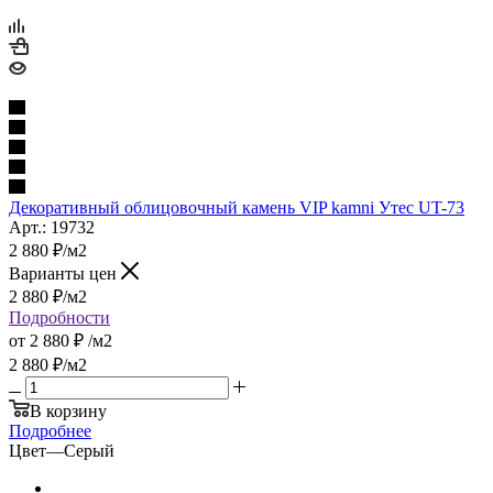
Декоративный облицовочный камень VIP kamni Утес UT-73
Арт.: 19732
2 880
₽
/м2
Варианты цен
2 880
₽
/м2
Подробности
от
2 880 ₽
/м2
2 880
₽
/м2
В корзину
Подробнее
Цвет
—
Серый