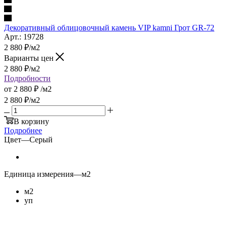
Декоративный облицовочный камень VIP kamni Грот GR-72
Арт.: 19728
2 880
₽
/м2
Варианты цен
2 880
₽
/м2
Подробности
от
2 880 ₽
/м2
2 880
₽
/м2
В корзину
Подробнее
Цвет
—
Серый
Единица измерения
—
м2
м2
уп