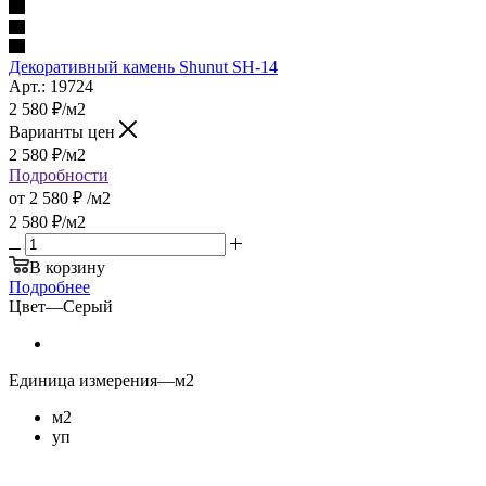
Декоративный камень Shunut SH-14
Арт.: 19724
2 580
₽
/м2
Варианты цен
2 580
₽
/м2
Подробности
от
2 580 ₽
/м2
2 580
₽
/м2
В корзину
Подробнее
Цвет
—
Серый
Единица измерения
—
м2
м2
уп