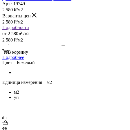
Арт.: 19749
2 580
₽
/м2
Варианты цен
2 580
₽
/м2
Подробности
от
2 580 ₽
/м2
2 580
₽
/м2
В корзину
Подробнее
Цвет
—
Бежевый
Единица измерения
—
м2
м2
уп