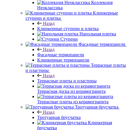
Коллекция
Неоклассика
Клинкерные
ступени и плитка
Назад
Клинкерные ступени и плитка
Напольная плитка
Ступени
Фасадные термопанели
Назад
Фасадные термопанели
Клинкерные термопанели
Террасные плиты
и пластины
Назад
Террасные плиты и пластины
Террасная доска из керамогранита
Террасные плиты из керамогранита
Тротуарная брусчатка
Назад
Тротуарная брусчатка
Клинкерная
брусчатка