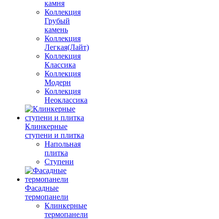
камня
Коллекция
Грубый
камень
Коллекция
Легкая(Лайт)
Коллекция
Классика
Коллекция
Модерн
Коллекция
Неоклассика
Клинкерные
ступени и плитка
Напольная
плитка
Ступени
Фасадные
термопанели
Клинкерные
термопанели