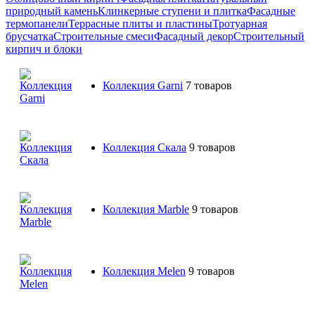
природный камень
Клинкерные ступени и плитка
Фасадные
термопанели
Террасные плиты и пластины
Тротуарная
брусчатка
Строительные смеси
Фасадный декор
Строительный
кирпич и блоки
Коллекция Garni
7 товаров
Коллекция Скала
9 товаров
Коллекция Marble
9 товаров
Коллекция Melen
9 товаров