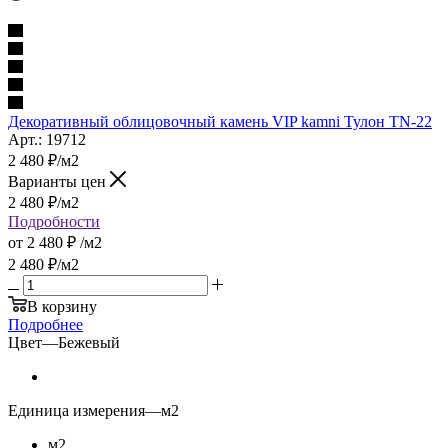
Декоративный облицовочный камень VIP kamni Тулон TN-22
Арт.: 19712
2 480
₽
/м2
Варианты цен
2 480
₽
/м2
Подробности
от
2 480 ₽
/м2
2 480
₽
/м2
В корзину
Подробнее
Цвет
—
Бежевый
Единица измерения
—
м2
м2