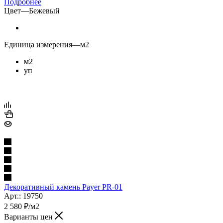
Подробнее
Цвет
—
Бежевый
Единица измерения
—
м2
м2
уп
Декоративный камень Payer PR-01
Арт.: 19750
2 580
₽
/м2
Варианты цен