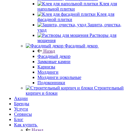
Клея для
напольной плитки
Клея для
фасадной плитки
Защита, очистка,
уход
Растворы для
мощения
Фасадный декор
Назад
Фасадный декор
Замковые камни
Карнизы
Молдинги
Молдинги цокольные
Подоконники
Строительный
кирпич и блоки
Акции
Бренды
Услуги
Сервисы
Блог
Как купить
Назад