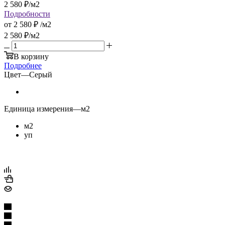
2 580
₽
/м2
Подробности
от
2 580 ₽
/м2
2 580
₽
/м2
В корзину
Подробнее
Цвет
—
Серый
Единица измерения
—
м2
м2
уп