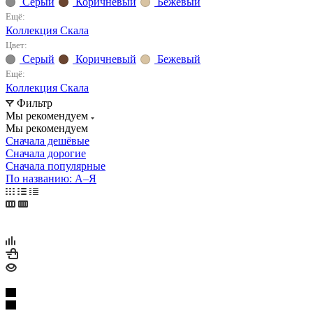
Серый
Коричневый
Бежевый
Ещё:
Коллекция Скала
Цвет:
Серый
Коричневый
Бежевый
Ещё:
Коллекция Скала
Фильтр
Мы рекомендуем
Мы рекомендуем
Сначала дешёвые
Сначала дорогие
Сначала популярные
По названию: А–Я