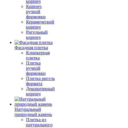
кирпич
Кирпич
ручной
формовки
Керамический
кирпич
Ригельный
кирпич
Фасадная плитка
Клинкерная
плитка
Плитка
ручной
формовки
Плитка ригель
формата
Декоративный
кирпич
Натуральный
природный камень
Плитка из
натурального