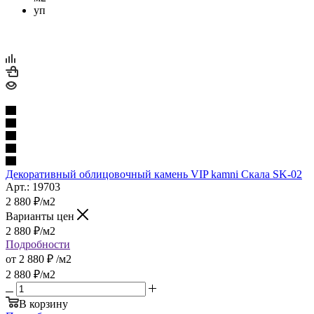
уп
Декоративный облицовочный камень VIP kamni Скала SK-02
Арт.: 19703
2 880
₽
/м2
Варианты цен
2 880
₽
/м2
Подробности
от
2 880 ₽
/м2
2 880
₽
/м2
В корзину