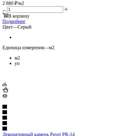
2 880
₽
/м2
В корзину
Подробнее
Цвет
—
Серый
Единица измерения
—
м2
м2
уп
Декоративный камень Payer PR-14