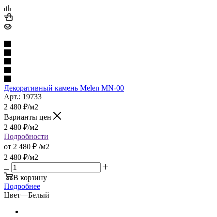
Декоративный камень Melen MN-00
Арт.: 19733
2 480
₽
/м2
Варианты цен
2 480
₽
/м2
Подробности
от
2 480 ₽
/м2
2 480
₽
/м2
В корзину
Подробнее
Цвет
—
Белый