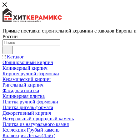
Прямые поставки строительной керамики с заводов Европы и
России
Каталог
Облицовочный кирпич
Клинкерный кирпич
Кирпич ручной формовки
Керамический кирпич
Ригельный кирпич
Фасадная плитка
Клинкерная плитка
Плитка ручной формовки
Плитка ригель формата
Декоративный кирпич
Натуральный природный камень
Плитка из натурального камня
Коллекция Грубый камень
Коллекция Легкая(Лайт)