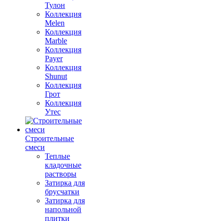
Тулон
Коллекция
Melen
Коллекция
Marble
Коллекция
Payer
Коллекция
Shunut
Коллекция
Грот
Коллекция
Утес
Строительные
смеси
Теплые
кладочные
растворы
Затирка для
брусчатки
Затирка для
напольной
плитки