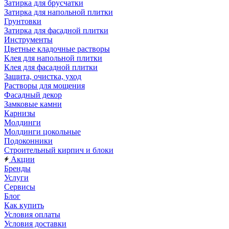
Затирка для брусчатки
Затирка для напольной плитки
Грунтовки
Затирка для фасадной плитки
Инструменты
Цветные кладочные растворы
Клея для напольной плитки
Клея для фасадной плитки
Защита, очистка, уход
Растворы для мощения
Фасадный декор
Замковые камни
Карнизы
Молдинги
Молдинги цокольные
Подоконники
Строительный кирпич и блоки
Акции
Бренды
Услуги
Сервисы
Блог
Как купить
Условия оплаты
Условия доставки