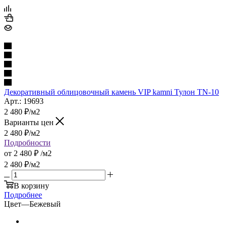
Декоративный облицовочный камень VIP kamni Тулон TN-10
Арт.: 19693
2 480
₽
/м2
Варианты цен
2 480
₽
/м2
Подробности
от
2 480 ₽
/м2
2 480
₽
/м2
В корзину
Подробнее
Цвет
—
Бежевый