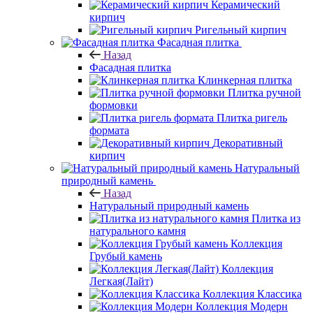
Керамический
кирпич
Ригельный кирпич
Фасадная плитка
Назад
Фасадная плитка
Клинкерная плитка
Плитка ручной
формовки
Плитка ригель
формата
Декоративный
кирпич
Натуральный
природный камень
Назад
Натуральный природный камень
Плитка из
натурального камня
Коллекция
Грубый камень
Коллекция
Легкая(Лайт)
Коллекция Классика
Коллекция Модерн