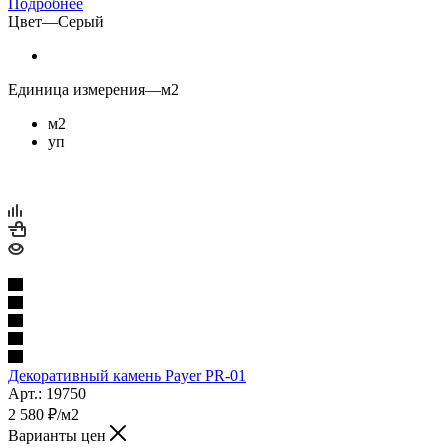
Подробнее
Цвет
—
Серый
Единица измерения
—
м2
м2
уп
Декоративный камень Payer PR-01
Арт.: 19750
2 580
₽
/м2
Варианты цен