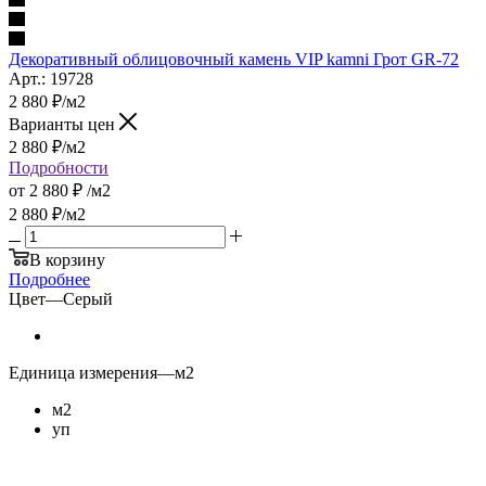
Декоративный облицовочный камень VIP kamni Грот GR-72
Арт.: 19728
2 880
₽
/м2
Варианты цен
2 880
₽
/м2
Подробности
от
2 880 ₽
/м2
2 880
₽
/м2
В корзину
Подробнее
Цвет
—
Серый
Единица измерения
—
м2
м2
уп