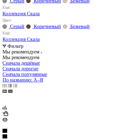
Серый
Коричневый
Бежевый
Ещё:
Коллекция Скала
Цвет:
Серый
Коричневый
Бежевый
Ещё:
Коллекция Скала
Фильтр
Мы рекомендуем
Мы рекомендуем
Сначала дешёвые
Сначала дорогие
Сначала популярные
По названию: А–Я