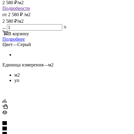
2 580
₽
/м2
Подробности
от
2 580 ₽
/м2
2 580
₽
/м2
В корзину
Подробнее
Цвет
—
Серый
Единица измерения
—
м2
м2
уп