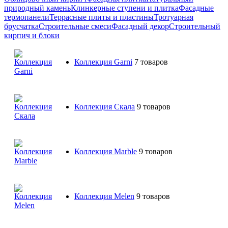
природный камень
Клинкерные ступени и плитка
Фасадные
термопанели
Террасные плиты и пластины
Тротуарная
брусчатка
Строительные смеси
Фасадный декор
Строительный
кирпич и блоки
Коллекция Garni
7 товаров
Коллекция Скала
9 товаров
Коллекция Marble
9 товаров
Коллекция Melen
9 товаров