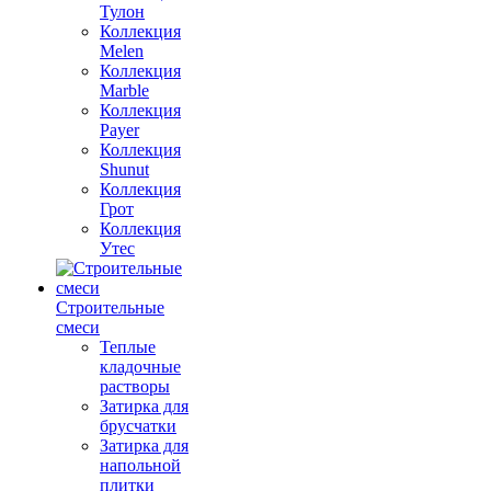
Тулон
Коллекция
Melen
Коллекция
Marble
Коллекция
Payer
Коллекция
Shunut
Коллекция
Грот
Коллекция
Утес
Строительные
смеси
Теплые
кладочные
растворы
Затирка для
брусчатки
Затирка для
напольной
плитки