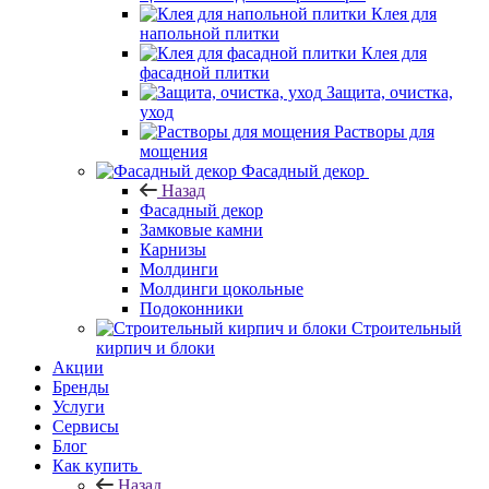
Клея для
напольной плитки
Клея для
фасадной плитки
Защита, очистка,
уход
Растворы для
мощения
Фасадный декор
Назад
Фасадный декор
Замковые камни
Карнизы
Молдинги
Молдинги цокольные
Подоконники
Строительный
кирпич и блоки
Акции
Бренды
Услуги
Сервисы
Блог
Как купить
Назад