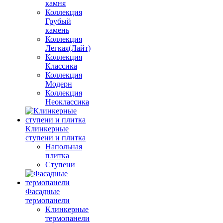
камня
Коллекция
Грубый
камень
Коллекция
Легкая(Лайт)
Коллекция
Классика
Коллекция
Модерн
Коллекция
Неоклассика
Клинкерные
ступени и плитка
Напольная
плитка
Ступени
Фасадные
термопанели
Клинкерные
термопанели