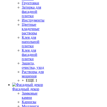
Грунтовки
Затирка для
фасадной
плитки
Инструменты
Цветные
кладочные
растворы
Клея для
напольной
плитки
Клея для
фасадной
плитки
Защита,
очистка, уход
Растворы для
мощения
+ ЕЩЕ 1
Фасадный декор
Замковые
камни
Карнизы
Молдинги