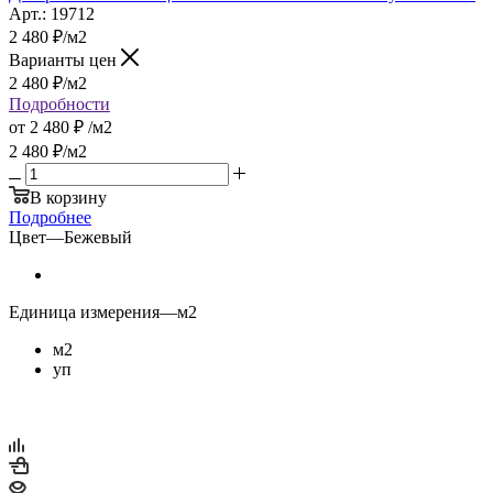
Арт.: 19712
2 480
₽
/м2
Варианты цен
2 480
₽
/м2
Подробности
от
2 480 ₽
/м2
2 480
₽
/м2
В корзину
Подробнее
Цвет
—
Бежевый
Единица измерения
—
м2
м2
уп