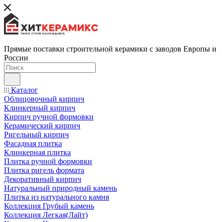
Прямые поставки строительной керамики с заводов Европы и
России
Каталог
Облицовочный кирпич
Клинкерный кирпич
Кирпич ручной формовки
Керамический кирпич
Ригельный кирпич
Фасадная плитка
Клинкерная плитка
Плитка ручной формовки
Плитка ригель формата
Декоративный кирпич
Натуральный природный камень
Плитка из натурального камня
Коллекция Грубый камень
Коллекция Легкая(Лайт)