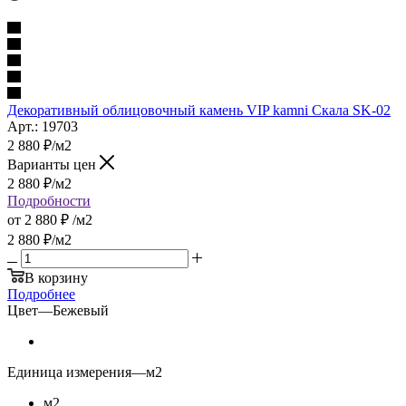
Декоративный облицовочный камень VIP kamni Скала SK-02
Арт.: 19703
2 880
₽
/м2
Варианты цен
2 880
₽
/м2
Подробности
от
2 880 ₽
/м2
2 880
₽
/м2
В корзину
Подробнее
Цвет
—
Бежевый
Единица измерения
—
м2
м2