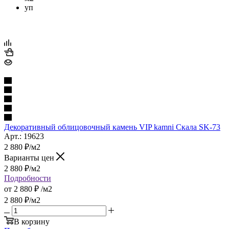
уп
Декоративный облицовочный камень VIP kamni Скала SK-73
Арт.: 19623
2 880
₽
/м2
Варианты цен
2 880
₽
/м2
Подробности
от
2 880 ₽
/м2
2 880
₽
/м2
В корзину