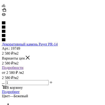
Декоративный камень Payer PR-14
Арт.: 19749
2 580
₽
/м2
Варианты цен
2 580
₽
/м2
Подробности
от
2 580 ₽
/м2
2 580
₽
/м2
В корзину
Подробнее
Цвет
—
Бежевый