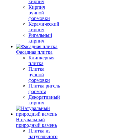
кирпич
Кирпич
ручной
формовки
Керамический
кирпич
Ригельный
кирпич
Фасадная плитка
Клинкерная
плитка
Плитка
ручной
формовки
Плитка ригель
формата
Декоративный
кирпич
Натуральный
природный камень
Плитка из
натурального