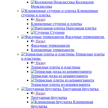
Коллекция
Неоклассика
Клинкерные
ступени и плитка
Назад
Клинкерные ступени и плитка
Напольная плитка
Ступени
Фасадные термопанели
Назад
Фасадные термопанели
Клинкерные термопанели
Террасные плиты
и пластины
Назад
Террасные плиты и пластины
Террасная доска из керамогранита
Террасные плиты из керамогранита
Тротуарная брусчатка
Назад
Тротуарная брусчатка
Клинкерная
брусчатка