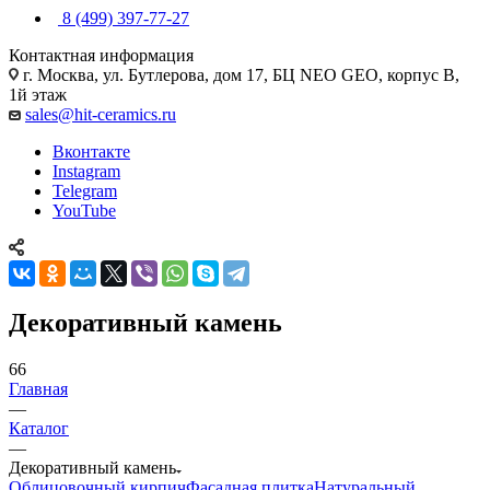
8 (499) 397-77-27
Контактная информация
г. Москва, ул. Бутлерова, дом 17, БЦ NEO GEO, корпус В,
1й этаж
sales@hit-ceramics.ru
Вконтакте
Instagram
Telegram
YouTube
Декоративный камень
66
Главная
—
Каталог
—
Декоративный камень
Облицовочный кирпич
Фасадная плитка
Натуральный