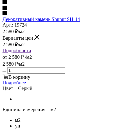
Декоративный камень Shunut SH-14
Арт.: 19724
2 580
₽
/м2
Варианты цен
2 580
₽
/м2
Подробности
от
2 580 ₽
/м2
2 580
₽
/м2
В корзину
Подробнее
Цвет
—
Серый
Единица измерения
—
м2
м2
уп