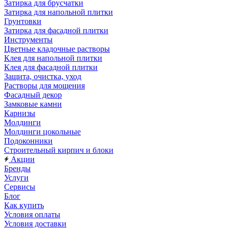
Затирка для брусчатки
Затирка для напольной плитки
Грунтовки
Затирка для фасадной плитки
Инструменты
Цветные кладочные растворы
Клея для напольной плитки
Клея для фасадной плитки
Защита, очистка, уход
Растворы для мощения
Фасадный декор
Замковые камни
Карнизы
Молдинги
Молдинги цокольные
Подоконники
Строительный кирпич и блоки
Акции
Бренды
Услуги
Сервисы
Блог
Как купить
Условия оплаты
Условия доставки