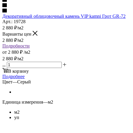
Декоративный облицовочный камень VIP kamni Грот GR-72
Арт.: 19728
2 880
₽
/м2
Варианты цен
2 880
₽
/м2
Подробности
от
2 880 ₽
/м2
2 880
₽
/м2
В корзину
Подробнее
Цвет
—
Серый
Единица измерения
—
м2
м2
уп