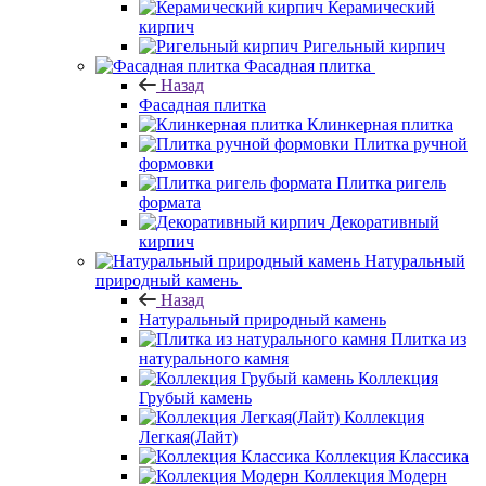
Керамический
кирпич
Ригельный кирпич
Фасадная плитка
Назад
Фасадная плитка
Клинкерная плитка
Плитка ручной
формовки
Плитка ригель
формата
Декоративный
кирпич
Натуральный
природный камень
Назад
Натуральный природный камень
Плитка из
натурального камня
Коллекция
Грубый камень
Коллекция
Легкая(Лайт)
Коллекция Классика
Коллекция Модерн