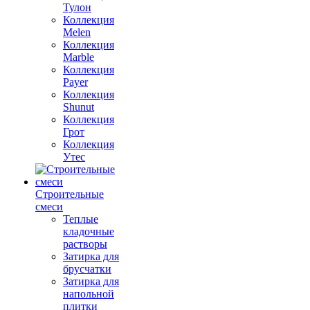
Тулон
Коллекция
Melen
Коллекция
Marble
Коллекция
Payer
Коллекция
Shunut
Коллекция
Грот
Коллекция
Утес
Строительные
смеси
Теплые
кладочные
растворы
Затирка для
брусчатки
Затирка для
напольной
плитки