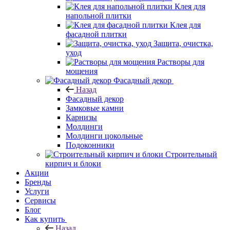
Клея для
напольной плитки
Клея для
фасадной плитки
Защита, очистка,
уход
Растворы для
мощения
Фасадный декор
Назад
Фасадный декор
Замковые камни
Карнизы
Молдинги
Молдинги цокольные
Подоконники
Строительный
кирпич и блоки
Акции
Бренды
Услуги
Сервисы
Блог
Как купить
Назад