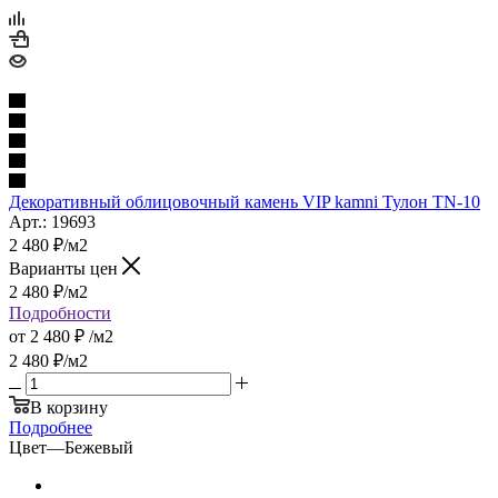
Декоративный облицовочный камень VIP kamni Тулон TN-10
Арт.: 19693
2 480
₽
/м2
Варианты цен
2 480
₽
/м2
Подробности
от
2 480 ₽
/м2
2 480
₽
/м2
В корзину
Подробнее
Цвет
—
Бежевый