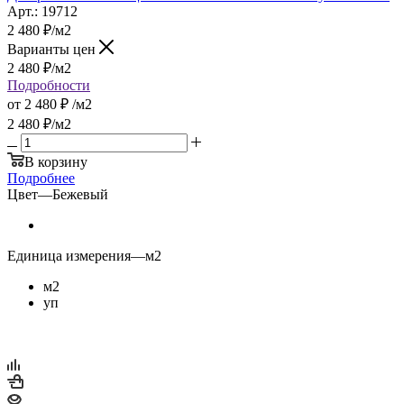
Арт.: 19712
2 480
₽
/м2
Варианты цен
2 480
₽
/м2
Подробности
от
2 480 ₽
/м2
2 480
₽
/м2
В корзину
Подробнее
Цвет
—
Бежевый
Единица измерения
—
м2
м2
уп