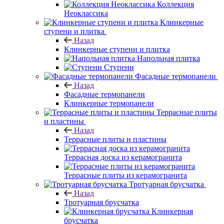
Коллекция
Неоклассика
Клинкерные
ступени и плитка
Назад
Клинкерные ступени и плитка
Напольная плитка
Ступени
Фасадные термопанели
Назад
Фасадные термопанели
Клинкерные термопанели
Террасные плиты
и пластины
Назад
Террасные плиты и пластины
Террасная доска из керамогранита
Террасные плиты из керамогранита
Тротуарная брусчатка
Назад
Тротуарная брусчатка
Клинкерная
брусчатка