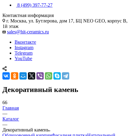
8 (499) 397-77-27
Контактная информация
г. Москва, ул. Бутлерова, дом 17, БЦ NEO GEO, корпус В,
1й этаж
sales@hit-ceramics.ru
Вконтакте
Instagram
Telegram
YouTube
Декоративный камень
66
Главная
—
Каталог
—
Декоративный камень
Облицовочный кирпич
Фасадная плитка
Натуральный