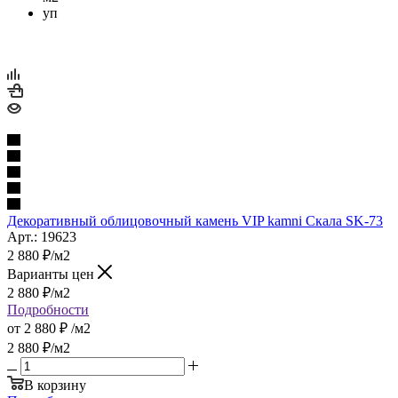
уп
Декоративный облицовочный камень VIP kamni Скала SK-73
Арт.: 19623
2 880
₽
/м2
Варианты цен
2 880
₽
/м2
Подробности
от
2 880 ₽
/м2
2 880
₽
/м2
В корзину