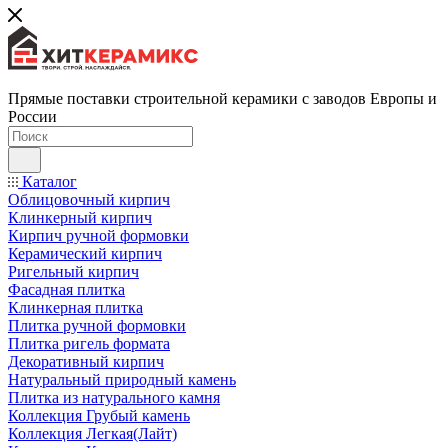
Прямые поставки строительной керамики с заводов Европы и
России
Каталог
Облицовочный кирпич
Клинкерный кирпич
Кирпич ручной формовки
Керамический кирпич
Ригельный кирпич
Фасадная плитка
Клинкерная плитка
Плитка ручной формовки
Плитка ригель формата
Декоративный кирпич
Натуральный природный камень
Плитка из натурального камня
Коллекция Грубый камень
Коллекция Легкая(Лайт)