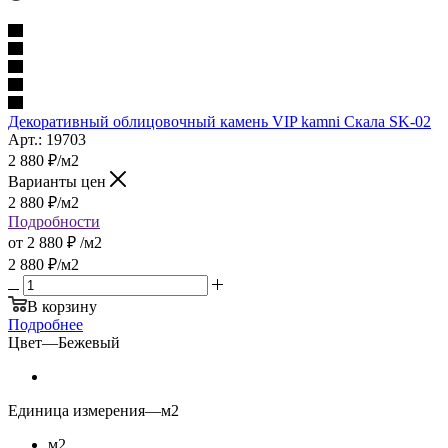
Декоративный облицовочный камень VIP kamni Скала SK-02
Арт.: 19703
2 880
₽
/м2
Варианты цен
2 880
₽
/м2
Подробности
от
2 880 ₽
/м2
2 880
₽
/м2
В корзину
Подробнее
Цвет
—
Бежевый
Единица измерения
—
м2
м2