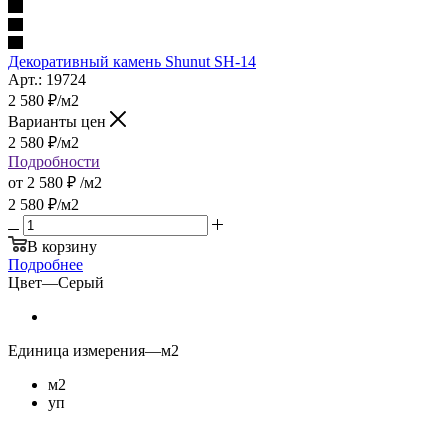
Декоративный камень Shunut SH-14
Арт.: 19724
2 580
₽
/м2
Варианты цен
2 580
₽
/м2
Подробности
от
2 580 ₽
/м2
2 580
₽
/м2
В корзину
Подробнее
Цвет
—
Серый
Единица измерения
—
м2
м2
уп