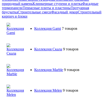
природный камень
Клинкерные ступени и плитка
Фасадные
термопанели
Террасные плиты и пластины
Тротуарная
брусчатка
Строительные смеси
Фасадный декор
Строительный
кирпич и блоки
Коллекция Garni
7 товаров
Коллекция Скала
9 товаров
Коллекция Marble
9 товаров
Коллекция Melen
9 товаров