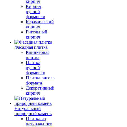
кирпич
Кирпич
ручной
формовки
Керамический
кирпич
Ригельный
кирпич
Фасадная плитка
Клинкерная
плитка
Плитка
ручной
формовки
Плитка ригель
формата
Декоративный
кирпич
Натуральный
природный камень
Плитка из
натурального