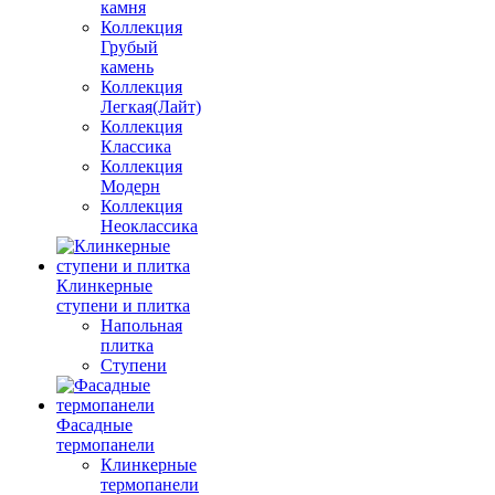
камня
Коллекция
Грубый
камень
Коллекция
Легкая(Лайт)
Коллекция
Классика
Коллекция
Модерн
Коллекция
Неоклассика
Клинкерные
ступени и плитка
Напольная
плитка
Ступени
Фасадные
термопанели
Клинкерные
термопанели