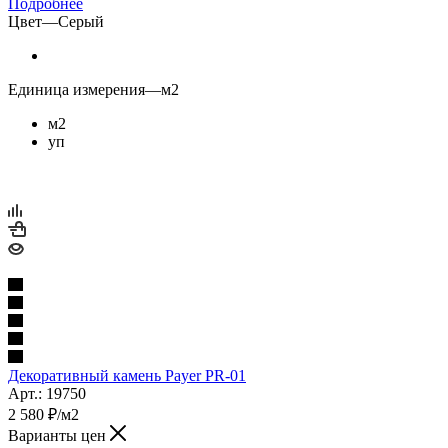
Подробнее
Цвет
—
Серый
Единица измерения
—
м2
м2
уп
Декоративный камень Payer PR-01
Арт.: 19750
2 580
₽
/м2
Варианты цен