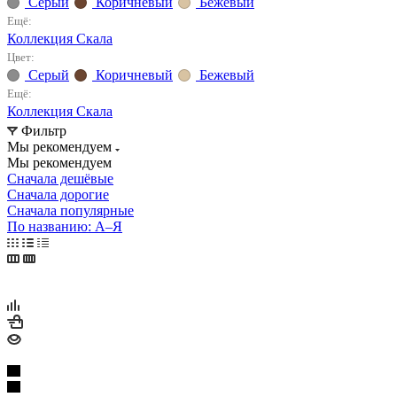
Серый
Коричневый
Бежевый
Ещё:
Коллекция Скала
Цвет:
Серый
Коричневый
Бежевый
Ещё:
Коллекция Скала
Фильтр
Мы рекомендуем
Мы рекомендуем
Сначала дешёвые
Сначала дорогие
Сначала популярные
По названию: А–Я