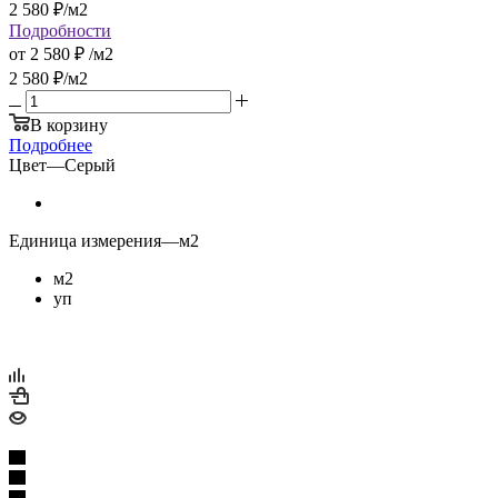
2 580
₽
/м2
Подробности
от
2 580 ₽
/м2
2 580
₽
/м2
В корзину
Подробнее
Цвет
—
Серый
Единица измерения
—
м2
м2
уп