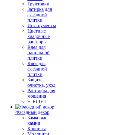
Грунтовки
Затирка для
фасадной
плитки
Инструменты
Цветные
кладочные
растворы
Клея для
напольной
плитки
Клея для
фасадной
плитки
Защита,
очистка, уход
Растворы для
мощения
+ ЕЩЕ 1
Фасадный декор
Замковые
камни
Карнизы
Молдинги