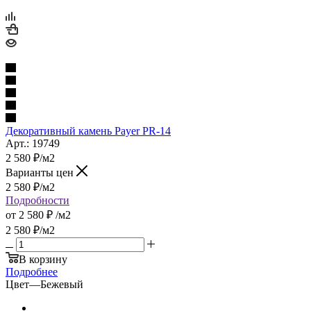
Декоративный камень Payer PR-14
Арт.: 19749
2 580
₽
/м2
Варианты цен
2 580
₽
/м2
Подробности
от
2 580 ₽
/м2
2 580
₽
/м2
В корзину
Подробнее
Цвет
—
Бежевый