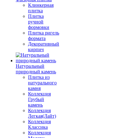
Клинкерная
плитка
Плитка
ручной
формовки
Плитка ригель
формата
Декоративный
кирпич
Натуральный
природный камень
Плитка из
натурального
камня
Коллекция
Грубый
камень
Коллекция
Легкая(Лайт)
Коллекция
Классика
Коллекция