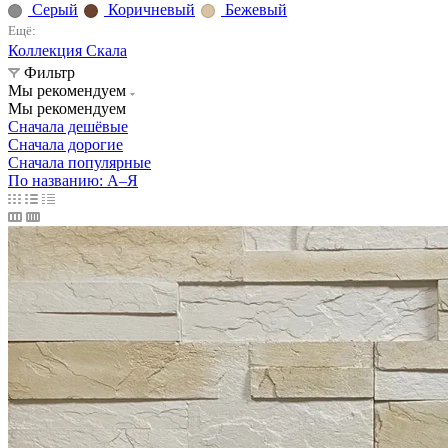
Серый
Коричневый
Бежевый
Ещё:
Коллекция Скала
Фильтр
Мы рекомендуем
Мы рекомендуем
Сначала дешёвые
Сначала дорогие
Сначала популярные
По названию: А–Я