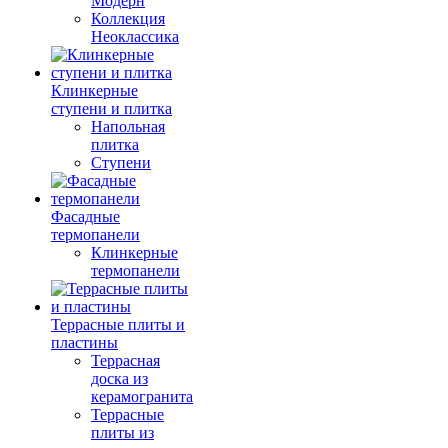
Модерн
Коллекция
Неоклассика
Клинкерные
ступени и плитка
Напольная
плитка
Ступени
Фасадные
термопанели
Клинкерные
термопанели
Террасные плиты и
пластины
Террасная
доска из
керамогранита
Террасные
плиты из