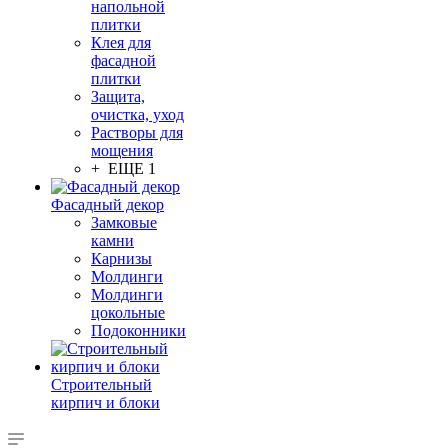
напольной
плитки
Клея для
фасадной
плитки
Защита,
очистка, уход
Растворы для
мощения
+ ЕЩЕ 1
Фасадный декор
Замковые
камни
Карнизы
Молдинги
Молдинги
цокольные
Подоконники
Строительный
кирпич и блоки