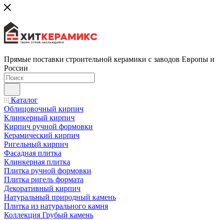
Прямые поставки строительной керамики с заводов Европы и
России
Каталог
Облицовочный кирпич
Клинкерный кирпич
Кирпич ручной формовки
Керамический кирпич
Ригельный кирпич
Фасадная плитка
Клинкерная плитка
Плитка ручной формовки
Плитка ригель формата
Декоративный кирпич
Натуральный природный камень
Плитка из натурального камня
Коллекция Грубый камень