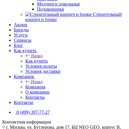
Молдинги цокольные
Подоконники
Строительный
кирпич и блоки
Акции
Бренды
Услуги
Сервисы
Блог
Как купить
Назад
Как купить
Условия оплаты
Условия доставки
Компания
Назад
Компания
О компании
Контакты
Контакты
8 (499) 397-77-27
Контактная информация
г. Москва, ул. Бутлерова, дом 17, БЦ NEO GEO, корпус В,