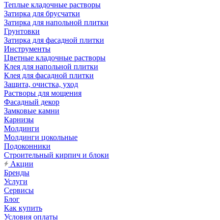
Теплые кладочные растворы
Затирка для брусчатки
Затирка для напольной плитки
Грунтовки
Затирка для фасадной плитки
Инструменты
Цветные кладочные растворы
Клея для напольной плитки
Клея для фасадной плитки
Защита, очистка, уход
Растворы для мощения
Фасадный декор
Замковые камни
Карнизы
Молдинги
Молдинги цокольные
Подоконники
Строительный кирпич и блоки
Акции
Бренды
Услуги
Сервисы
Блог
Как купить
Условия оплаты