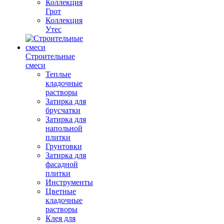
Коллекция
Грот
Коллекция
Утес
Строительные
смеси
Теплые
кладочные
растворы
Затирка для
брусчатки
Затирка для
напольной
плитки
Грунтовки
Затирка для
фасадной
плитки
Инструменты
Цветные
кладочные
растворы
Клея для