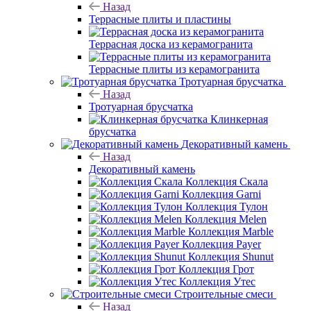
Назад
Террасные плиты и пластины
Террасная доска из керамогранита
Террасные плиты из керамогранита
Тротуарная брусчатка
Назад
Тротуарная брусчатка
Клинкерная
брусчатка
Декоративный камень
Назад
Декоративный камень
Коллекция Скала
Коллекция Garni
Коллекция Тулон
Коллекция Melen
Коллекция Marble
Коллекция Payer
Коллекция Shunut
Коллекция Грот
Коллекция Утес
Строительные смеси
Назад