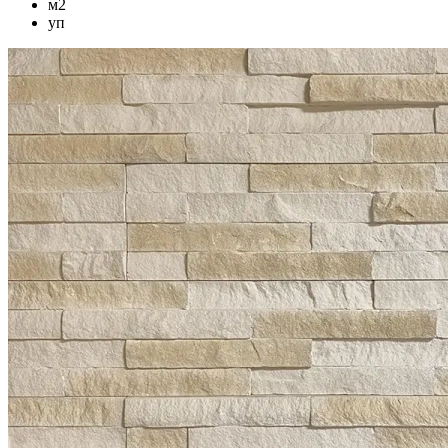
м2
уп