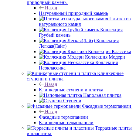
природный камень
Назад
Натуральный природный камень
Плитка из
натурального камня
Коллекция
Грубый камень
Коллекция
Легкая(Лайт)
Коллекция Классика
Коллекция Модерн
Коллекция
Неоклассика
Клинкерные
ступени и плитка
Назад
Клинкерные ступени и плитка
Напольная плитка
Ступени
Фасадные термопанели
Назад
Фасадные термопанели
Клинкерные термопанели
Террасные плиты
и пластины