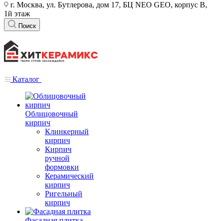
г. Москва, ул. Бутлерова, дом 17, БЦ NEO GEO, корпус В,
1й этаж
Поиск
Каталог
Облицовочный
кирпич
Клинкерный
кирпич
Кирпич
ручной
формовки
Керамический
кирпич
Ригельный
кирпич
Фасадная плитка