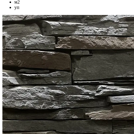
м2
уп