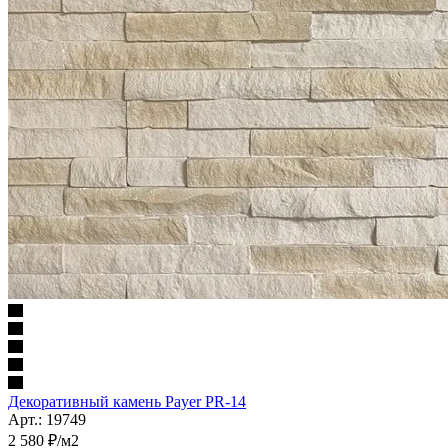
Декоративный камень Payer PR-14
Арт.: 19749
2 580
₽
/м2