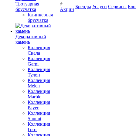
Тротуарная
Бренды
Услуги
Сервисы
Бло
брусчатка
Акции
Клинкерная
брусчатка
Декоративный
камень
Коллекция
Скала
Коллекция
Garni
Коллекция
Тулон
Коллекция
Melen
Коллекция
Marble
Коллекция
Payer
Коллекция
Shunut
Коллекция
Грот
Коллекция