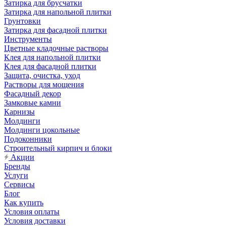
Затирка для брусчатки
Затирка для напольной плитки
Грунтовки
Затирка для фасадной плитки
Инструменты
Цветные кладочные растворы
Клея для напольной плитки
Клея для фасадной плитки
Защита, очистка, уход
Растворы для мощения
Фасадный декор
Замковые камни
Карнизы
Молдинги
Молдинги цокольные
Подоконники
Строительный кирпич и блоки
Акции
Бренды
Услуги
Сервисы
Блог
Как купить
Условия оплаты
Условия доставки