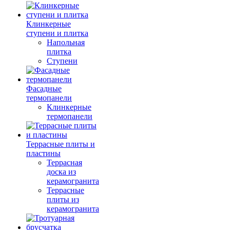
Клинкерные
ступени и плитка
Напольная
плитка
Ступени
Фасадные
термопанели
Клинкерные
термопанели
Террасные плиты и
пластины
Террасная
доска из
керамогранита
Террасные
плиты из
керамогранита