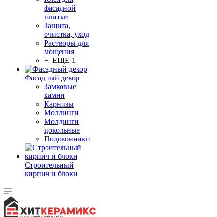
фасадной
плитки
Защита,
очистка, уход
Растворы для
мощения
+ ЕЩЕ 1
Фасадный декор
Замковые
камни
Карнизы
Молдинги
Молдинги
цокольные
Подоконники
Строительный
кирпич и блоки