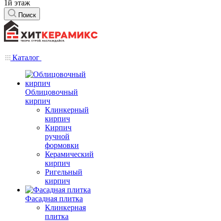
1й этаж
Поиск
Каталог
Облицовочный
кирпич
Клинкерный
кирпич
Кирпич
ручной
формовки
Керамический
кирпич
Ригельный
кирпич
Фасадная плитка
Клинкерная
плитка