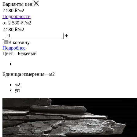
Варианты цен
2 580
₽
/м2
Подробности
от
2 580 ₽
/м2
2 580
₽
/м2
В корзину
Подробнее
Цвет
—
Бежевый
Единица измерения
—
м2
м2
уп