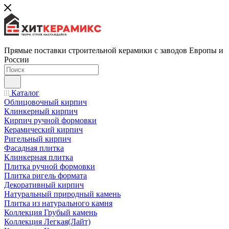
Прямые поставки строительной керамики с заводов Европы и
России
Каталог
Облицовочный кирпич
Клинкерный кирпич
Кирпич ручной формовки
Керамический кирпич
Ригельный кирпич
Фасадная плитка
Клинкерная плитка
Плитка ручной формовки
Плитка ригель формата
Декоративный кирпич
Натуральный природный камень
Плитка из натурального камня
Коллекция Грубый камень
Коллекция Легкая(Лайт)