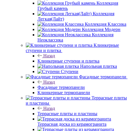
Коллекция
Грубый камень
Коллекция
Легкая(Лайт)
Коллекция Классика
Коллекция Модерн
Коллекция
Неоклассика
Клинкерные
ступени и плитка
Назад
Клинкерные ступени и плитка
Напольная плитка
Ступени
Фасадные термопанели
Назад
Фасадные термопанели
Клинкерные термопанели
Террасные плиты
и пластины
Назад
Террасные плиты и пластины
Террасная доска из керамогранита