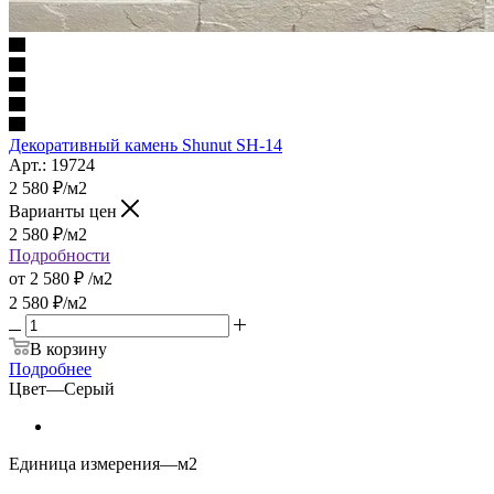
Декоративный камень Shunut SH-14
Арт.: 19724
2 580
₽
/м2
Варианты цен
2 580
₽
/м2
Подробности
от
2 580 ₽
/м2
2 580
₽
/м2
В корзину
Подробнее
Цвет
—
Серый
Единица измерения
—
м2