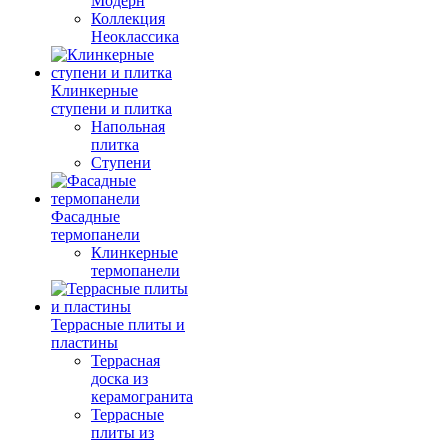
Модерн
Коллекция
Неоклассика
Клинкерные
ступени и плитка
Напольная
плитка
Ступени
Фасадные
термопанели
Клинкерные
термопанели
Террасные плиты и
пластины
Террасная
доска из
керамогранита
Террасные
плиты из