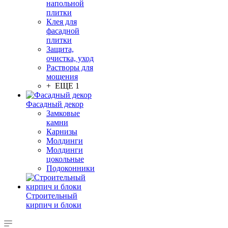
напольной
плитки
Клея для
фасадной
плитки
Защита,
очистка, уход
Растворы для
мощения
+ ЕЩЕ 1
Фасадный декор
Замковые
камни
Карнизы
Молдинги
Молдинги
цокольные
Подоконники
Строительный
кирпич и блоки