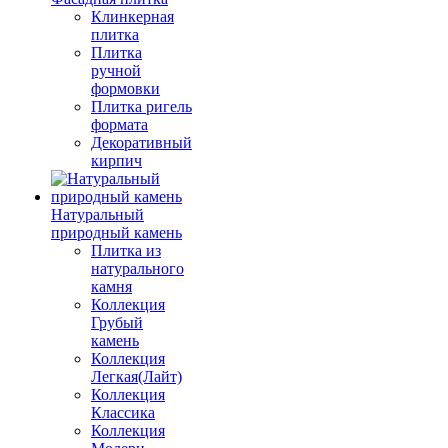
Клинкерная
плитка
Плитка
ручной
формовки
Плитка ригель
формата
Декоративный
кирпич
Натуральный
природный камень
Плитка из
натурального
камня
Коллекция
Грубый
камень
Коллекция
Легкая(Лайт)
Коллекция
Классика
Коллекция