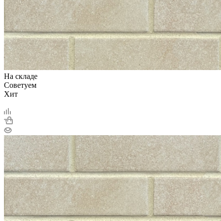
На складе
Советуем
Хит