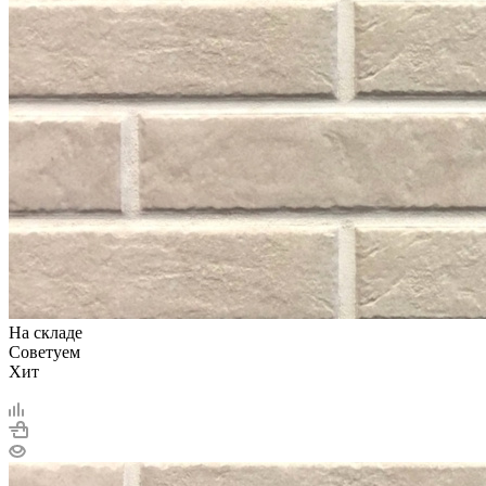
На складе
Советуем
Хит