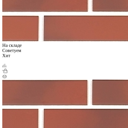
На складе
Советуем
Хит