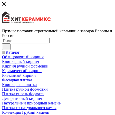
Прямые поставки строительной керамики с заводов Европы и
России
Каталог
Облицовочный кирпич
Клинкерный кирпич
Кирпич ручной формовки
Керамический кирпич
Ригельный кирпич
Фасадная плитка
Клинкерная плитка
Плитка ручной формовки
Плитка ригель формата
Декоративный кирпич
Натуральный природный камень
Плитка из натурального камня
Коллекция Грубый камень