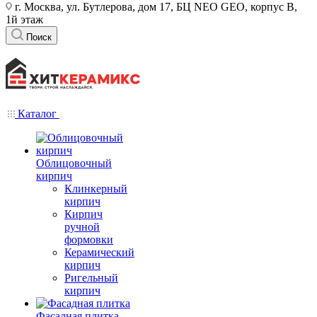
г. Москва, ул. Бутлерова, дом 17, БЦ NEO GEO, корпус В,
1й этаж
Поиск
Каталог
Облицовочный
кирпич
Клинкерный
кирпич
Кирпич
ручной
формовки
Керамический
кирпич
Ригельный
кирпич
Фасадная плитка