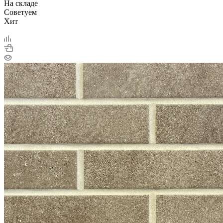
На складе
Советуем
Хит