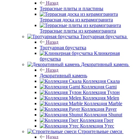
Назад
Террасные плиты и пластины
Террасная доска из керамогранита
Террасные плиты из керамогранита
Тротуарная брусчатка
Назад
Тротуарная брусчатка
Клинкерная
брусчатка
Декоративный камень
Назад
Декоративный камень
Коллекция Скала
Коллекция Garni
Коллекция Тулон
Коллекция Melen
Коллекция Marble
Коллекция Payer
Коллекция Shunut
Коллекция Грот
Коллекция Утес
Строительные смеси
Назад