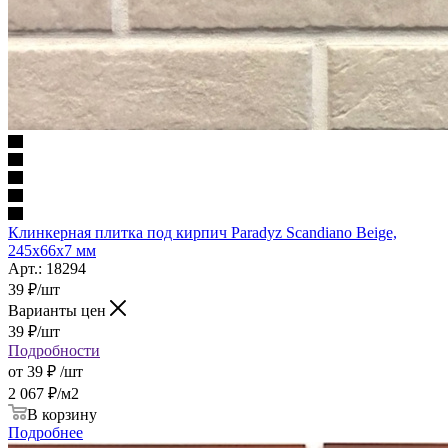
Клинкерная плитка под кирпич Paradyz Scandiano Beige,
245x66x7 мм
Арт.: 18294
39
₽
/шт
Варианты цен
39
₽
/шт
Подробности
от
39 ₽
/шт
2 067
₽
/м2
В корзину
Подробнее