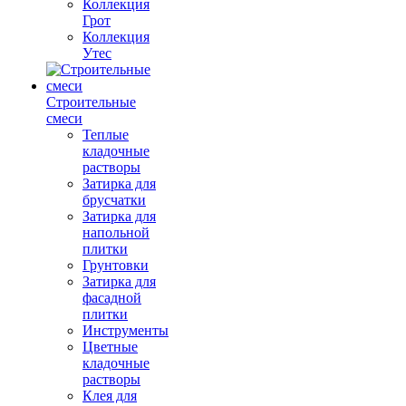
Коллекция
Грот
Коллекция
Утес
Строительные
смеси
Теплые
кладочные
растворы
Затирка для
брусчатки
Затирка для
напольной
плитки
Грунтовки
Затирка для
фасадной
плитки
Инструменты
Цветные
кладочные
растворы
Клея для