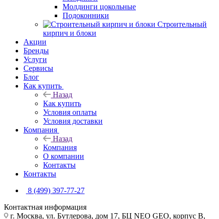
Молдинги цокольные
Подоконники
Строительный
кирпич и блоки
Акции
Бренды
Услуги
Сервисы
Блог
Как купить
Назад
Как купить
Условия оплаты
Условия доставки
Компания
Назад
Компания
О компании
Контакты
Контакты
8 (499) 397-77-27
Контактная информация
г. Москва, ул. Бутлерова, дом 17, БЦ NEO GEO, корпус В,