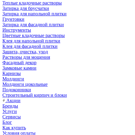
Теплые кладочные растворы
Затирка для брусчатки
Затирка для напольной плитки
Грунтовки
Затирка для фасадной плитки
Инструменты
Цветные кладочные растворы
Клея для напольной плитки
Клея для фасадной плитки
Защита, очистка, уход
Растворы для мощения
Фасадный декор
Замковые камни
Карнизы
Молдинги
Молдинги цокольные
Подоконники
Строительный кирпич и блоки
Акции
Бренды
Услуги
Сервисы
Блог
Как купить
Условия оплаты