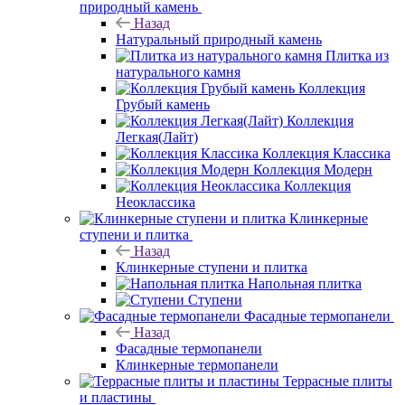
природный камень
Назад
Натуральный природный камень
Плитка из
натурального камня
Коллекция
Грубый камень
Коллекция
Легкая(Лайт)
Коллекция Классика
Коллекция Модерн
Коллекция
Неоклассика
Клинкерные
ступени и плитка
Назад
Клинкерные ступени и плитка
Напольная плитка
Ступени
Фасадные термопанели
Назад
Фасадные термопанели
Клинкерные термопанели
Террасные плиты
и пластины