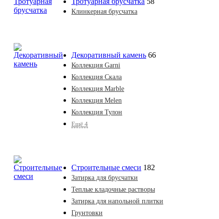
Тротуарная брусчатка
58
Клинкерная брусчатка
Декоративный камень
66
Коллекция Garni
Коллекция Скала
Коллекция Marble
Коллекция Melen
Коллекция Тулон
Ещё 4
Строительные смеси
182
Затирка для брусчатки
Теплые кладочные растворы
Затирка для напольной плитки
Грунтовки