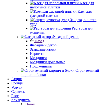
Клея для
напольной плитки
Клея для
фасадной плитки
Защита, очистка,
уход
Растворы для
мощения
Фасадный декор
Назад
Фасадный декор
Замковые камни
Карнизы
Молдинги
Молдинги цокольные
Подоконники
Строительный
кирпич и блоки
Акции
Бренды
Услуги
Сервисы
Блог
Как купить
Назад