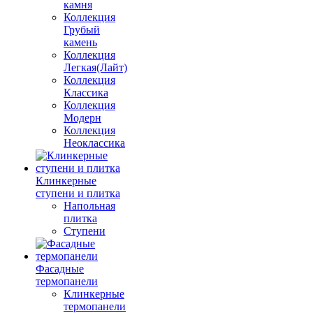
камня
Коллекция
Грубый
камень
Коллекция
Легкая(Лайт)
Коллекция
Классика
Коллекция
Модерн
Коллекция
Неоклассика
Клинкерные
ступени и плитка
Напольная
плитка
Ступени
Фасадные
термопанели
Клинкерные
термопанели