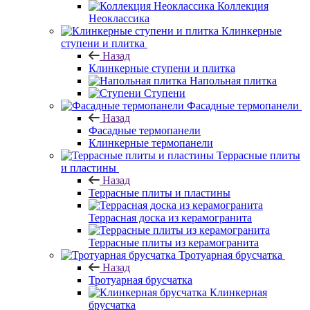
Коллекция
Неоклассика
Клинкерные
ступени и плитка
Назад
Клинкерные ступени и плитка
Напольная плитка
Ступени
Фасадные термопанели
Назад
Фасадные термопанели
Клинкерные термопанели
Террасные плиты
и пластины
Назад
Террасные плиты и пластины
Террасная доска из керамогранита
Террасные плиты из керамогранита
Тротуарная брусчатка
Назад
Тротуарная брусчатка
Клинкерная
брусчатка