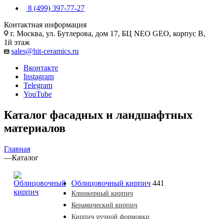
8 (499) 397-77-27
Контактная информация
г. Москва, ул. Бутлерова, дом 17, БЦ NEO GEO, корпус В,
1й этаж
sales@hit-ceramics.ru
Вконтакте
Instagram
Telegram
YouTube
Каталог фасадных и ландшафтных
материалов
Главная
—
Каталог
Облицовочный кирпич
441
Клинкерный кирпич
Керамический кирпич
Кирпич ручной формовки