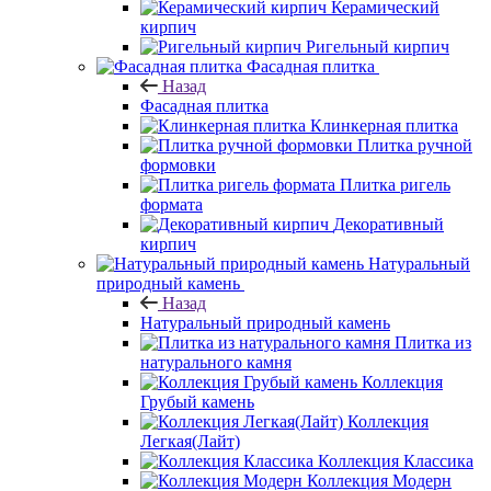
Керамический
кирпич
Ригельный кирпич
Фасадная плитка
Назад
Фасадная плитка
Клинкерная плитка
Плитка ручной
формовки
Плитка ригель
формата
Декоративный
кирпич
Натуральный
природный камень
Назад
Натуральный природный камень
Плитка из
натурального камня
Коллекция
Грубый камень
Коллекция
Легкая(Лайт)
Коллекция Классика
Коллекция Модерн