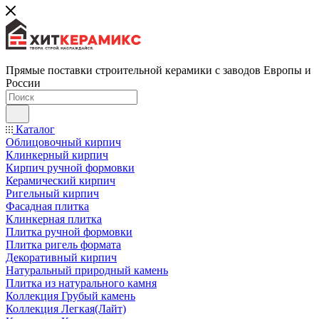
Прямые поставки строительной керамики с заводов Европы и
России
Каталог
Облицовочный кирпич
Клинкерный кирпич
Кирпич ручной формовки
Керамический кирпич
Ригельный кирпич
Фасадная плитка
Клинкерная плитка
Плитка ручной формовки
Плитка ригель формата
Декоративный кирпич
Натуральный природный камень
Плитка из натурального камня
Коллекция Грубый камень
Коллекция Легкая(Лайт)