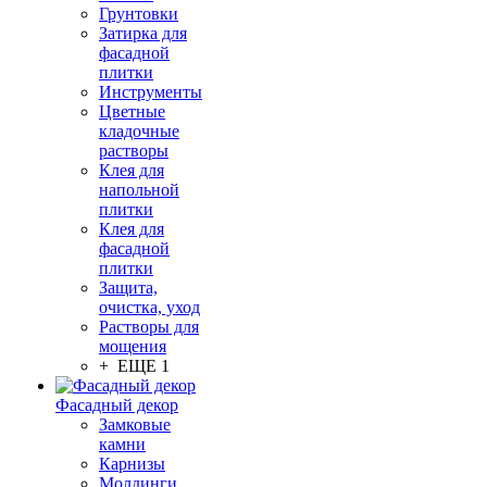
Грунтовки
Затирка для
фасадной
плитки
Инструменты
Цветные
кладочные
растворы
Клея для
напольной
плитки
Клея для
фасадной
плитки
Защита,
очистка, уход
Растворы для
мощения
+ ЕЩЕ 1
Фасадный декор
Замковые
камни
Карнизы
Молдинги