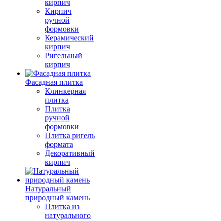
кирпич
Кирпич
ручной
формовки
Керамический
кирпич
Ригельный
кирпич
Фасадная плитка
Клинкерная
плитка
Плитка
ручной
формовки
Плитка ригель
формата
Декоративный
кирпич
Натуральный
природный камень
Плитка из
натурального