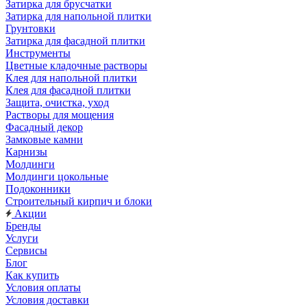
Затирка для брусчатки
Затирка для напольной плитки
Грунтовки
Затирка для фасадной плитки
Инструменты
Цветные кладочные растворы
Клея для напольной плитки
Клея для фасадной плитки
Защита, очистка, уход
Растворы для мощения
Фасадный декор
Замковые камни
Карнизы
Молдинги
Молдинги цокольные
Подоконники
Строительный кирпич и блоки
Акции
Бренды
Услуги
Сервисы
Блог
Как купить
Условия оплаты
Условия доставки