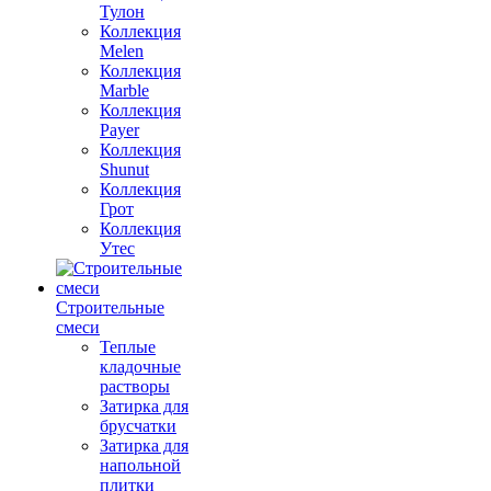
Тулон
Коллекция
Melen
Коллекция
Marble
Коллекция
Payer
Коллекция
Shunut
Коллекция
Грот
Коллекция
Утес
Строительные
смеси
Теплые
кладочные
растворы
Затирка для
брусчатки
Затирка для
напольной
плитки