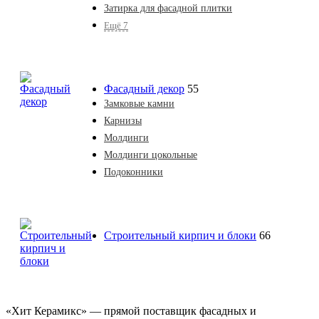
Затирка для фасадной плитки
Ещё 7
Фасадный декор
55
Замковые камни
Карнизы
Молдинги
Молдинги цокольные
Подоконники
Строительный кирпич и блоки
66
«Хит Керамикс» — прямой поставщик фасадных и