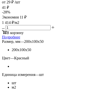
от
29 ₽
/шт
41 ₽
-
28
%
Экономия
11 ₽
1 414
₽
/м2
В корзину
Подробнее
Размер, мм
—
200х100х50
200х100х50
Цвет
—
Красный
Единица измерения
—
шт
шт
м2