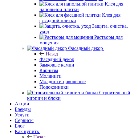
Клея для
напольной плитки
Клея для
фасадной плитки
Защита, очистка,
уход
Растворы для
мощения
Фасадный декор
Назад
Фасадный декор
Замковые камни
Карнизы
Молдинги
Молдинги цокольные
Подоконники
Строительный
кирпич и блоки
Акции
Бренды
Услуги
Сервисы
Блог
Как купить
Назад