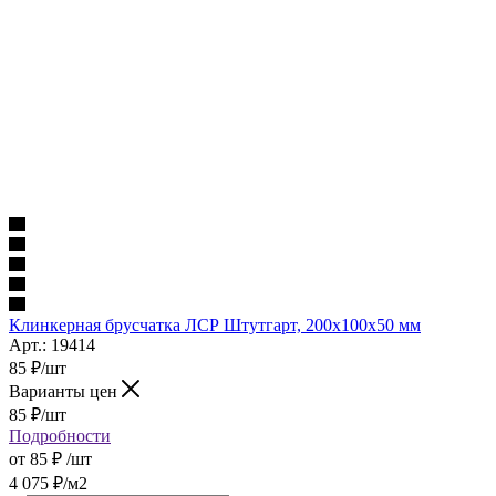
Клинкерная брусчатка ЛСР Штутгарт, 200x100x50 мм
Арт.: 19414
85
₽
/шт
Варианты цен
85
₽
/шт
Подробности
от
85 ₽
/шт
4 075
₽
/м2