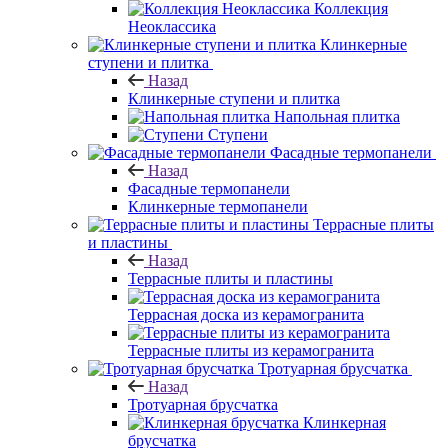
Коллекция
Неоклассика
Клинкерные
ступени и плитка
Назад
Клинкерные ступени и плитка
Напольная плитка
Ступени
Фасадные термопанели
Назад
Фасадные термопанели
Клинкерные термопанели
Террасные плиты
и пластины
Назад
Террасные плиты и пластины
Террасная доска из керамогранита
Террасные плиты из керамогранита
Тротуарная брусчатка
Назад
Тротуарная брусчатка
Клинкерная
брусчатка