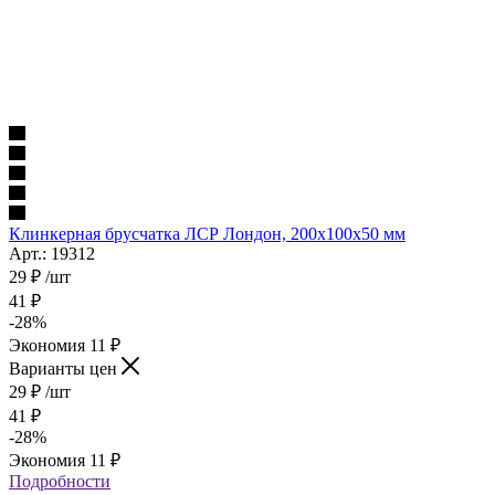
Клинкерная брусчатка ЛСР Лондон, 200x100x50 мм
Арт.: 19312
29
₽
/шт
41
₽
-
28
%
Экономия
11
₽
Варианты цен
29
₽
/шт
41
₽
-
28
%
Экономия
11
₽
Подробности