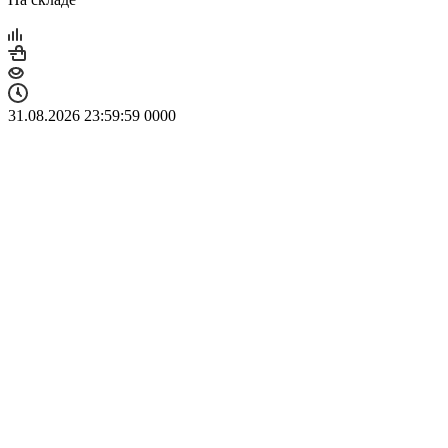
31.08.2026 23:59:59
0
0
0
0