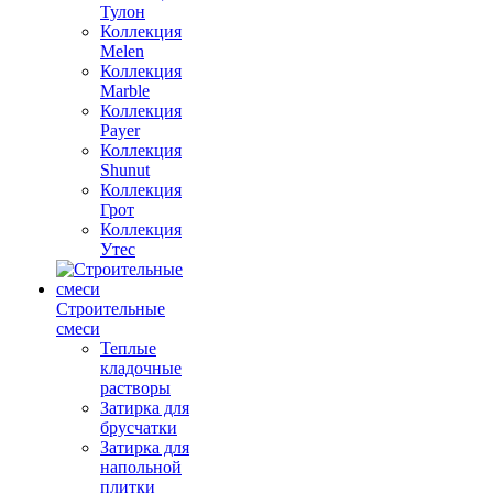
Тулон
Коллекция
Melen
Коллекция
Marble
Коллекция
Payer
Коллекция
Shunut
Коллекция
Грот
Коллекция
Утес
Строительные
смеси
Теплые
кладочные
растворы
Затирка для
брусчатки
Затирка для
напольной
плитки