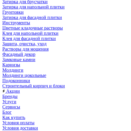
Затирка для брусчатки
Затирка для напольной плитки
Грунтовки
Затирка для фасадной плитки
Инструменты
Цветные кладочные растворы
Клея для напольной плитки
Клея для фасадной плитки
Защита, очистка, уход
Растворы для мощения
Фасадный декор
Замковые камни
Карнизы
Молдинги
Молдинги цокольные
Подоконники
Строительный кирпич и блоки
Акции
Бренды
Услуги
Сервисы
Блог
Как купить
Условия оплаты
Условия доставки