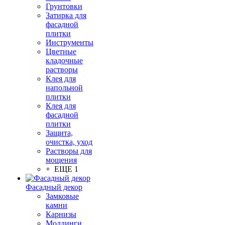
Грунтовки
Затирка для
фасадной
плитки
Инструменты
Цветные
кладочные
растворы
Клея для
напольной
плитки
Клея для
фасадной
плитки
Защита,
очистка, уход
Растворы для
мощения
+ ЕЩЕ 1
Фасадный декор
Замковые
камни
Карнизы
Молдинги