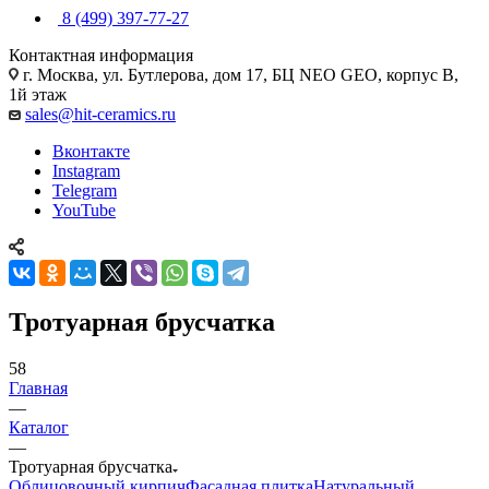
8 (499) 397-77-27
Контактная информация
г. Москва, ул. Бутлерова, дом 17, БЦ NEO GEO, корпус В,
1й этаж
sales@hit-ceramics.ru
Вконтакте
Instagram
Telegram
YouTube
Тротуарная брусчатка
58
Главная
—
Каталог
—
Тротуарная брусчатка
Облицовочный кирпич
Фасадная плитка
Натуральный