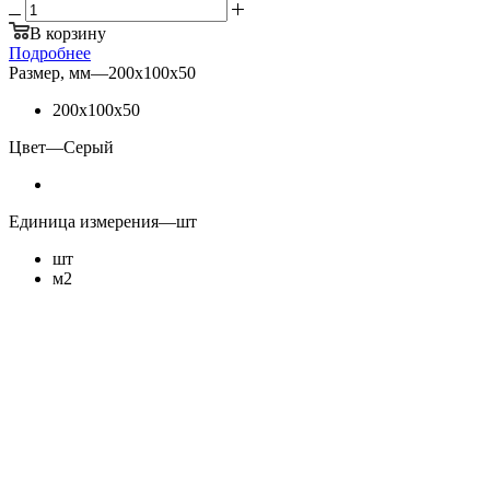
В корзину
Подробнее
Размер, мм
—
200х100х50
200х100х50
Цвет
—
Серый
Единица измерения
—
шт
шт
м2