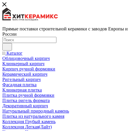
Прямые поставки строительной керамики с заводов Европы и
России
Каталог
Облицовочный кирпич
Клинкерный кирпич
Кирпич ручной формовки
Керамический кирпич
Ригельный кирпич
Фасадная плитка
Клинкерная плитка
Плитка ручной формовки
Плитка ригель формата
Декоративный кирпич
Натуральный природный камень
Плитка из натурального камня
Коллекция Грубый камень
Коллекция Легкая(Лайт)