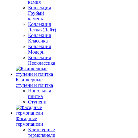
камня
Коллекция
Грубый
камень
Коллекция
Легкая(Лайт)
Коллекция
Классика
Коллекция
Модерн
Коллекция
Неоклассика
Клинкерные
ступени и плитка
Напольная
плитка
Ступени
Фасадные
термопанели
Клинкерные
термопанели