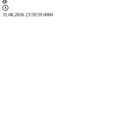
31.08.2026 23:59:59
0
0
0
0