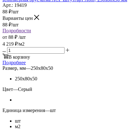
Арт.: 19419
88
₽
/шт
Варианты цен
88
₽
/шт
Подробности
от
88 ₽
/шт
4 219
₽
/м2
В корзину
Подробнее
Размер, мм
—
250x80x50
250x80x50
Цвет
—
Серый
Единица измерения
—
шт
шт
м2