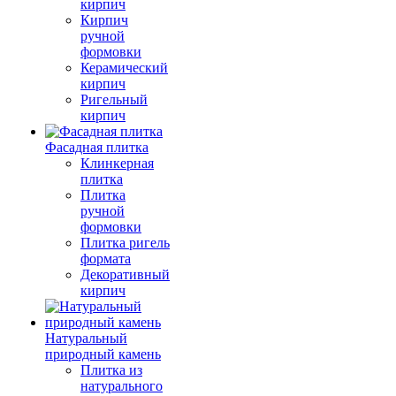
кирпич
Кирпич
ручной
формовки
Керамический
кирпич
Ригельный
кирпич
Фасадная плитка
Клинкерная
плитка
Плитка
ручной
формовки
Плитка ригель
формата
Декоративный
кирпич
Натуральный
природный камень
Плитка из
натурального