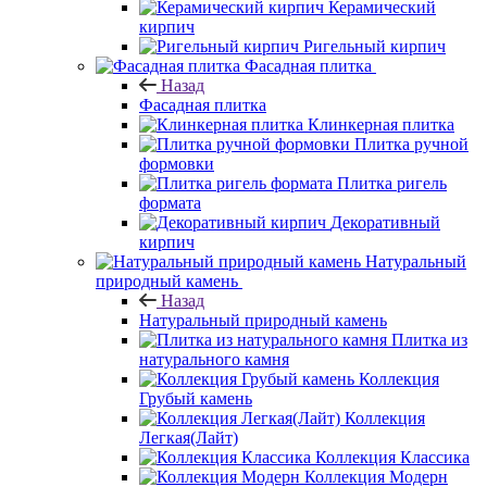
Керамический
кирпич
Ригельный кирпич
Фасадная плитка
Назад
Фасадная плитка
Клинкерная плитка
Плитка ручной
формовки
Плитка ригель
формата
Декоративный
кирпич
Натуральный
природный камень
Назад
Натуральный природный камень
Плитка из
натурального камня
Коллекция
Грубый камень
Коллекция
Легкая(Лайт)
Коллекция Классика
Коллекция Модерн