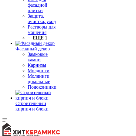
фасадной
плитки
Защита,
очистка, уход
Растворы для
мощения
+ ЕЩЕ 1
Фасадный декор
Замковые
камни
Карнизы
Молдинги
Молдинги
цокольные
Подоконники
Строительный
кирпич и блоки