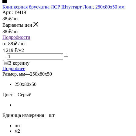
Клинкерная брусчатка ЛСР Штутгарт Лонг, 250x80x50 мм
Арт.: 19419
88
₽
/шт
Варианты цен
88
₽
/шт
Подробности
от
88 ₽
/шт
4 219
₽
/м2
В корзину
Подробнее
Размер, мм
—
250x80x50
250x80x50
Цвет
—
Серый
Единица измерения
—
шт
шт
м2