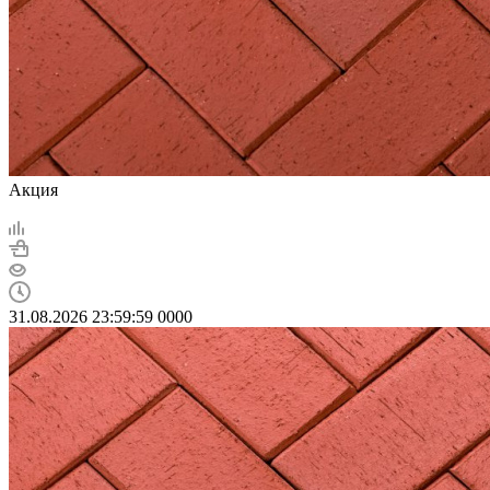
Акция
31.08.2026 23:59:59
0
0
0
0