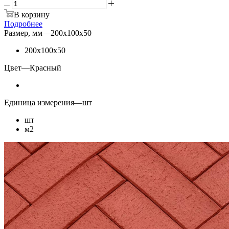
В корзину
Подробнее
Размер, мм
—
200х100х50
200х100х50
Цвет
—
Красный
Единица измерения
—
шт
шт
м2