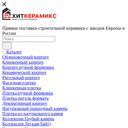
Прямые поставки строительной керамики с заводов Европы и
России
Каталог
Облицовочный кирпич
Клинкерный кирпич
Кирпич ручной формовки
Керамический кирпич
Ригельный кирпич
Фасадная плитка
Клинкерная плитка
Плитка ручной формовки
Плитка ригель формата
Декоративный кирпич
Натуральный природный камень
Плитка из натурального камня
Коллекция Грубый камень
Коллекция Легкая(Лайт)