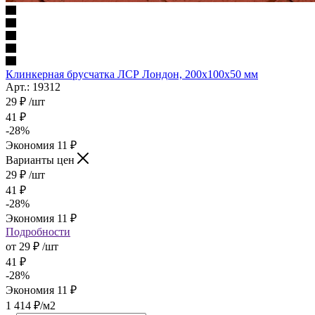
Клинкерная брусчатка ЛСР Лондон, 200x100x50 мм
Арт.: 19312
29
₽
/шт
41
₽
-
28
%
Экономия
11
₽
Варианты цен
29
₽
/шт
41
₽
-
28
%
Экономия
11
₽
Подробности
от
29 ₽
/шт
41 ₽
-
28
%
Экономия
11 ₽
1 414
₽
/м2