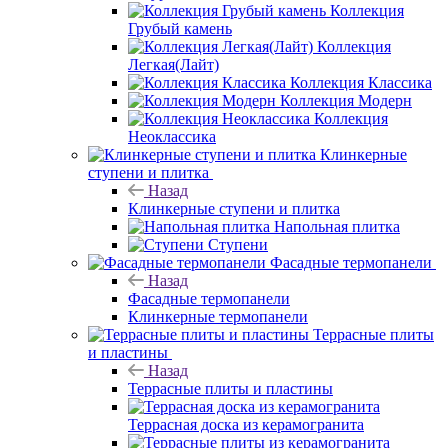
Коллекция
Грубый камень
Коллекция
Легкая(Лайт)
Коллекция Классика
Коллекция Модерн
Коллекция
Неоклассика
Клинкерные
ступени и плитка
Назад
Клинкерные ступени и плитка
Напольная плитка
Ступени
Фасадные термопанели
Назад
Фасадные термопанели
Клинкерные термопанели
Террасные плиты
и пластины
Назад
Террасные плиты и пластины
Террасная доска из керамогранита