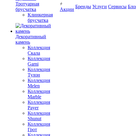
Тротуарная
Бренды
Услуги
Сервисы
Бло
брусчатка
Акции
Клинкерная
брусчатка
Декоративный
камень
Коллекция
Скала
Коллекция
Garni
Коллекция
Тулон
Коллекция
Melen
Коллекция
Marble
Коллекция
Payer
Коллекция
Shunut
Коллекция
Грот
Коллекция