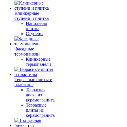
Клинкерные
ступени и плитка
Напольная
плитка
Ступени
Фасадные
термопанели
Клинкерные
термопанели
Террасные плиты и
пластины
Террасная
доска из
керамогранита
Террасные
плиты из
керамогранита