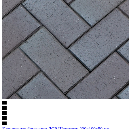
Клинкерная брусчатка ЛСР Штутгарт, 200x100x50 мм