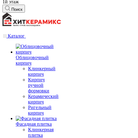
1й этаж
Поиск
Каталог
Облицовочный
кирпич
Клинкерный
кирпич
Кирпич
ручной
формовки
Керамический
кирпич
Ригельный
кирпич
Фасадная плитка
Клинкерная
плитка