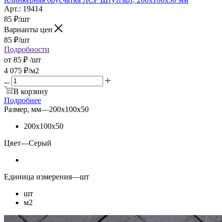
Арт.: 19414
85
₽
/шт
Варианты цен
85
₽
/шт
Подробности
от
85 ₽
/шт
4 075
₽
/м2
В корзину
Подробнее
Размер, мм
—
200х100х50
200х100х50
Цвет
—
Серый
Единица измерения
—
шт
шт
м2