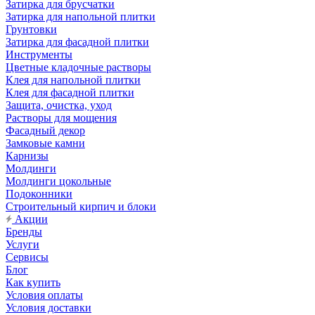
Затирка для брусчатки
Затирка для напольной плитки
Грунтовки
Затирка для фасадной плитки
Инструменты
Цветные кладочные растворы
Клея для напольной плитки
Клея для фасадной плитки
Защита, очистка, уход
Растворы для мощения
Фасадный декор
Замковые камни
Карнизы
Молдинги
Молдинги цокольные
Подоконники
Строительный кирпич и блоки
Акции
Бренды
Услуги
Сервисы
Блог
Как купить
Условия оплаты
Условия доставки