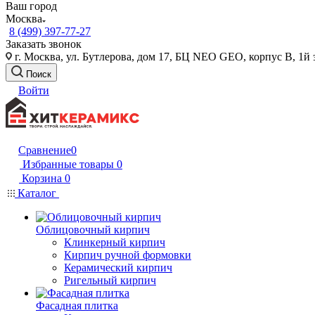
Ваш город
Москва
8 (499) 397-77-27
Заказать звонок
г. Москва, ул. Бутлерова, дом 17, БЦ NEO GEO, корпус В, 1й 
Поиск
Войти
Сравнение
0
Избранные товары
0
Корзина
0
Каталог
Облицовочный кирпич
Клинкерный кирпич
Кирпич ручной формовки
Керамический кирпич
Ригельный кирпич
Фасадная плитка