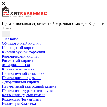
Прямые поставки строительной керамики с заводов Европы и 
Каталог
Облицовочный кирпич
Клинкерный кирпич
Кирпич ручной формовки
Керамический кирпич
Ригельный кирпич
Фасадная плитка
Клинкерная плитка
Плитка ручной формовки
Плитка ригель формата
Декоративный кирпич
Натуральный природный камень
Плитка из натурального камня
Коллекция Грубый камень
Коллекция Легкая(Лайт)
Коллекция Классика