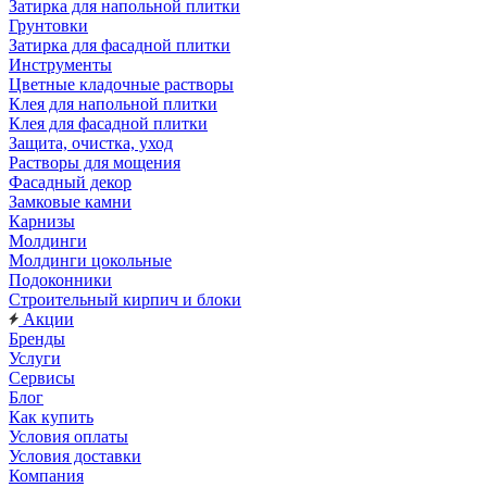
Затирка для напольной плитки
Грунтовки
Затирка для фасадной плитки
Инструменты
Цветные кладочные растворы
Клея для напольной плитки
Клея для фасадной плитки
Защита, очистка, уход
Растворы для мощения
Фасадный декор
Замковые камни
Карнизы
Молдинги
Молдинги цокольные
Подоконники
Строительный кирпич и блоки
Акции
Бренды
Услуги
Сервисы
Блог
Как купить
Условия оплаты
Условия доставки
Компания