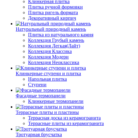
Клинкерная плитка
Плитка ручной формовки
Плитка ригель формата
Декоративный кирпич
Натуральный природный камень
Плитка из натурального камня
Коллекция Грубый камень
Коллекция Легкая(Лайт)
Коллекция Классика
Коллекция Модерн
Коллекция Неоклассика
Клинкерные ступени и плитка
Напольная плитка
Ступени
Фасадные термопанели
Клинкерные термопанели
Террасные плиты и пластины
Террасная доска из керамогранита
Террасные плиты из керамогранита
Тротуарная брусчатка