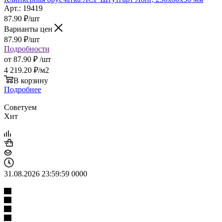
Арт.: 19419
87.90
₽
/шт
Варианты цен
87.90
₽
/шт
Подробности
от
87.90 ₽
/шт
4 219.20
₽
/м2
В корзину
Подробнее
Советуем
Хит
31.08.2026 23:59:59
0
0
0
0