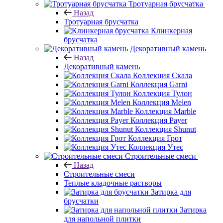
Тротуарная брусчатка
Назад
Тротуарная брусчатка
Клинкерная
брусчатка
Декоративный камень
Назад
Декоративный камень
Коллекция Скала
Коллекция Garni
Коллекция Тулон
Коллекция Melen
Коллекция Marble
Коллекция Payer
Коллекция Shunut
Коллекция Грот
Коллекция Утес
Строительные смеси
Назад
Строительные смеси
Теплые кладочные растворы
Затирка для
брусчатки
Затирка
для напольной плитки