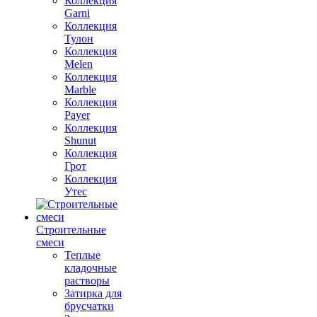
Коллекция
Garni
Коллекция
Тулон
Коллекция
Melen
Коллекция
Marble
Коллекция
Payer
Коллекция
Shunut
Коллекция
Грот
Коллекция
Утес
Строительные
смеси
Теплые
кладочные
растворы
Затирка для
брусчатки