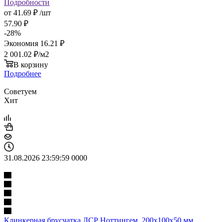
Подробности
от
41.69 ₽
/шт
57.90 ₽
-
28
%
Экономия
16.21 ₽
2 001.02
₽
/м2
В корзину
Подробнее
Советуем
Хит
31.08.2026 23:59:59
0
0
0
0
Клинкерная брусчатка ЛСР Ноттингем, 200x100x50 мм