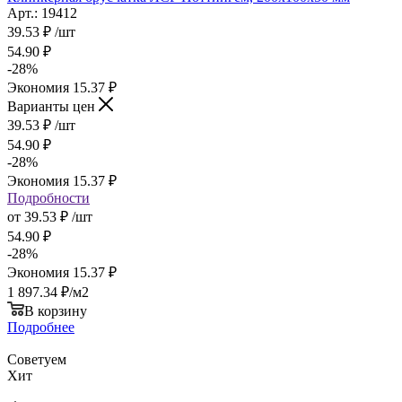
Арт.: 19412
39.53
₽
/шт
54.90
₽
-
28
%
Экономия
15.37
₽
Варианты цен
39.53
₽
/шт
54.90
₽
-
28
%
Экономия
15.37
₽
Подробности
от
39.53 ₽
/шт
54.90 ₽
-
28
%
Экономия
15.37 ₽
1 897.34
₽
/м2
В корзину
Подробнее
Советуем
Хит