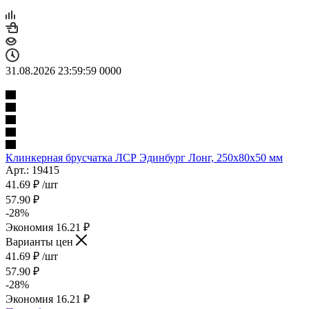
31.08.2026 23:59:59
0
0
0
0
Клинкерная брусчатка ЛСР Эдинбург Лонг, 250x80x50 мм
Арт.: 19415
41.69
₽
/шт
57.90
₽
-
28
%
Экономия
16.21
₽
Варианты цен
41.69
₽
/шт
57.90
₽
-
28
%
Экономия
16.21
₽