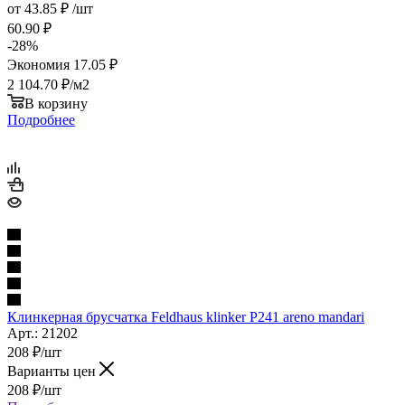
от
43.85 ₽
/шт
60.90 ₽
-
28
%
Экономия
17.05 ₽
2 104.70
₽
/м2
В корзину
Подробнее
Клинкерная брусчатка Feldhaus klinker P241 areno mandari
Арт.: 21202
208
₽
/шт
Варианты цен
208
₽
/шт