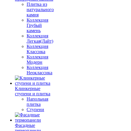
Плитка из
натурального
камня
Коллекция
Грубый
камень
Коллекция
Легкая(Лайт)
Коллекция
Классика
Коллекция
Модерн
Коллекция
Неоклассика
Клинкерные
ступени и плитка
Напольная
плитка
Ступени
Фасадные
термопанели