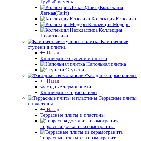
Грубый камень
Коллекция
Легкая(Лайт)
Коллекция Классика
Коллекция Модерн
Коллекция
Неоклассика
Клинкерные
ступени и плитка
Назад
Клинкерные ступени и плитка
Напольная плитка
Ступени
Фасадные термопанели
Назад
Фасадные термопанели
Клинкерные термопанели
Террасные плиты
и пластины
Назад
Террасные плиты и пластины
Террасная доска из керамогранита
Террасные плиты из керамогранита