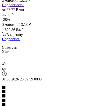
Экономия
13.13
₽
Подробности
от
33.77 ₽
/шт
46.90 ₽
-
28
%
Экономия
13.13 ₽
1 620.86
₽
/м2
В корзину
Подробнее
Советуем
Хит
31.08.2026 23:59:59
0
0
0
0