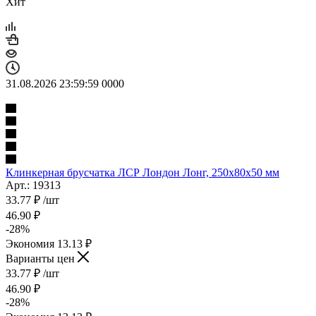
Хит
31.08.2026 23:59:59
0
0
0
0
Клинкерная брусчатка ЛСР Лондон Лонг, 250x80x50 мм
Арт.: 19313
33.77
₽
/шт
46.90
₽
-
28
%
Экономия
13.13
₽
Варианты цен
33.77
₽
/шт
46.90
₽
-
28
%