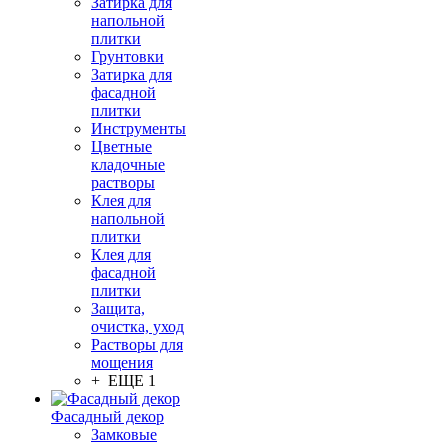
Затирка для
напольной
плитки
Грунтовки
Затирка для
фасадной
плитки
Инструменты
Цветные
кладочные
растворы
Клея для
напольной
плитки
Клея для
фасадной
плитки
Защита,
очистка, уход
Растворы для
мощения
+ ЕЩЕ 1
Фасадный декор
Замковые