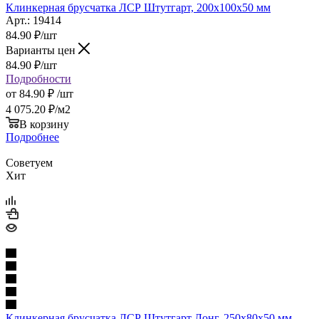
Клинкерная брусчатка ЛСР Штутгарт, 200x100x50 мм
Арт.: 19414
84.90
₽
/шт
Варианты цен
84.90
₽
/шт
Подробности
от
84.90 ₽
/шт
4 075.20
₽
/м2
В корзину
Подробнее
Советуем
Хит
Клинкерная брусчатка ЛСР Штутгарт Лонг, 250x80x50 мм