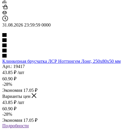
31.08.2026 23:59:59
0
0
0
0
Клинкерная брусчатка ЛСР Ноттингем Лонг, 250x80x50 мм
Арт.: 19417
43.85
₽
/шт
60.90
₽
-
28
%
Экономия
17.05
₽
Варианты цен
43.85
₽
/шт
60.90
₽
-
28
%
Экономия
17.05
₽
Подробности