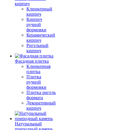
кирпич
Клинкерный
кирпич
Кирпич
ручной
формовки
Керамический
кирпич
Ригельный
кирпич
Фасадная плитка
Клинкерная
плитка
Плитка
ручной
формовки
Плитка ригель
формата
Декоративный
кирпич
Натуральный
природный камень