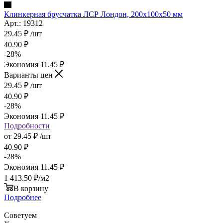
Клинкерная брусчатка ЛСР Лондон, 200x100x50 мм
Арт.: 19312
29.45
₽
/шт
40.90
₽
-
28
%
Экономия
11.45
₽
Варианты цен
29.45
₽
/шт
40.90
₽
-
28
%
Экономия
11.45
₽
Подробности
от
29.45 ₽
/шт
40.90 ₽
-
28
%
Экономия
11.45 ₽
1 413.50
₽
/м2
В корзину
Подробнее
Советуем