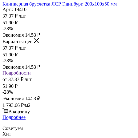
Клинкерная брусчатка ЛСР Эдинбург, 200x100x50 мм
Арт.: 19410
37.37
₽
/шт
51.90
₽
-
28
%
Экономия
14.53
₽
Варианты цен
37.37
₽
/шт
51.90
₽
-
28
%
Экономия
14.53
₽
Подробности
от
37.37 ₽
/шт
51.90 ₽
-
28
%
Экономия
14.53 ₽
1 793.66
₽
/м2
В корзину
Подробнее
Советуем
Хит