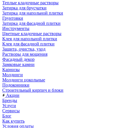
Теплые кладочные растворы
Затирка для брусчатки
Затирка для напольной плитки
Грунтовки
Затирка для фасадной плитки
Инструменты
Цветные кладочные растворы
Клея для напольной плитки
Клея для фасадной плитки
Защита, очистка, уход
Растворы для мощения
Фасадный декор
Замковые камни
Карнизы
Молдинги
Молдинги цокольные
Подоконники
Строительный кирпич и блоки
Акции
Бренды
Услуги
Сервисы
Блог
Как купить
Условия оплаты