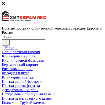
Прямые поставки строительной керамики с заводов Европы и
России
Каталог
Облицовочный кирпич
Клинкерный кирпич
Кирпич ручной формовки
Керамический кирпич
Ригельный кирпич
Фасадная плитка
Клинкерная плитка
Плитка ручной формовки
Плитка ригель формата
Декоративный кирпич
Натуральный природный камень
Плитка из натурального камня
Коллекция Грубый камень